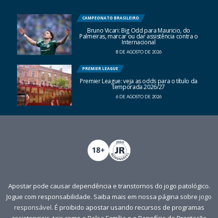
CAMPEONATO BRASILEIRO
Bruno Vicari: Big Odd para Mauricio, do
Palmeiras, marcar ou dar assistência contra o
Internacional
8 DE AGOSTO DE 2026
PREMIER LEAGUE
Premier League: veja as odds para o título da
temporada 2026/27
6 DE AGOSTO DE 2026
Apostar pode causar dependência e transtornos do jogo patológico.
Jogue com responsabilidade. Saiba mais em nossa página sobre
jogo
responsável
. É proibido apostar usando recursos de programas