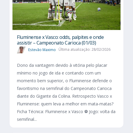
Fluminense x Vasco: odds, palpites e onde
assistir – Campeonato Carioca (01/03)
Estevão Maximo
Última atualização: 28/02/2026
Dono da vantagem devido à vitória pelo placar
mínimo no jogo de ida e contando com um
momento bem superior, o Fluminense defende o
favoritismo na semifinal do Campeonato Carioca
diante do Gigante da Colina. Retrospecto Vasco x
Fluminense: quem leva a melhor em mata-matas?
Ficha Técnica: Fluminense x Vasco ⚽ Jogo: volta da
semifinal...