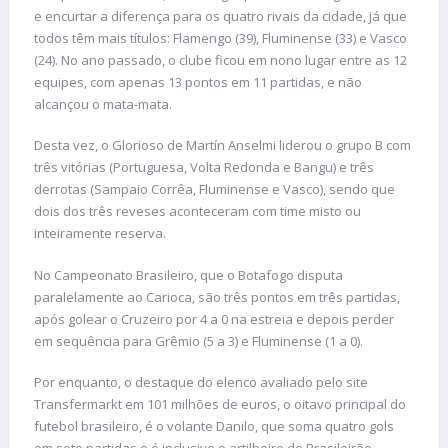
e encurtar a diferença para os quatro rivais da cidade, já que
todos têm mais títulos: Flamengo (39), Fluminense (33) e Vasco
(24). No ano passado, o clube ficou em nono lugar entre as 12
equipes, com apenas 13 pontos em 11 partidas, e não
alcançou o mata-mata.
Desta vez, o Glorioso de Martín Anselmi liderou o grupo B com
três vitórias (Portuguesa, Volta Redonda e Bangu) e três
derrotas (Sampaio Corrêa, Fluminense e Vasco), sendo que
dois dos três reveses aconteceram com time misto ou
inteiramente reserva.
No Campeonato Brasileiro, que o Botafogo disputa
paralelamente ao Carioca, são três pontos em três partidas,
após golear o Cruzeiro por 4 a 0 na estreia e depois perder
em sequência para Grêmio (5 a 3) e Fluminense (1 a 0).
Por enquanto, o destaque do elenco avaliado pelo site
Transfermarkt em 101 milhões de euros, o oitavo principal do
futebol brasileiro, é o volante Danilo, que soma quatro gols