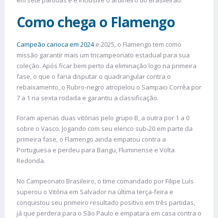
em sete partidas e é inclusive o artilheiro do Brasileirão.
Como chega o Flamengo
Campeão carioca em 2024
e 2025, o Flamengo tem como
missão garantir mais um tricampeonato estadual para sua
coleção. Após ficar bem perto da eliminação logo na primeira
fase, o que o faria disputar o quadrangular contra o
rebaixamento, o Rubro-negro atropelou o Sampaio Corrêa por
7 a 1 na sexta rodada e garantiu a classificação.
Foram apenas duas vitórias pelo grupo B, a outra por 1 a 0
sobre o Vasco. Jogando com seu elenco sub-20 em parte da
primeira fase, o Flamengo ainda empatou contra a
Portuguesa e perdeu para Bangu, Fluminense e Volta
Redonda.
No Campeonato Brasileiro, o time comandado por Filipe Luís
superou o Vitória em Salvador na última terça-feira e
conquistou seu primeiro resultado positivo em três partidas,
já que perdera para o São Paulo e empatara em casa contra o