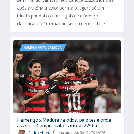
semifinal do Campeonato Carioca 2026. Sete dias
após a vitória tricolor por 1 a 0, agora só um
triunfo por dois ou mais gols de diferença
classificará o Cruzmaltino sem a necessidade...
CAMPEONATO CARIOCA
Flamengo x Madureira: odds, palpites e onde
assistir – Campeonato Carioca (22/02)
Pedro Abreu
Última atualização: 21/02/2026