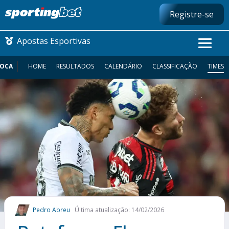
Registre-se
Apostas Esportivas
IOCA
HOME
RESULTADOS
CALENDÁRIO
CLASSIFICAÇÃO
TIMES
CONMEBOL LIBERTADORES
FUTEBOL NACIONAL
FUTEBOL INTERNACIONAL
COMO APOSTAR
MAIS ESPORTES
Pedro Abreu
Última atualização: 14/02/2026