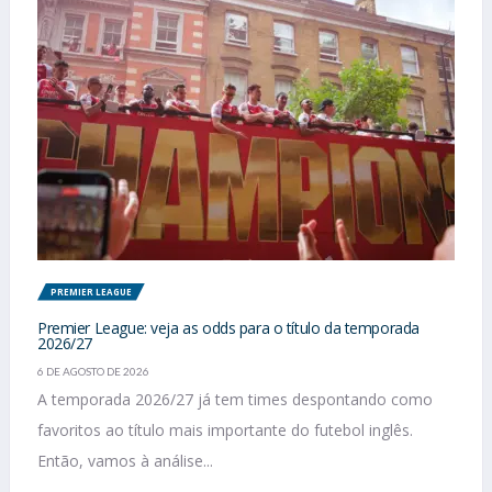
PREMIER LEAGUE
Premier League: veja as odds para o título da temporada
2026/27
6 DE AGOSTO DE 2026
A temporada 2026/27 já tem times despontando como
favoritos ao título mais importante do futebol inglês.
Então, vamos à análise...