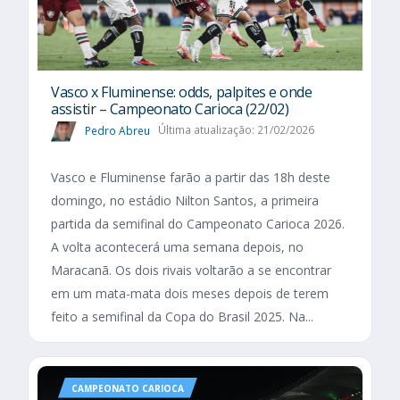
Vasco x Fluminense: odds, palpites e onde
assistir – Campeonato Carioca (22/02)
Pedro Abreu
Última atualização: 21/02/2026
Vasco e Fluminense farão a partir das 18h deste
domingo, no estádio Nilton Santos, a primeira
partida da semifinal do Campeonato Carioca 2026.
A volta acontecerá uma semana depois, no
Maracanã. Os dois rivais voltarão a se encontrar
em um mata-mata dois meses depois de terem
feito a semifinal da Copa do Brasil 2025. Na...
CAMPEONATO CARIOCA