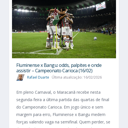
Fluminense x Bangu: odds, palpites e onde
assistir – Campeonato Carioca (16/02)
Rafael Duarte
Última atualização: 16/02/2026
Em pleno Carnaval, o Maracanã recebe nesta
segunda-feira a última partida das quartas de final
do Campeonato Carioca. Em jogo único e sem
margem para erro, Fluminense x Bangu medem
forças valendo vaga na semifinal. Quem perder, se