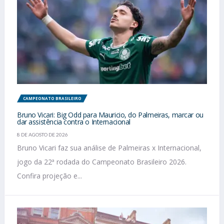
CAMPEONATO BRASILEIRO
Bruno Vicari: Big Odd para Mauricio, do Palmeiras, marcar ou
dar assistência contra o Internacional
8 DE AGOSTO DE 2026
Bruno Vicari faz sua análise de Palmeiras x Internacional,
jogo da 22ª rodada do Campeonato Brasileiro 2026.
Confira projeção e...