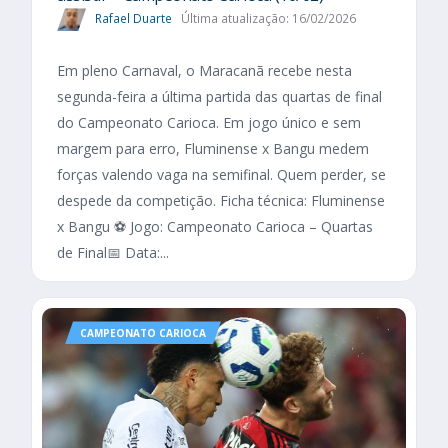
Rafael Duarte
Última atualização: 16/02/2026
Em pleno Carnaval, o Maracanã recebe nesta
segunda-feira a última partida das quartas de final
do Campeonato Carioca. Em jogo único e sem
margem para erro, Fluminense x Bangu medem
forças valendo vaga na semifinal. Quem perder, se
despede da competição. Ficha técnica: Fluminense
x Bangu ⚽ Jogo: Campeonato Carioca – Quartas
de Final📅 Data:...
CAMPEONATO CARIOCA