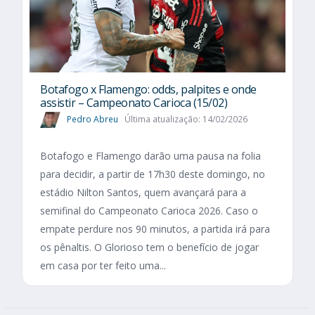
Botafogo x Flamengo: odds, palpites e onde
assistir – Campeonato Carioca (15/02)
Pedro Abreu
Última atualização: 14/02/2026
Botafogo e Flamengo darão uma pausa na folia
para decidir, a partir de 17h30 deste domingo, no
estádio Nilton Santos, quem avançará para a
semifinal do Campeonato Carioca 2026. Caso o
empate perdure nos 90 minutos, a partida irá para
os pênaltis. O Glorioso tem o benefício de jogar
em casa por ter feito uma...