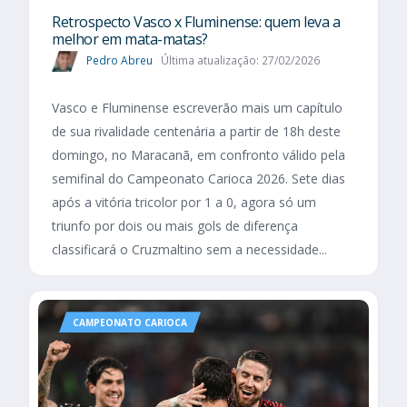
Retrospecto Vasco x Fluminense: quem leva a
melhor em mata-matas?
Pedro Abreu
Última atualização: 27/02/2026
Vasco e Fluminense escreverão mais um capítulo
de sua rivalidade centenária a partir de 18h deste
domingo, no Maracanã, em confronto válido pela
semifinal do Campeonato Carioca 2026. Sete dias
após a vitória tricolor por 1 a 0, agora só um
triunfo por dois ou mais gols de diferença
classificará o Cruzmaltino sem a necessidade...
CAMPEONATO CARIOCA