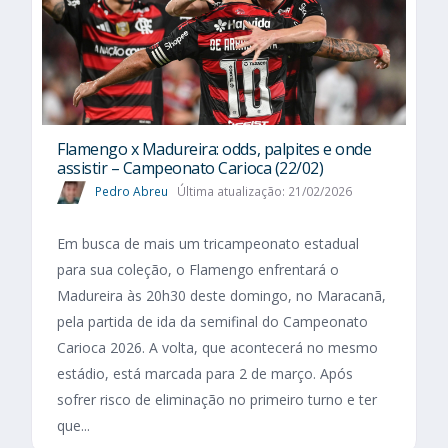
Flamengo x Madureira: odds, palpites e onde
assistir – Campeonato Carioca (22/02)
Pedro Abreu
Última atualização: 21/02/2026
Em busca de mais um tricampeonato estadual
para sua coleção, o Flamengo enfrentará o
Madureira às 20h30 deste domingo, no Maracanã,
pela partida de ida da semifinal do Campeonato
Carioca 2026. A volta, que acontecerá no mesmo
estádio, está marcada para 2 de março. Após
sofrer risco de eliminação no primeiro turno e ter
que...