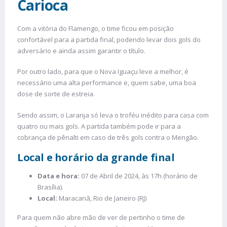
Carioca
Com a vitória do Flamengo, o time ficou em posição
confortável para a partida final, podendo levar dois gols do
adversário e ainda assim garantir o título.
Por outro lado, para que o Nova Iguaçu leve a melhor, é
necessário uma alta performance e, quem sabe, uma boa
dose de sorte de estreia.
Sendo assim, o Laranja só leva o troféu inédito para casa com
quatro ou mais gols. A partida também pode ir para a
cobrança de pênalti em caso de três gols contra o Mengão.
Local e horário da grande final
Data e hora:
07 de Abril de 2024, às 17h (horário de
Brasília).
Local:
Maracanã, Rio de Janeiro (RJ)
Para quem não abre mão de ver de pertinho o time de