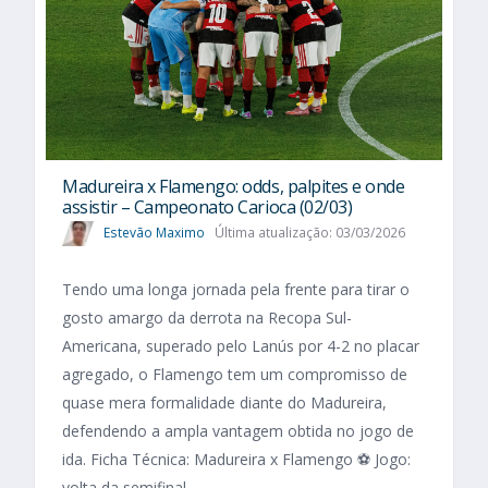
Madureira x Flamengo: odds, palpites e onde
assistir – Campeonato Carioca (02/03)
Estevão Maximo
Última atualização: 03/03/2026
Tendo uma longa jornada pela frente para tirar o
gosto amargo da derrota na Recopa Sul-
Americana, superado pelo Lanús por 4-2 no placar
agregado, o Flamengo tem um compromisso de
quase mera formalidade diante do Madureira,
defendendo a ampla vantagem obtida no jogo de
ida. Ficha Técnica: Madureira x Flamengo ⚽ Jogo:
volta da semifinal...