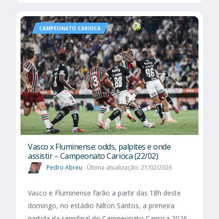
CAMPEONATO CARIOCA
Vasco x Fluminense: odds, palpites e onde
assistir – Campeonato Carioca (22/02)
Pedro Abreu
Última atualização: 21/02/2026
Vasco e Fluminense farão a partir das 18h deste
domingo, no estádio Nilton Santos, a primeira
partida da semifinal do Campeonato Carioca 2026.