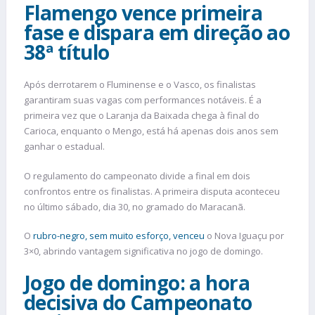
Flamengo vence primeira
fase e dispara em direção ao
38ª título
Após derrotarem o Fluminense e o Vasco, os finalistas
garantiram suas vagas com performances notáveis. É a
primeira vez que o Laranja da Baixada chega à final do
Carioca, enquanto o Mengo, está há apenas dois anos sem
ganhar o estadual.
O regulamento do campeonato divide a final em dois
confrontos entre os finalistas. A primeira disputa aconteceu
no último sábado, dia 30, no gramado do Maracanã.
O
rubro-negro, sem muito esforço, venceu
o Nova Iguaçu por
3×0, abrindo vantagem significativa no jogo de domingo.
Jogo de domingo: a hora
decisiva do Campeonato