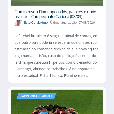
Fluminense x Flamengo: odds, palpites e onde
assistir – Campeonato Carioca (08/03)
Estevão Maximo
Última atualização: 07/03/2026
O futebol brasileiro é singular, afinal de contas, em
que outro país poderia se esperar que um técnico
estreasse no comando técnico de sua nova equipe
logo numa decisão, caso do português Leonardo
Jardim, que substitui Filipe Luís como treinador do
Flamengo, abrindo os trabalhos já na disputa do
título estadual. Ficha Técnica: Fluminense x...
CAMPEONATO CARIOCA