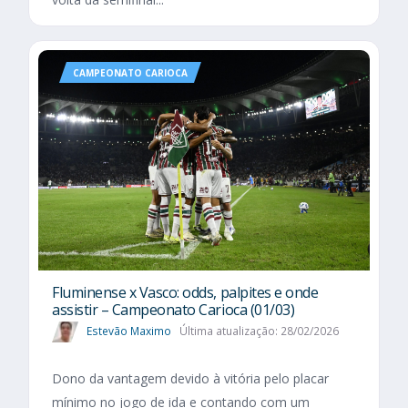
CAMPEONATO CARIOCA
Fluminense x Vasco: odds, palpites e onde
assistir – Campeonato Carioca (01/03)
Estevão Maximo
Última atualização: 28/02/2026
Dono da vantagem devido à vitória pelo placar
mínimo no jogo de ida e contando com um