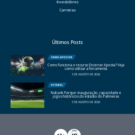
Investidores
Carreiras
Últimos Posts
COMO APOSTAR
Como funciona o recurso Encerrar Aposta? Veja
como utilizar a ferramenta
5 DE AGOSTO DE 2026
FUTEBOL
Nubank Parque: inauguração, capacidade e
jogos históricos do estádio do Palmeiras
5 DE AGOSTO DE 2026