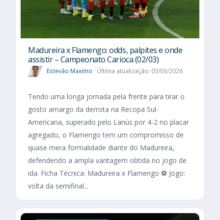
Madureira x Flamengo: odds, palpites e onde
assistir – Campeonato Carioca (02/03)
Estevão Maximo
Última atualização: 03/03/2026
Tendo uma longa jornada pela frente para tirar o
gosto amargo da derrota na Recopa Sul-
Americana, superado pelo Lanús por 4-2 no placar
agregado, o Flamengo tem um compromisso de
quase mera formalidade diante do Madureira,
defendendo a ampla vantagem obtida no jogo de
ida. Ficha Técnica: Madureira x Flamengo ⚽ Jogo:
volta da semifinal...