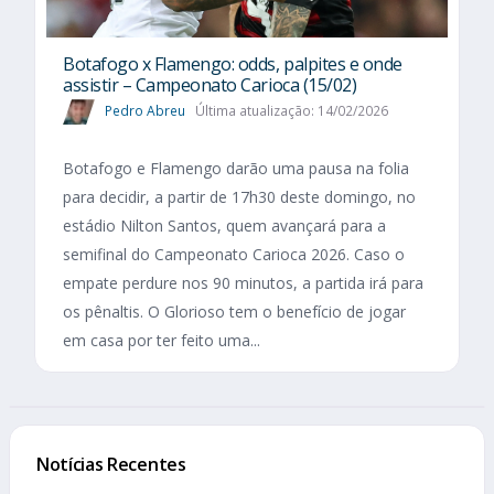
Botafogo x Flamengo: odds, palpites e onde
assistir – Campeonato Carioca (15/02)
Pedro Abreu
Última atualização: 14/02/2026
Botafogo e Flamengo darão uma pausa na folia
para decidir, a partir de 17h30 deste domingo, no
estádio Nilton Santos, quem avançará para a
semifinal do Campeonato Carioca 2026. Caso o
empate perdure nos 90 minutos, a partida irá para
os pênaltis. O Glorioso tem o benefício de jogar
em casa por ter feito uma...
Notícias Recentes