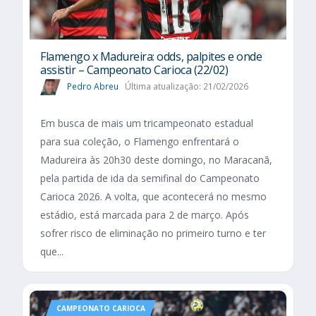
Flamengo x Madureira: odds, palpites e onde
assistir – Campeonato Carioca (22/02)
Pedro Abreu
Última atualização: 21/02/2026
Em busca de mais um tricampeonato estadual
para sua coleção, o Flamengo enfrentará o
Madureira às 20h30 deste domingo, no Maracanã,
pela partida de ida da semifinal do Campeonato
Carioca 2026. A volta, que acontecerá no mesmo
estádio, está marcada para 2 de março. Após
sofrer risco de eliminação no primeiro turno e ter
que...
CAMPEONATO CARIOCA