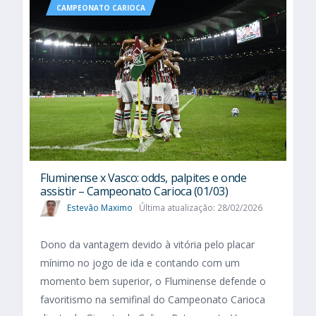
CAMPEONATO CARIOCA
Fluminense x Vasco: odds, palpites e onde
assistir – Campeonato Carioca (01/03)
Estevão Maximo
Última atualização: 28/02/2026
Dono da vantagem devido à vitória pelo placar
mínimo no jogo de ida e contando com um
momento bem superior, o Fluminense defende o
favoritismo na semifinal do Campeonato Carioca