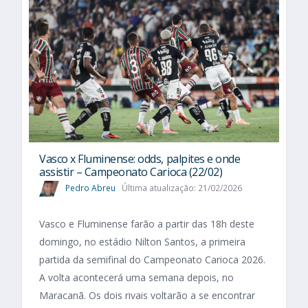
Vasco x Fluminense: odds, palpites e onde
assistir – Campeonato Carioca (22/02)
Pedro Abreu
Última atualização: 21/02/2026
Vasco e Fluminense farão a partir das 18h deste
domingo, no estádio Nilton Santos, a primeira
partida da semifinal do Campeonato Carioca 2026.
A volta acontecerá uma semana depois, no
Maracanã. Os dois rivais voltarão a se encontrar