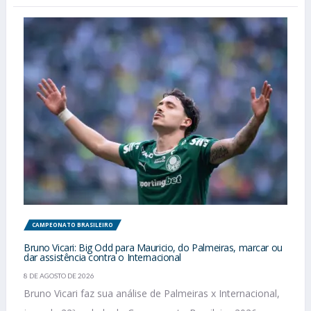
CAMPEONATO BRASILEIRO
Bruno Vicari: Big Odd para Mauricio, do Palmeiras, marcar ou
dar assistência contra o Internacional
8 DE AGOSTO DE 2026
Bruno Vicari faz sua análise de Palmeiras x Internacional,