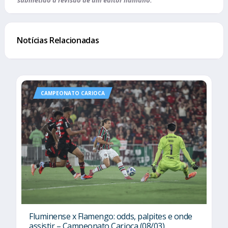
submetido à revisão de um editor humano.
Notícias Relacionadas
CAMPEONATO CARIOCA
Fluminense x Flamengo: odds, palpites e onde
assistir – Campeonato Carioca (08/03)