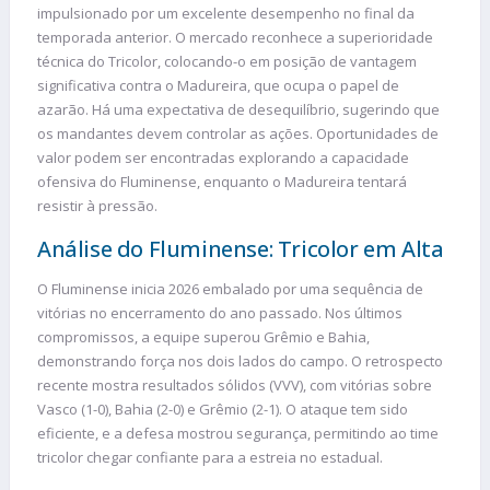
impulsionado por um excelente desempenho no final da
temporada anterior. O mercado reconhece a superioridade
técnica do Tricolor, colocando-o em posição de vantagem
significativa contra o Madureira, que ocupa o papel de
azarão. Há uma expectativa de desequilíbrio, sugerindo que
os mandantes devem controlar as ações. Oportunidades de
valor podem ser encontradas explorando a capacidade
ofensiva do Fluminense, enquanto o Madureira tentará
resistir à pressão.
Análise do Fluminense: Tricolor em Alta
O Fluminense inicia 2026 embalado por uma sequência de
vitórias no encerramento do ano passado. Nos últimos
compromissos, a equipe superou Grêmio e Bahia,
demonstrando força nos dois lados do campo. O retrospecto
recente mostra resultados sólidos (VVV), com vitórias sobre
Vasco (1-0), Bahia (2-0) e Grêmio (2-1). O ataque tem sido
eficiente, e a defesa mostrou segurança, permitindo ao time
tricolor chegar confiante para a estreia no estadual.