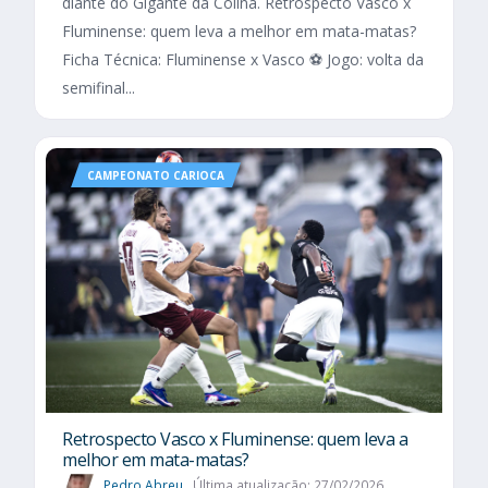
diante do Gigante da Colina. Retrospecto Vasco x
Fluminense: quem leva a melhor em mata-matas?
Ficha Técnica: Fluminense x Vasco ⚽ Jogo: volta da
semifinal...
CAMPEONATO CARIOCA
Retrospecto Vasco x Fluminense: quem leva a
melhor em mata-matas?
Pedro Abreu
Última atualização: 27/02/2026