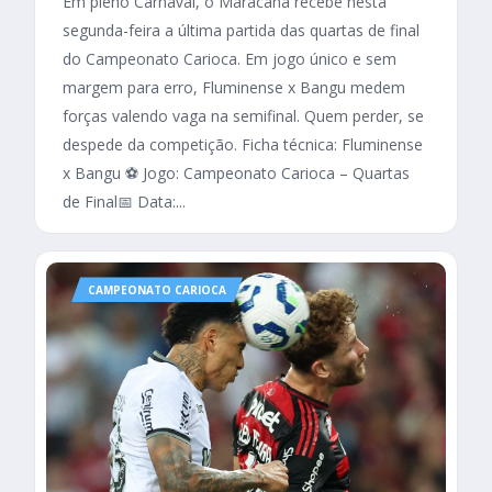
Em pleno Carnaval, o Maracanã recebe nesta
segunda-feira a última partida das quartas de final
do Campeonato Carioca. Em jogo único e sem
margem para erro, Fluminense x Bangu medem
forças valendo vaga na semifinal. Quem perder, se
despede da competição. Ficha técnica: Fluminense
x Bangu ⚽ Jogo: Campeonato Carioca – Quartas
de Final📅 Data:...
CAMPEONATO CARIOCA