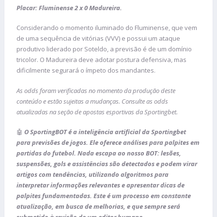
Placar: Fluminense 2 x 0 Madureira.
Considerando o momento iluminado do Fluminense, que vem
de uma sequência de vitórias (VVV) e possui um ataque
produtivo liderado por Soteldo, a previsão é de um domínio
tricolor. O Madureira deve adotar postura defensiva, mas
dificilmente segurará o ímpeto dos mandantes.
As odds foram verificadas no momento da produção deste
conteúdo e estão sujeitas a mudanças. Consulte as odds
atualizadas na seção de apostas esportivas da Sportingbet.
🤖
O SportingBOT é a inteligência artificial da Sportingbet
para previsões de jogos. Ele oferece análises para palpites em
partidas do futebol. Nada escapa ao nosso BOT: lesões,
suspensões, gols e assistências são detectados e podem virar
artigos com tendências, utilizando algoritmos para
interpretar informações relevantes e apresentar dicas de
palpites fundamentadas. Este é um processo em constante
atualização, em busca de melhorias, e que sempre será