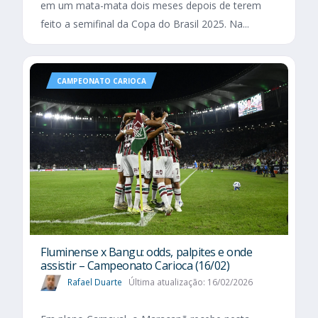
em um mata-mata dois meses depois de terem
feito a semifinal da Copa do Brasil 2025. Na...
CAMPEONATO CARIOCA
Fluminense x Bangu: odds, palpites e onde
assistir – Campeonato Carioca (16/02)
Rafael Duarte
Última atualização: 16/02/2026