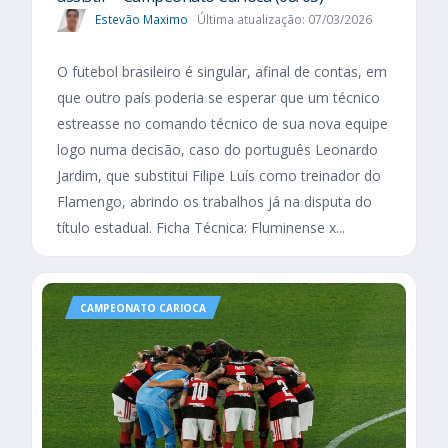
Estevão Maximo
Última atualização: 07/03/2026
O futebol brasileiro é singular, afinal de contas, em
que outro país poderia se esperar que um técnico
estreasse no comando técnico de sua nova equipe
logo numa decisão, caso do português Leonardo
Jardim, que substitui Filipe Luís como treinador do
Flamengo, abrindo os trabalhos já na disputa do
título estadual. Ficha Técnica: Fluminense x...
CAMPEONATO CARIOCA