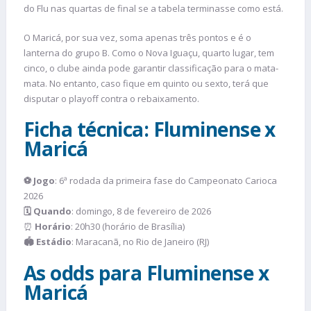
do Flu nas quartas de final se a tabela terminasse como está.
O Maricá, por sua vez, soma apenas três pontos e é o
lanterna do grupo B. Como o Nova Iguaçu, quarto lugar, tem
cinco, o clube ainda pode garantir classificação para o mata-
mata. No entanto, caso fique em quinto ou sexto, terá que
disputar o playoff contra o rebaixamento.
Ficha técnica: Fluminense x
Maricá
⚽
Jogo
: 6ª rodada da primeira fase do Campeonato Carioca
2026
🗓️
Quando
: domingo, 8 de fevereiro de 2026
⏰
Horário
: 20h30 (horário de Brasília)
🏟️
Estádio
: Maracanã, no Rio de Janeiro (RJ)
As odds para Fluminense x
Maricá