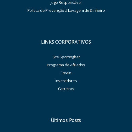
Jogo Responsável
Política de Prevenção à Lavagem de Dinheiro
LINKS CORPORATIVOS
Site Sportingbet
Programa de Afiliados
Entain
Investidores
Carreiras
Últimos Posts