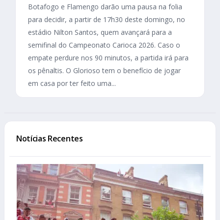
Botafogo e Flamengo darão uma pausa na folia
para decidir, a partir de 17h30 deste domingo, no
estádio Nilton Santos, quem avançará para a
semifinal do Campeonato Carioca 2026. Caso o
empate perdure nos 90 minutos, a partida irá para
os pênaltis. O Glorioso tem o benefício de jogar
em casa por ter feito uma...
Notícias Recentes