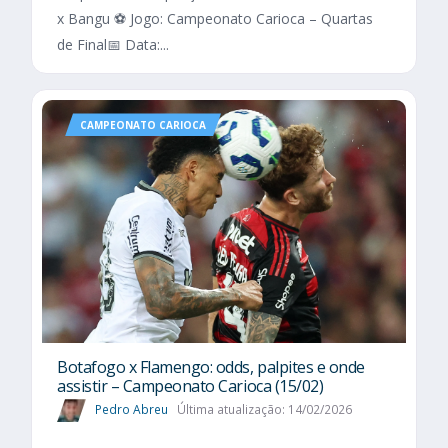
x Bangu ⚽ Jogo: Campeonato Carioca – Quartas
de Final📅 Data:...
CAMPEONATO CARIOCA
Botafogo x Flamengo: odds, palpites e onde
assistir – Campeonato Carioca (15/02)
Pedro Abreu
Última atualização: 14/02/2026