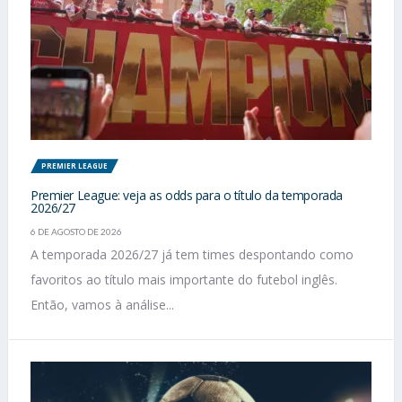
PREMIER LEAGUE
Premier League: veja as odds para o título da temporada
2026/27
6 DE AGOSTO DE 2026
A temporada 2026/27 já tem times despontando como
favoritos ao título mais importante do futebol inglês.
Então, vamos à análise...