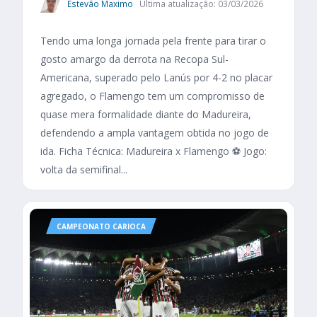
Estevão Maximo
Última atualização: 03/03/2026
Tendo uma longa jornada pela frente para tirar o
gosto amargo da derrota na Recopa Sul-
Americana, superado pelo Lanús por 4-2 no placar
agregado, o Flamengo tem um compromisso de
quase mera formalidade diante do Madureira,
defendendo a ampla vantagem obtida no jogo de
ida. Ficha Técnica: Madureira x Flamengo ⚽ Jogo:
volta da semifinal...
CAMPEONATO CARIOCA