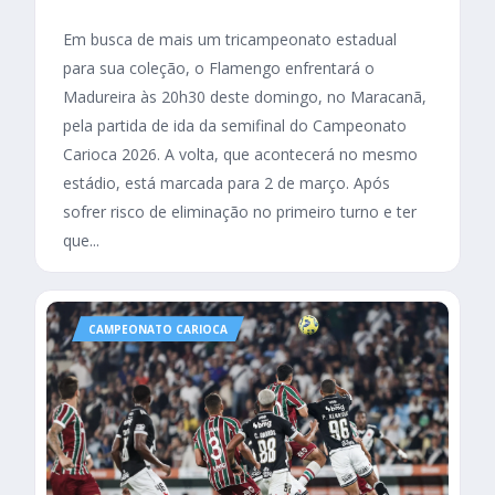
Em busca de mais um tricampeonato estadual
para sua coleção, o Flamengo enfrentará o
Madureira às 20h30 deste domingo, no Maracanã,
pela partida de ida da semifinal do Campeonato
Carioca 2026. A volta, que acontecerá no mesmo
estádio, está marcada para 2 de março. Após
sofrer risco de eliminação no primeiro turno e ter
que...
CAMPEONATO CARIOCA