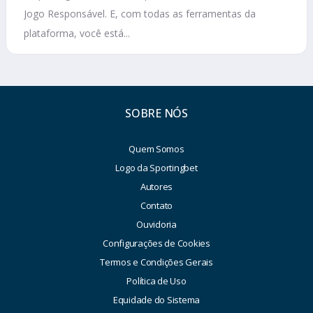
Jogo Responsável. E, com todas as ferramentas da
plataforma, você está...
SOBRE NÓS
Quem Somos
Logo da Sportingbet
Autores
Contato
Ouvidoria
Configurações de Cookies
Termos e Condições Gerais
Política de Uso
Equidade do Sistema