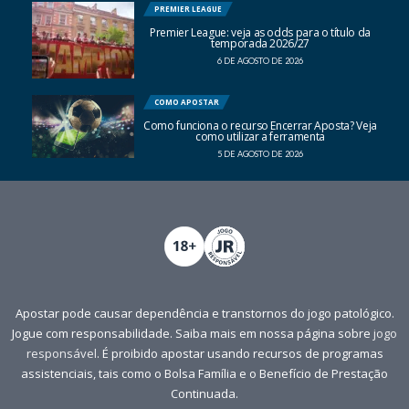
PREMIER LEAGUE
Premier League: veja as odds para o título da
temporada 2026/27
6 DE AGOSTO DE 2026
COMO APOSTAR
Como funciona o recurso Encerrar Aposta? Veja
como utilizar a ferramenta
5 DE AGOSTO DE 2026
Apostar pode causar dependência e transtornos do jogo patológico.
Jogue com responsabilidade. Saiba mais em nossa página sobre
jogo
responsável
. É proibido apostar usando recursos de programas
assistenciais, tais como o Bolsa Família e o Benefício de Prestação
Continuada.