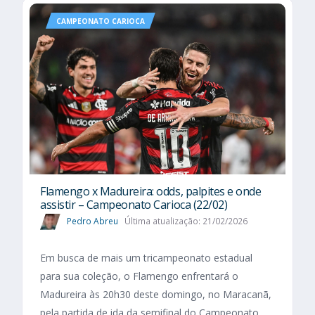
CAMPEONATO CARIOCA
Flamengo x Madureira: odds, palpites e onde
assistir – Campeonato Carioca (22/02)
Pedro Abreu
Última atualização: 21/02/2026
Em busca de mais um tricampeonato estadual
para sua coleção, o Flamengo enfrentará o
Madureira às 20h30 deste domingo, no Maracanã,
pela partida de ida da semifinal do Campeonato