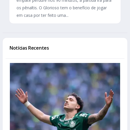
empate perdure nos 90 minutos, a partida irá para
os pênaltis. O Glorioso tem o benefício de jogar
em casa por ter feito uma...
Notícias Recentes