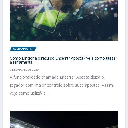
COMO APOSTAR
Como funciona o recurso Encerrar Aposta? Veja como utilizar
a ferramenta
5 DE AGOSTO DE 2026
A funcionalidade chamada Encerrar Aposta deixa o
jogador com maior controle sobre suas apostas. Assim,
veja como utilizá-la....