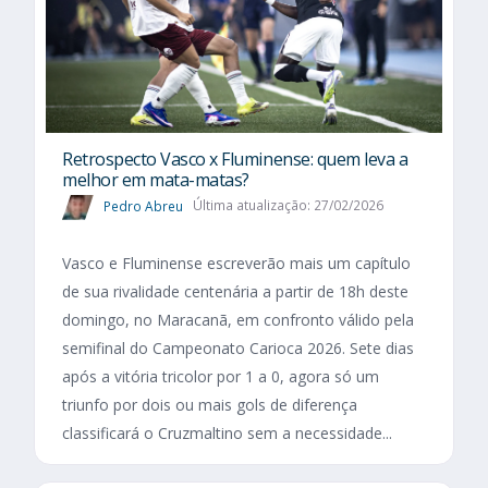
Retrospecto Vasco x Fluminense: quem leva a
melhor em mata-matas?
Pedro Abreu
Última atualização: 27/02/2026
Vasco e Fluminense escreverão mais um capítulo
de sua rivalidade centenária a partir de 18h deste
domingo, no Maracanã, em confronto válido pela
semifinal do Campeonato Carioca 2026. Sete dias
após a vitória tricolor por 1 a 0, agora só um
triunfo por dois ou mais gols de diferença
classificará o Cruzmaltino sem a necessidade...