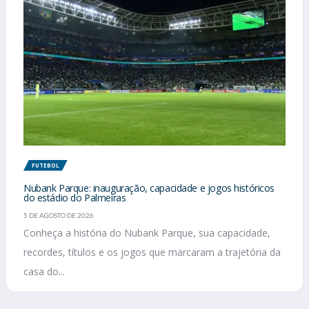
FUTEBOL
Nubank Parque: inauguração, capacidade e jogos históricos
do estádio do Palmeiras
5 DE AGOSTO DE 2026
Conheça a história do Nubank Parque, sua capacidade,
recordes, títulos e os jogos que marcaram a trajetória da
casa do...