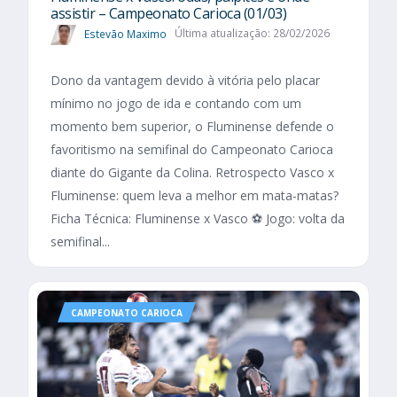
assistir – Campeonato Carioca (01/03)
Estevão Maximo
Última atualização: 28/02/2026
Dono da vantagem devido à vitória pelo placar
mínimo no jogo de ida e contando com um
momento bem superior, o Fluminense defende o
favoritismo na semifinal do Campeonato Carioca
diante do Gigante da Colina. Retrospecto Vasco x
Fluminense: quem leva a melhor em mata-matas?
Ficha Técnica: Fluminense x Vasco ⚽ Jogo: volta da
semifinal...
CAMPEONATO CARIOCA