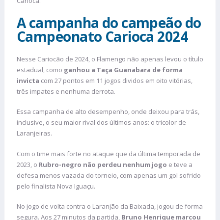
Carioca.
A campanha do campeão do
Campeonato Carioca 2024
Nesse Cariocão de 2024, o Flamengo não apenas levou o título
estadual, como
ganhou a Taça Guanabara de forma
invicta
com 27 pontos em 11 jogos dividos em oito vitórias,
três impates e nenhuma derrota.
Essa campanha de alto desempenho, onde deixou para trás,
inclusive, o seu maior rival dos últimos anos: o tricolor de
Laranjeiras.
Com o time mais forte no ataque que da última temporada de
2023, o
Rubro-negro não perdeu nenhum jogo
e teve a
defesa menos vazada do torneio, com apenas um gol sofrido
pelo finalista Nova Iguaçu.
No jogo de volta contra o Laranjão da Baixada, jogou de forma
segura. Aos 27 minutos da partida,
Bruno Henrique marcou