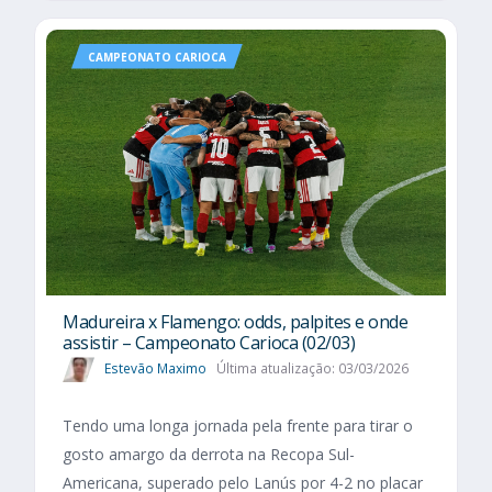
CAMPEONATO CARIOCA
Madureira x Flamengo: odds, palpites e onde
assistir – Campeonato Carioca (02/03)
Estevão Maximo
Última atualização: 03/03/2026
Tendo uma longa jornada pela frente para tirar o
gosto amargo da derrota na Recopa Sul-
Americana, superado pelo Lanús por 4-2 no placar