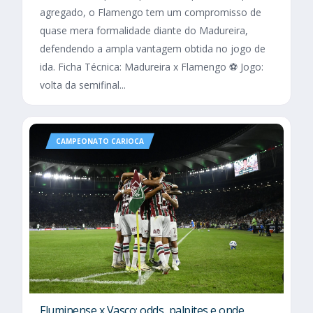
agregado, o Flamengo tem um compromisso de
quase mera formalidade diante do Madureira,
defendendo a ampla vantagem obtida no jogo de
ida. Ficha Técnica: Madureira x Flamengo ⚽ Jogo:
volta da semifinal...
CAMPEONATO CARIOCA
Fluminense x Vasco: odds, palpites e onde