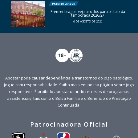
PREMIER LEAGUE
Premier League: veja as odds para o título da
temporada 2026/27
6 DE AGOSTO DE 2026
Apostar pode causar dependência e transtornos do jogo patológico.
Jogue com responsabilidade. Saiba mais em nossa página sobre
jogo
responsável
. É proibido apostar usando recursos de programas
assistenciais, tais como o Bolsa Família e o Benefício de Prestação
Continuada.
Patrocinadora Oficial