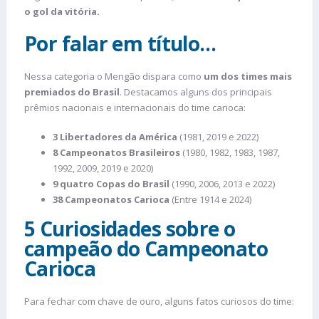
o gol da vitória.
Por falar em título…
Nessa categoria o Mengão dispara como
um dos times mais
premiados do Brasil
. Destacamos alguns dos principais
prêmios nacionais e internacionais do time carioca:
3 Libertadores da América
(1981, 2019 e 2022)
8 Campeonatos Brasileiros
(1980, 1982, 1983, 1987,
1992, 2009, 2019 e 2020)
9 quatro Copas do Brasil
(1990, 2006, 2013 e 2022)
38 Campeonatos Carioca
(Entre 1914 e 2024)
5 Curiosidades sobre o
campeão do Campeonato
Carioca
Para fechar com chave de ouro, alguns fatos curiosos do time: