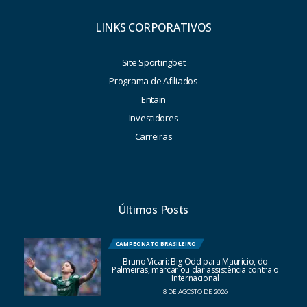
LINKS CORPORATIVOS
Site Sportingbet
Programa de Afiliados
Entain
Investidores
Carreiras
Últimos Posts
CAMPEONATO BRASILEIRO
Bruno Vicari: Big Odd para Mauricio, do
Palmeiras, marcar ou dar assistência contra o
Internacional
8 DE AGOSTO DE 2026