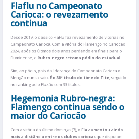
Flaflu no Campeonato
Carioca: o revezamento
continua
Desde 2019, o clássico FlaFlu faz revezamento de vitórias no
Campeonato Carioca. Com a vitória do Flamengo no Cariocão
2024,
após os últimos dois anos perdendo em finais para o
Fluminense, o
Rubro-negro retoma pódio do estadual.
Sim, ao pódio, pois da liderança do Campeonato Carioca o
Mengão nunca saiu.
É o 38ª título do time do Tite
, seguido
no ranking pelo Fluzão com 33 títulos.
Hegemonia Rubro-negra:
Flamengo continua sendo o
maior do Cariocão
Com a vitória do último domingo (7), o
Fla aumentou ainda
mais a distância entre os clubes cariocas
que disputam