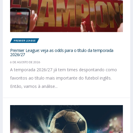
PREMIER LEAGUE
Premier League: veja as odds para o título da temporada
2026/27
6 DE AGOSTO DE 2026
A temporada 2026/27 já tem times despontando como
favoritos ao título mais importante do futebol inglês.
Então, vamos à análise...