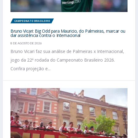
CAMPEONATO BRASILEIRO
Bruno Vicari: Big Odd para Mauricio, do Palmeiras, marcar ou
dar assistência contra o Internacional
8 DE AGOSTO DE 2026
Bruno Vicari faz sua análise de Palmeiras x Internacional,
jogo da 22ª rodada do Campeonato Brasileiro 2026.
Confira projeção e...