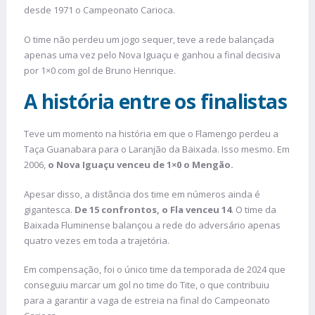
desde 1971 o Campeonato Carioca.
O time não perdeu um jogo sequer, teve a rede balançada
apenas uma vez pelo Nova Iguaçu e ganhou a final decisiva
por 1×0 com gol de Bruno Henrique.
A história entre os finalistas
Teve um momento na história em que o Flamengo perdeu a
Taça Guanabara para o Laranjão da Baixada. Isso mesmo. Em
2006,
o Nova Iguaçu venceu de 1×0 o Mengão.
Apesar disso, a distância dos time em números ainda é
gigantesca.
De 15 confrontos, o Fla venceu 14
. O time da
Baixada Fluminense balançou a rede do adversário apenas
quatro vezes em toda a trajetória.
Em compensação, foi o único time da temporada de 2024 que
conseguiu marcar um gol no time do Tite, o que contribuiu
para a garantir a vaga de estreia na final do Campeonato