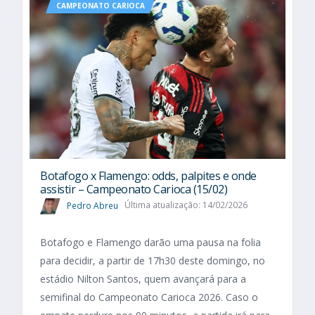
CAMPEONATO CARIOCA
Botafogo x Flamengo: odds, palpites e onde
assistir – Campeonato Carioca (15/02)
Pedro Abreu
Última atualização: 14/02/2026
Botafogo e Flamengo darão uma pausa na folia
para decidir, a partir de 17h30 deste domingo, no
estádio Nilton Santos, quem avançará para a
semifinal do Campeonato Carioca 2026. Caso o