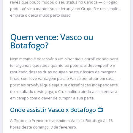
revés que pouco mudou o seu status no Carioca — o Fogão
pode até vir a manter sua liderança no Grupo B e um simples
empate o deixa muito perto disso.
Quem vence: Vasco ou
Botafogo?
Nem mesmo é necessário um olhar mais aprofundado para
ter algumas questões quanto ao potencial desempenho e
resultado dessas duas equipes neste clássico de margens
finas, com leve vantagem para o Vasco por atuar em casa —
por mais provável que seja sua classificação independente
do resultado deste jogo, o Cruzmaltino ainda assim entrará
em campo com o dever de cumprir a sua parte.
Onde assistir Vasco x Botafogo 📺
A Globo e o Premiere transmitem Vasco x Botafogo às 18
horas deste domingo, 8 de fevereiro.