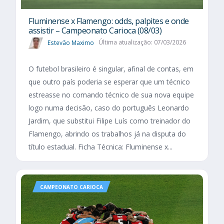
Fluminense x Flamengo: odds, palpites e onde
assistir – Campeonato Carioca (08/03)
Estevão Maximo
Última atualização: 07/03/2026
O futebol brasileiro é singular, afinal de contas, em
que outro país poderia se esperar que um técnico
estreasse no comando técnico de sua nova equipe
logo numa decisão, caso do português Leonardo
Jardim, que substitui Filipe Luís como treinador do
Flamengo, abrindo os trabalhos já na disputa do
título estadual. Ficha Técnica: Fluminense x...
CAMPEONATO CARIOCA