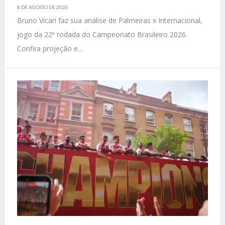
8 DE AGOSTO DE 2026
Bruno Vicari faz sua análise de Palmeiras x Internacional,
jogo da 22ª rodada do Campeonato Brasileiro 2026.
Confira projeção e...