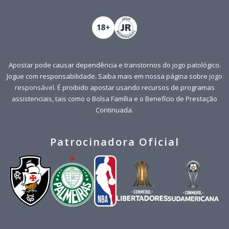
Apostar pode causar dependência e transtornos do jogo patológico.
Jogue com responsabilidade. Saiba mais em nossa página sobre
jogo
responsável
. É proibido apostar usando recursos de programas
assistenciais, tais como o Bolsa Família e o Benefício de Prestação
Continuada.
Patrocinadora Oficial