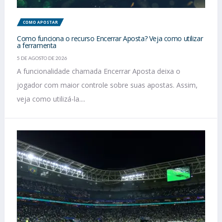
COMO APOSTAR
Como funciona o recurso Encerrar Aposta? Veja como utilizar
a ferramenta
5 DE AGOSTO DE 2026
A funcionalidade chamada Encerrar Aposta deixa o
jogador com maior controle sobre suas apostas. Assim,
veja como utilizá-la....