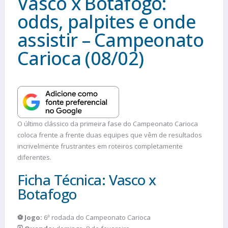
Vasco x Botafogo:
odds, palpites e onde
assistir – Campeonato
Carioca (08/02)
O último clássico da primeira fase do Campeonato Carioca
coloca frente a frente duas equipes que vêm de resultados
incrivelmente frustrantes em roteiros completamente
diferentes.
Ficha Técnica: Vasco x
Botafogo
⚽ Jogo:
6ª rodada do Campeonato Carioca