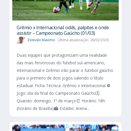
Grêmio x Internacional: odds, palpites e onde
assistir – Campeonato Gaúcho (01/03)
Estevão Maximo
Última atualização: 28/02/2026
Duas equipes que protagonizam uma rivalidade
das mais fervorosas do futebol sul-americano,
Internacional e Grêmio irão parar o futebol gaúcho
para o primeiro de dois jogos valendo o título
estadual. Ficha Técnica: Grêmio x Internacional ⚽
Jogo: ida da final do Campeonato Gaúcho🗓️
Quando: domingo, 1º de março⏰ Horário: 18h
(horário de Brasília)🏟️ Estádio: Arena...