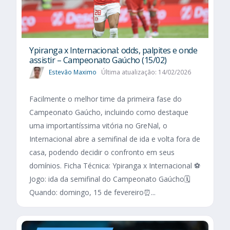
Ypiranga x Internacional: odds, palpites e onde
assistir – Campeonato Gaúcho (15/02)
Estevão Maximo
Última atualização: 14/02/2026
Facilmente o melhor time da primeira fase do
Campeonato Gaúcho, incluindo como destaque
uma importantíssima vitória no GreNal, o
Internacional abre a semifinal de ida e volta fora de
casa, podendo decidir o confronto em seus
domínios. Ficha Técnica: Ypiranga x Internacional ⚽
Jogo: ida da semifinal do Campeonato Gaúcho🗓️
Quando: domingo, 15 de fevereiro⏰...