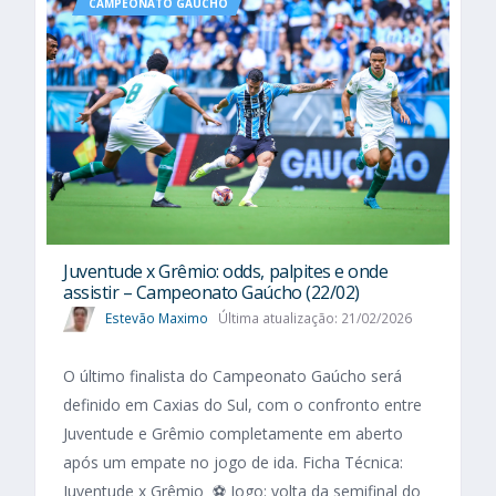
CAMPEONATO GAÚCHO
Juventude x Grêmio: odds, palpites e onde
assistir – Campeonato Gaúcho (22/02)
Estevão Maximo
Última atualização: 21/02/2026
O último finalista do Campeonato Gaúcho será
definido em Caxias do Sul, com o confronto entre
Juventude e Grêmio completamente em aberto
após um empate no jogo de ida. Ficha Técnica:
Juventude x Grêmio ⚽ Jogo: volta da semifinal do