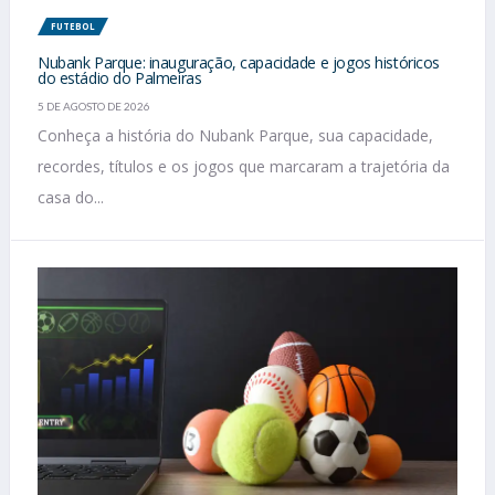
FUTEBOL
Nubank Parque: inauguração, capacidade e jogos históricos
do estádio do Palmeiras
5 DE AGOSTO DE 2026
Conheça a história do Nubank Parque, sua capacidade,
recordes, títulos e os jogos que marcaram a trajetória da
casa do...