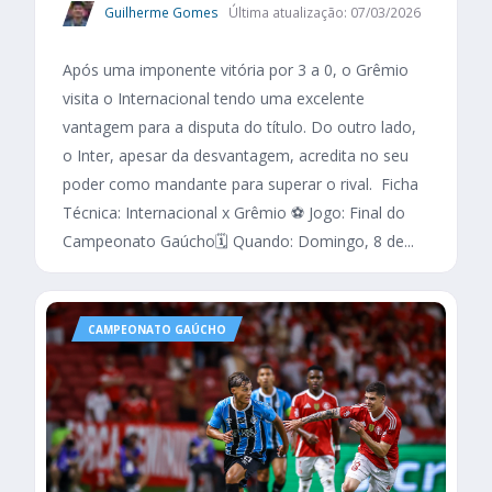
Guilherme Gomes
Última atualização: 07/03/2026
Após uma imponente vitória por 3 a 0, o Grêmio
visita o Internacional tendo uma excelente
vantagem para a disputa do título. Do outro lado,
o Inter, apesar da desvantagem, acredita no seu
poder como mandante para superar o rival. Ficha
Técnica: Internacional x Grêmio ⚽ Jogo: Final do
Campeonato Gaúcho🗓️ Quando: Domingo, 8 de...
CAMPEONATO GAÚCHO