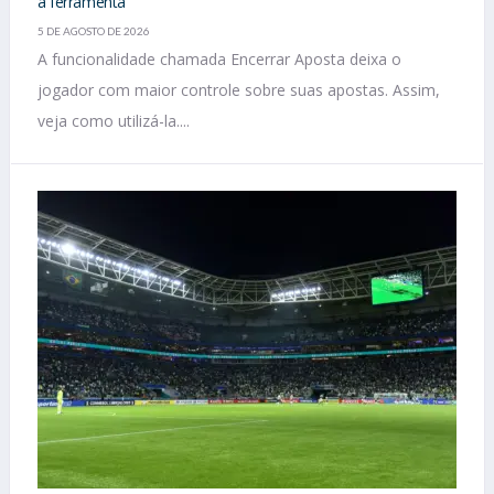
a ferramenta
5 DE AGOSTO DE 2026
A funcionalidade chamada Encerrar Aposta deixa o
jogador com maior controle sobre suas apostas. Assim,
veja como utilizá-la....