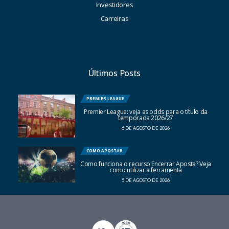
Investidores
Carreiras
Últimos Posts
PREMIER LEAGUE
Premier League: veja as odds para o título da
temporada 2026/27
6 DE AGOSTO DE 2026
COMO APOSTAR
Como funciona o recurso Encerrar Aposta? Veja
como utilizar a ferramenta
5 DE AGOSTO DE 2026