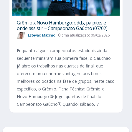
Grêmio x Novo Hamburgo: odds, palpites e
onde assistir – Campeonato Gaúcho (07/02)
Estevão Maximo
Última atualização: 06/02/2026
Enquanto alguns campeonatos estaduais ainda
sequer terminaram sua primeira fase, o Gauchão
já abre os trabalhos nas quartas de final, que
oferecem uma enorme vantagem aos times
melhores colocados na fase de grupos, neste caso
específico, o Grêmio. Ficha Técnica: Grêmio x
Novo Hamburgo ⚽ Jogo: quartas de final do
Campeonato Gaúcho🗓️ Quando: sábado, 7...