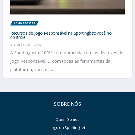
COMO APOSTAR
Recursos de Jogo Responsável na Sportingbet: você no
controle
5 DE AGOSTO DE 2026
A Sportingbet é 100% comprometida com as diretrizes de
Jogo Responsável. E, com todas as ferramentas da
plataforma, você está...
SOBRE NÓS
Quem Somos
Logo da Sportingbet