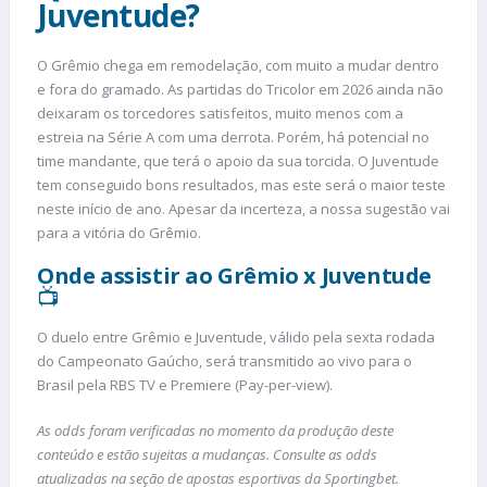
Juventude?
O Grêmio chega em remodelação, com muito a mudar dentro
e fora do gramado. As partidas do Tricolor em 2026 ainda não
deixaram os torcedores satisfeitos, muito menos com a
estreia na Série A com uma derrota. Porém, há potencial no
time mandante, que terá o apoio da sua torcida. O Juventude
tem conseguido bons resultados, mas este será o maior teste
neste início de ano. Apesar da incerteza, a nossa sugestão vai
para a vitória do Grêmio.
Onde assistir ao Grêmio x Juventude
📺
O duelo entre Grêmio e Juventude, válido pela sexta rodada
do Campeonato Gaúcho, será transmitido ao vivo para o
Brasil pela RBS TV e Premiere (Pay-per-view).
As odds foram verificadas no momento da produção deste
conteúdo e estão sujeitas a mudanças. Consulte as odds
atualizadas na seção de apostas esportivas da Sportingbet.