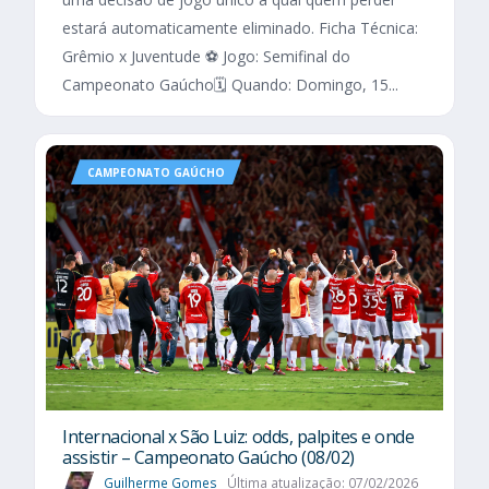
estará automaticamente eliminado. Ficha Técnica:
Grêmio x Juventude ⚽ Jogo: Semifinal do
Campeonato Gaúcho🗓️ Quando: Domingo, 15...
CAMPEONATO GAÚCHO
Internacional x São Luiz: odds, palpites e onde
assistir – Campeonato Gaúcho (08/02)
Guilherme Gomes
Última atualização: 07/02/2026