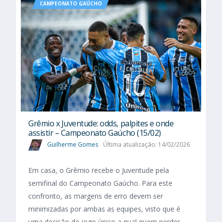
CAMPEONATO GAÚCHO
Grêmio x Juventude: odds, palpites e onde
assistir – Campeonato Gaúcho (15/02)
Guilherme Gomes
Última atualização: 14/02/2026
Em casa, o Grêmio recebe o Juventude pela
semifinal do Campeonato Gaúcho. Para este
confronto, as margens de erro devem ser
minimizadas por ambas as equipes, visto que é
uma decisão de jogo único a qual quem perder