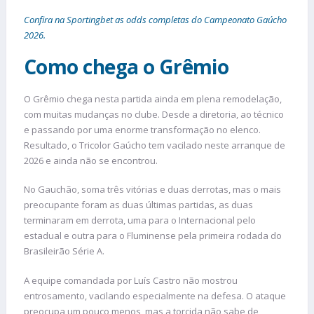
Confira na Sportingbet as odds completas do Campeonato Gaúcho
2026.
Como chega o Grêmio
O Grêmio chega nesta partida ainda em plena remodelação,
com muitas mudanças no clube. Desde a diretoria, ao técnico
e passando por uma enorme transformação no elenco.
Resultado, o Tricolor Gaúcho tem vacilado neste arranque de
2026 e ainda não se encontrou.
No Gauchão, soma três vitórias e duas derrotas, mas o mais
preocupante foram as duas últimas partidas, as duas
terminaram em derrota, uma para o Internacional pelo
estadual e outra para o Fluminense pela primeira rodada do
Brasileirão Série A.
A equipe comandada por Luís Castro não mostrou
entrosamento, vacilando especialmente na defesa. O ataque
preocupa um pouco menos, mas a torcida não sabe de