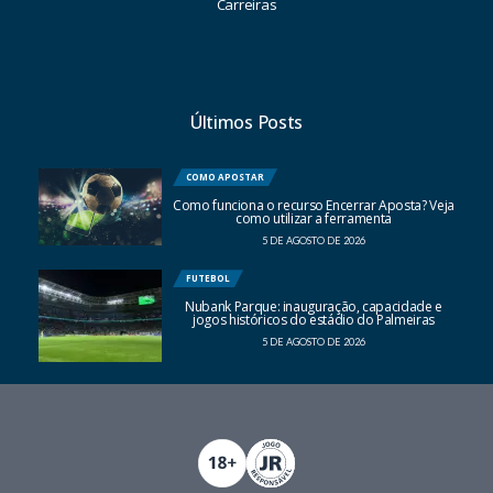
Carreiras
Últimos Posts
COMO APOSTAR
Como funciona o recurso Encerrar Aposta? Veja
como utilizar a ferramenta
5 DE AGOSTO DE 2026
FUTEBOL
Nubank Parque: inauguração, capacidade e
jogos históricos do estádio do Palmeiras
5 DE AGOSTO DE 2026