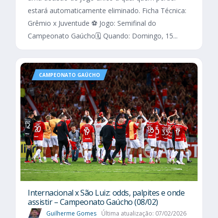
estará automaticamente eliminado. Ficha Técnica:
Grêmio x Juventude ⚽ Jogo: Semifinal do
Campeonato Gaúcho🗓️ Quando: Domingo, 15...
CAMPEONATO GAÚCHO
Internacional x São Luiz: odds, palpites e onde
assistir – Campeonato Gaúcho (08/02)
Guilherme Gomes
Última atualização: 07/02/2026