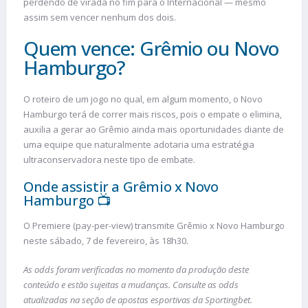
perdendo de virada no fim para o Internacional — mesmo
assim sem vencer nenhum dos dois.
Quem vence: Grêmio ou Novo
Hamburgo?
O roteiro de um jogo no qual, em algum momento, o Novo
Hamburgo terá de correr mais riscos, pois o empate o elimina,
auxilia a gerar ao Grêmio ainda mais oportunidades diante de
uma equipe que naturalmente adotaria uma estratégia
ultraconservadora neste tipo de embate.
Onde assistir a Grêmio x Novo
Hamburgo 📺
O Premiere (pay-per-view) transmite Grêmio x Novo Hamburgo
neste sábado, 7 de fevereiro, às 18h30.
As odds foram verificadas no momento da produção deste
conteúdo e estão sujeitas a mudanças. Consulte as odds
atualizadas na seção de apostas esportivas da Sportingbet.