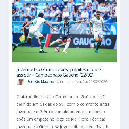
Juventude x Grêmio: odds, palpites e onde
assistir – Campeonato Gaúcho (22/02)
Estevão Maximo
Última atualização: 21/02/2026
O último finalista do Campeonato Gaúcho será
definido em Caxias do Sul, com o confronto entre
Juventude e Grêmio completamente em aberto
após um empate no jogo de ida. Ficha Técnica:
Juventude x Grêmio ⚽ Jogo: volta da semifinal do