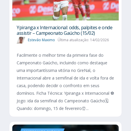
Ypiranga x Internacional: odds, palpites e onde
assistir – Campeonato Gaúcho (15/02)
Estevão Maximo
Última atualização: 14/02/2026
Facilmente o melhor time da primeira fase do
Campeonato Gaúcho, incluindo como destaque
uma importantíssima vitória no GreNal, o
Internacional abre a semifinal de ida e volta fora de
casa, podendo decidir o confronto em seus
domínios. Ficha Técnica: Ypiranga x Internacional ⚽
Jogo: ida da semifinal do Campeonato Gaúcho🗓️
Quando: domingo, 15 de fevereiro⏰...