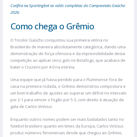
Confira na Sportingbet as odds completas do Campeonato Gaúcho
2026.
Como chega o Grêmio
O Tricolor Gaúcho conquistou sua primeira vitória no
Brasileirão de maneira absolutamente categórica, dando uma
demonstração de força ofensiva e da imprevisibilidade desta
competição ao aplicar cinco gols no Botafogo, que acabara de
bater o Cruzeiro por 4-0 na estreia.
Uma equipe que já havia perdido para o Fluminense fora de
casa na primeira rodada, o Grêmio demonstrou compostura e
um bom trabalho de ajustes ao superar um déficit no intervalo
por 2-1 para vencer o Fogão por 5-3, com direito à atuação de
gala de Carlos Vinícius.
Enquanto outros nomes podem ser mais badalados tanto no
futebol brasileiro quanto em times da Europa, Carlos Vinícius
produz números fenomenais desde que chegou ao Grêmio,