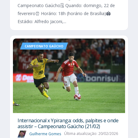
Campeonato Gaúcho🗓️ Quando: domingo, 22 de
fevereiro⏰ Horário: 18h (horário de Brasília)🏟️
Estádio: Alfredo Jaconi,...
CAMPEONATO GAÚCHO
Internacional x Ypiranga: odds, palpites e onde
assistir – Campeonato Gaúcho (21/02)
Guilherme Gomes
Última atualização: 20/02/2026