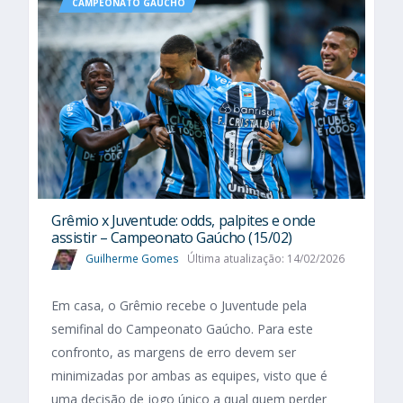
CAMPEONATO GAÚCHO
Grêmio x Juventude: odds, palpites e onde
assistir – Campeonato Gaúcho (15/02)
Guilherme Gomes
Última atualização: 14/02/2026
Em casa, o Grêmio recebe o Juventude pela
semifinal do Campeonato Gaúcho. Para este
confronto, as margens de erro devem ser
minimizadas por ambas as equipes, visto que é
uma decisão de jogo único a qual quem perder