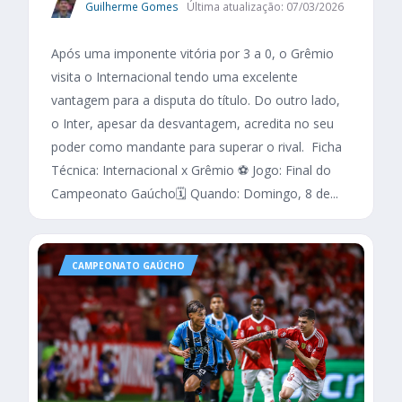
Guilherme Gomes
Última atualização: 07/03/2026
Após uma imponente vitória por 3 a 0, o Grêmio
visita o Internacional tendo uma excelente
vantagem para a disputa do título. Do outro lado,
o Inter, apesar da desvantagem, acredita no seu
poder como mandante para superar o rival. Ficha
Técnica: Internacional x Grêmio ⚽ Jogo: Final do
Campeonato Gaúcho🗓️ Quando: Domingo, 8 de...
CAMPEONATO GAÚCHO