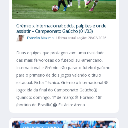
Grêmio x Internacional: odds, palpites e onde
assistir – Campeonato Gaúcho (01/03)
Estevão Maximo
Última atualização: 28/02/2026
Duas equipes que protagonizam uma rivalidade
das mais fervorosas do futebol sul-americano,
Internacional e Grêmio irão parar o futebol gaúcho
para o primeiro de dois jogos valendo o título
estadual. Ficha Técnica: Grêmio x Internacional ⚽
Jogo: ida da final do Campeonato Gaúcho🗓️
Quando: domingo, 1º de março⏰ Horário: 18h
(horário de Brasília)🏟️ Estádio: Arena...
CAMPEONATO GAÚCHO