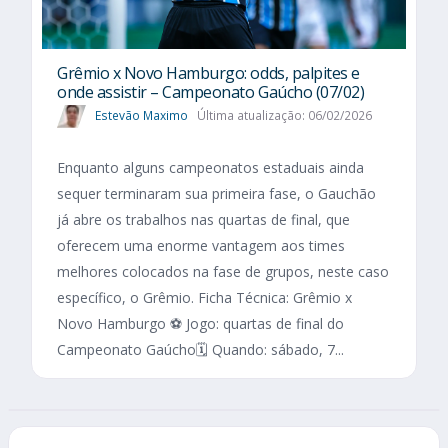
Grêmio x Novo Hamburgo: odds, palpites e
onde assistir – Campeonato Gaúcho (07/02)
Estevão Maximo
Última atualização: 06/02/2026
Enquanto alguns campeonatos estaduais ainda
sequer terminaram sua primeira fase, o Gauchão
já abre os trabalhos nas quartas de final, que
oferecem uma enorme vantagem aos times
melhores colocados na fase de grupos, neste caso
específico, o Grêmio. Ficha Técnica: Grêmio x
Novo Hamburgo ⚽ Jogo: quartas de final do
Campeonato Gaúcho🗓️ Quando: sábado, 7...