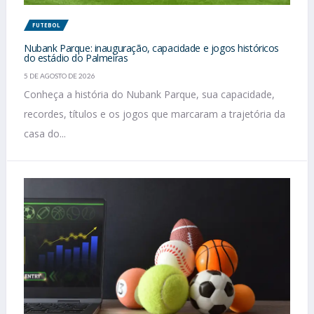
FUTEBOL
Nubank Parque: inauguração, capacidade e jogos históricos
do estádio do Palmeiras
5 DE AGOSTO DE 2026
Conheça a história do Nubank Parque, sua capacidade,
recordes, títulos e os jogos que marcaram a trajetória da
casa do...