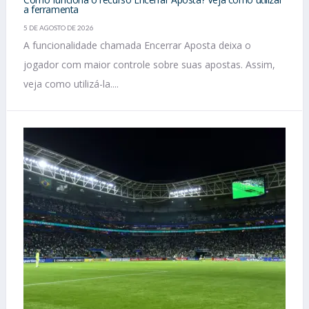
a ferramenta
5 DE AGOSTO DE 2026
A funcionalidade chamada Encerrar Aposta deixa o
jogador com maior controle sobre suas apostas. Assim,
veja como utilizá-la....