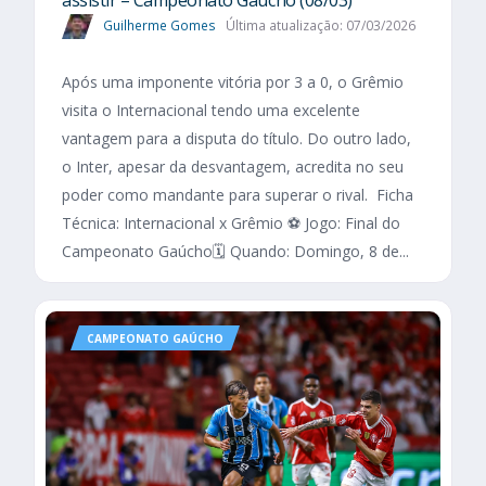
Guilherme Gomes
Última atualização: 07/03/2026
Após uma imponente vitória por 3 a 0, o Grêmio
visita o Internacional tendo uma excelente
vantagem para a disputa do título. Do outro lado,
o Inter, apesar da desvantagem, acredita no seu
poder como mandante para superar o rival. Ficha
Técnica: Internacional x Grêmio ⚽ Jogo: Final do
Campeonato Gaúcho🗓️ Quando: Domingo, 8 de...
CAMPEONATO GAÚCHO