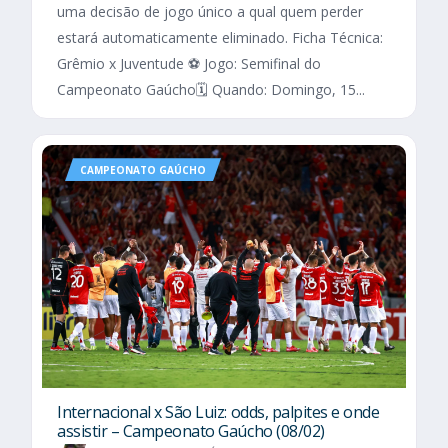
uma decisão de jogo único a qual quem perder
estará automaticamente eliminado. Ficha Técnica:
Grêmio x Juventude ⚽ Jogo: Semifinal do
Campeonato Gaúcho🗓️ Quando: Domingo, 15...
CAMPEONATO GAÚCHO
Internacional x São Luiz: odds, palpites e onde
assistir – Campeonato Gaúcho (08/02)