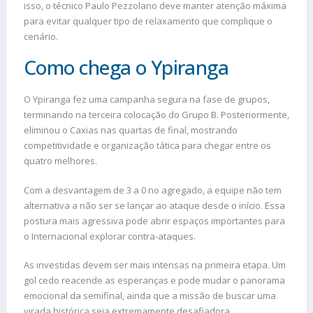
isso, o técnico Paulo Pezzolano deve manter atenção máxima
para evitar qualquer tipo de relaxamento que complique o
cenário.
Como chega o Ypiranga
O Ypiranga fez uma campanha segura na fase de grupos,
terminando na terceira colocação do Grupo B. Posteriormente,
eliminou o Caxias nas quartas de final, mostrando
competitividade e organização tática para chegar entre os
quatro melhores.
Com a desvantagem de 3 a 0 no agregado, a equipe não tem
alternativa a não ser se lançar ao ataque desde o início. Essa
postura mais agressiva pode abrir espaços importantes para
o Internacional explorar contra-ataques.
As investidas devem ser mais intensas na primeira etapa. Um
gol cedo reacende as esperanças e pode mudar o panorama
emocional da semifinal, ainda que a missão de buscar uma
virada histórica seja extremamente desafiadora.