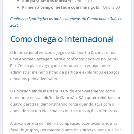
Sim para Ambos Marcam
| Odd: 2.10
Primeiro tempo metade com mais gols
| Odd: 3.00
Confira na Sportingbet as odds completas do Campeonato Gaúcho
2026.
Como chega o Internacional
O Internacional venceu o jogo de ida por 3 a 0, construindo
uma enorme vantagem para o confronto decisivo no Beira-
Rio. Com o placar agregado confortável, a equipe pode
administrar melhor o ritmo da partida e explorar os espaços
deixados pelo adversário.
O Colorado ainda mantém 100% de aproveitamento como
mandante nesta edição do Gauchão. São quatro vitórias em
quatro partidas, demonstrando força quando atua com o
apoio de sua torcida e maior controle das ações ofensivas.
A única derrota do Inter na competição aconteceu ainda na
fase de grupos, justamente diante do Ypiranga, por 2 a 1. Por