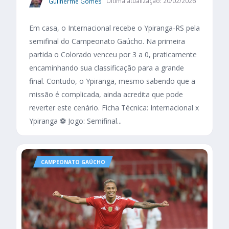
Guilherme Gomes
Última atualização: 20/02/2026
Em casa, o Internacional recebe o Ypiranga-RS pela
semifinal do Campeonato Gaúcho. Na primeira
partida o Colorado venceu por 3 a 0, praticamente
encaminhando sua classificação para a grande
final. Contudo, o Ypiranga, mesmo sabendo que a
missão é complicada, ainda acredita que pode
reverter este cenário. Ficha Técnica: Internacional x
Ypiranga ⚽ Jogo: Semifinal...
CAMPEONATO GAÚCHO