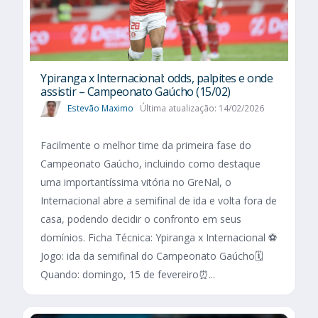
Ypiranga x Internacional: odds, palpites e onde
assistir – Campeonato Gaúcho (15/02)
Estevão Maximo
Última atualização: 14/02/2026
Facilmente o melhor time da primeira fase do
Campeonato Gaúcho, incluindo como destaque
uma importantíssima vitória no GreNal, o
Internacional abre a semifinal de ida e volta fora de
casa, podendo decidir o confronto em seus
domínios. Ficha Técnica: Ypiranga x Internacional ⚽
Jogo: ida da semifinal do Campeonato Gaúcho🗓️
Quando: domingo, 15 de fevereiro⏰...