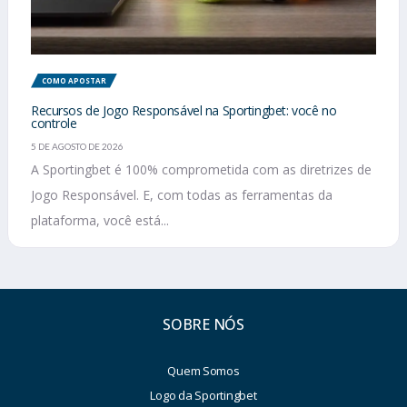
COMO APOSTAR
Recursos de Jogo Responsável na Sportingbet: você no
controle
5 DE AGOSTO DE 2026
A Sportingbet é 100% comprometida com as diretrizes de
Jogo Responsável. E, com todas as ferramentas da
plataforma, você está...
SOBRE NÓS
Quem Somos
Logo da Sportingbet