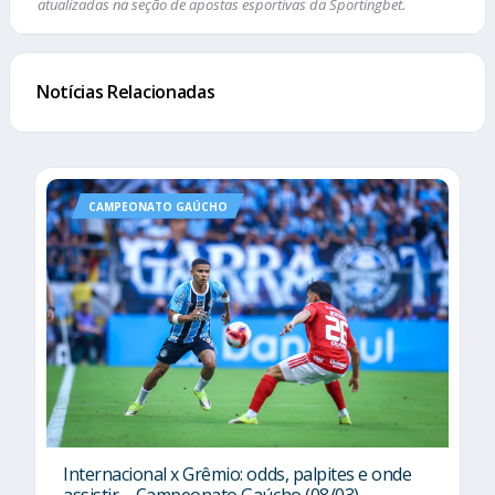
atualizadas na seção de apostas esportivas da Sportingbet.
Notícias Relacionadas
CAMPEONATO GAÚCHO
Internacional x Grêmio: odds, palpites e onde
assistir – Campeonato Gaúcho (08/03)