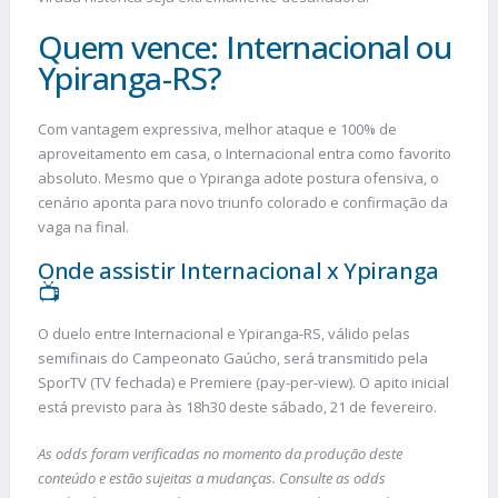
Quem vence: Internacional ou
Ypiranga-RS?
Com vantagem expressiva, melhor ataque e 100% de
aproveitamento em casa, o Internacional entra como favorito
absoluto. Mesmo que o Ypiranga adote postura ofensiva, o
cenário aponta para novo triunfo colorado e confirmação da
vaga na final.
Onde assistir Internacional x Ypiranga
📺
O duelo entre Internacional e Ypiranga-RS, válido pelas
semifinais do Campeonato Gaúcho, será transmitido pela
SporTV (TV fechada) e Premiere (pay-per-view). O apito inicial
está previsto para às 18h30 deste sábado, 21 de fevereiro.
As odds foram verificadas no momento da produção deste
conteúdo e estão sujeitas a mudanças. Consulte as odds