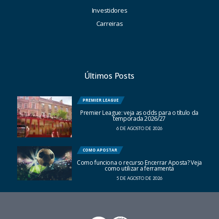
Investidores
Carreiras
Últimos Posts
PREMIER LEAGUE
Premier League: veja as odds para o título da
temporada 2026/27
6 DE AGOSTO DE 2026
COMO APOSTAR
Como funciona o recurso Encerrar Aposta? Veja
como utilizar a ferramenta
5 DE AGOSTO DE 2026