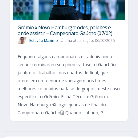
Grêmio x Novo Hamburgo: odds, palpites e
onde assistir – Campeonato Gaúcho (07/02)
Estevão Maximo
Última atualização: 06/02/2026
Enquanto alguns campeonatos estaduais ainda
sequer terminaram sua primeira fase, o Gauchão
já abre os trabalhos nas quartas de final, que
oferecem uma enorme vantagem aos times
melhores colocados na fase de grupos, neste caso
específico, o Grêmio. Ficha Técnica: Grêmio x
Novo Hamburgo ⚽ Jogo: quartas de final do
Campeonato Gaúcho🗓️ Quando: sábado, 7...