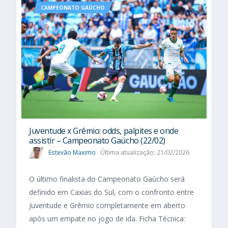
CAMPEONATO GAÚCHO
Juventude x Grêmio: odds, palpites e onde
assistir – Campeonato Gaúcho (22/02)
Estevão Maximo
Última atualização: 21/02/2026
O último finalista do Campeonato Gaúcho será
definido em Caxias do Sul, com o confronto entre
Juventude e Grêmio completamente em aberto
após um empate no jogo de ida. Ficha Técnica: