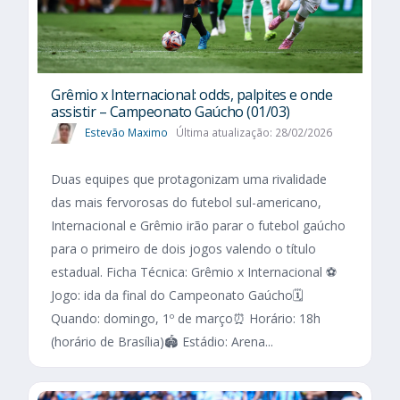
Grêmio x Internacional: odds, palpites e onde
assistir – Campeonato Gaúcho (01/03)
Estevão Maximo
Última atualização: 28/02/2026
Duas equipes que protagonizam uma rivalidade
das mais fervorosas do futebol sul-americano,
Internacional e Grêmio irão parar o futebol gaúcho
para o primeiro de dois jogos valendo o título
estadual. Ficha Técnica: Grêmio x Internacional ⚽
Jogo: ida da final do Campeonato Gaúcho🗓️
Quando: domingo, 1º de março⏰ Horário: 18h
(horário de Brasília)🏟️ Estádio: Arena...