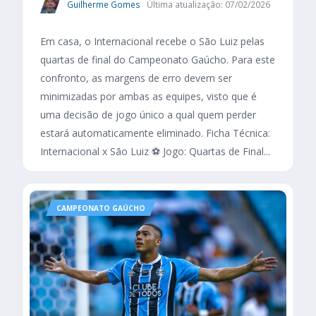
Guilherme Gomes
Última atualização: 07/02/2026
Em casa, o Internacional recebe o São Luiz pelas
quartas de final do Campeonato Gaúcho. Para este
confronto, as margens de erro devem ser
minimizadas por ambas as equipes, visto que é
uma decisão de jogo único a qual quem perder
estará automaticamente eliminado. Ficha Técnica:
Internacional x São Luiz ⚽ Jogo: Quartas de Final...
CAMPEONATO GAÚCHO