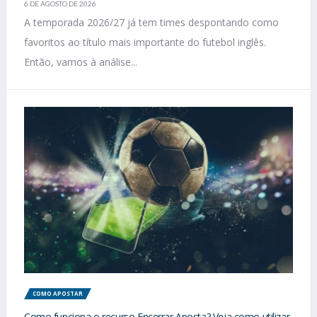
6 DE AGOSTO DE 2026
A temporada 2026/27 já tem times despontando como
favoritos ao título mais importante do futebol inglês.
Então, vamos à análise...
COMO APOSTAR
Como funciona o recurso Encerrar Aposta? Veja como utilizar