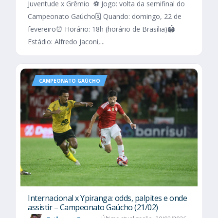
Juventude x Grêmio ⚽ Jogo: volta da semifinal do
Campeonato Gaúcho🗓️ Quando: domingo, 22 de
fevereiro⏰ Horário: 18h (horário de Brasília)🏟️
Estádio: Alfredo Jaconi,...
CAMPEONATO GAÚCHO
Internacional x Ypiranga: odds, palpites e onde
assistir – Campeonato Gaúcho (21/02)