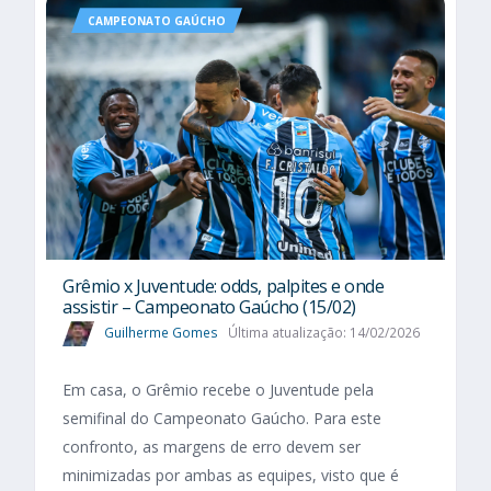
CAMPEONATO GAÚCHO
Grêmio x Juventude: odds, palpites e onde
assistir – Campeonato Gaúcho (15/02)
Guilherme Gomes
Última atualização: 14/02/2026
Em casa, o Grêmio recebe o Juventude pela
semifinal do Campeonato Gaúcho. Para este
confronto, as margens de erro devem ser
minimizadas por ambas as equipes, visto que é