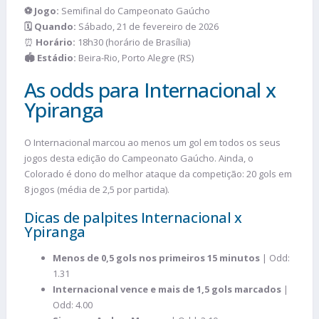
⚽ Jogo:
Semifinal do Campeonato Gaúcho
🗓️ Quando:
Sábado, 21 de fevereiro de 2026
⏰
Horário:
18h30 (horário de Brasília)
🏟️ Estádio:
Beira-Rio, Porto Alegre (RS)
As odds para Internacional x
Ypiranga
O Internacional marcou ao menos um gol em todos os seus
jogos desta edição do Campeonato Gaúcho. Ainda, o
Colorado é dono do melhor ataque da competição: 20 gols em
8 jogos (média de 2,5 por partida).
Dicas de palpites Internacional x
Ypiranga
Menos de 0,5 gols nos primeiros 15 minutos
| Odd:
1.31
Internacional vence e mais de 1,5 gols marcados
|
Odd: 4.00