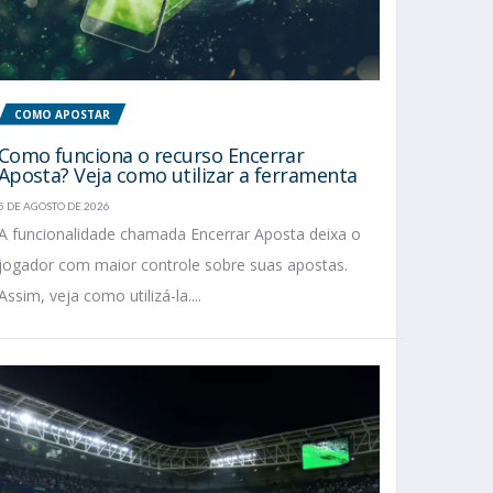
COMO APOSTAR
Como funciona o recurso Encerrar
Aposta? Veja como utilizar a ferramenta
5 DE AGOSTO DE 2026
A funcionalidade chamada Encerrar Aposta deixa o
jogador com maior controle sobre suas apostas.
Assim, veja como utilizá-la....