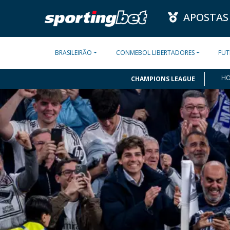
APOSTAS
BRASILEIRÃO
CONMEBOL LIBERTADORES
FUT
H
CHAMPIONS LEAGUE