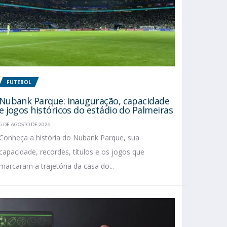
FUTEBOL
Nubank Parque: inauguração, capacidade
e jogos históricos do estádio do Palmeiras
5 DE AGOSTO DE 2026
Conheça a história do Nubank Parque, sua
capacidade, recordes, títulos e os jogos que
marcaram a trajetória da casa do...