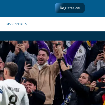
Registre-se
MAIS ESPORTES