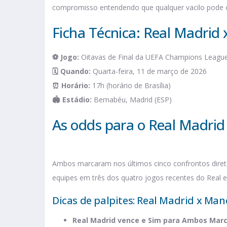
compromisso entendendo que qualquer vacilo pode c
Ficha Técnica: Real Madrid 
⚽ Jogo:
Oitavas de Final da UEFA Champions Leagu
🗓️ Quando:
Quarta-feira, 11 de março de 2026
⏰ Horário:
17h (horário de Brasília)
🏟️ Estádio:
Bernabéu, Madrid (ESP)
As odds para o Real Madrid
Ambos marcaram nos últimos cinco confrontos direto
equipes em três dos quatro jogos recentes do Real 
Dicas de palpites: Real Madrid x Man
Real Madrid vence e Sim para Ambos Ma