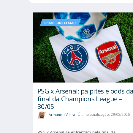
CHAMPIONS LEAGUE
PSG x Arsenal: palpites e odds d
final da Champions League –
30/05
Armando Vieira
Última atualização: 29/05/2026
PSG x Arsenal se enfrentam pela final da