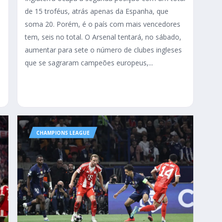
de 15 troféus, atrás apenas da Espanha, que
soma 20. Porém, é o país com mais vencedores
s
tem, seis no total. O Arsenal tentará, no sábado,
s
aumentar para sete o número de clubes ingleses
que se sagraram campeões europeus,...
CHAMPIONS LEAGUE