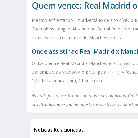
Quem vence: Real Madrid o
Mesmo enfrentando um adversário de alto nível, o 
Champions League. Atuando no Bernabéu e com tra
chances de vitória diante do Manchester City.
Onde assistir ao Real Madrid x Manch
O duelo entre Real Madrid e Manchester City, válido
transmitido ao vivo para o Brasil pela TNT (TV fech
17h desta quarta-feira, 11 de março.
As odds foram verificadas no momento da produção des
atualizadas na seção de apostas esportivas da Sportin
Notícias Relacionadas