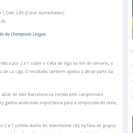
o
| Odd: 2.80 (Cotas Aumentadas)
.26
ada da Champions League.
ática por 2 a 1 sobre o Celta de Vigo no fim de semana, o
o de La Liga. O resultado também ajudou a aliviar parte da
trás do líder Barcelona na corrida pelo campeonato
ity ganha ainda mais importância para a temporada do clube,
r 2 a 1 sofrida diante do Manchester City na fase de grupos