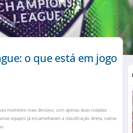
ue: o que está em jogo
seu momento mais decisivo, com apenas duas rodadas
umas equipes já encaminharam a classificação direta, outras
ão.