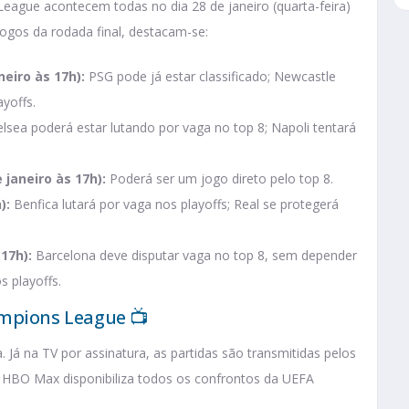
eague acontecem todas no dia 28 de janeiro (quarta-feira)
jogos da rodada final, destacam-se:
neiro às 17h):
PSG pode já estar classificado; Newcastle
yoffs.
lsea poderá estar lutando por vaga no top 8; Napoli tentará
janeiro às 17h):
Poderá ser um jogo direto pelo top 8.
h):
Benfica lutará por vaga nos playoffs; Real se protegerá
 17h):
Barcelona deve disputar vaga no top 8, sem depender
s playoffs.
ampions League 📺
 Já na TV por assinatura, as partidas são transmitidas pelos
 HBO Max disponibiliza todos os confrontos da UEFA