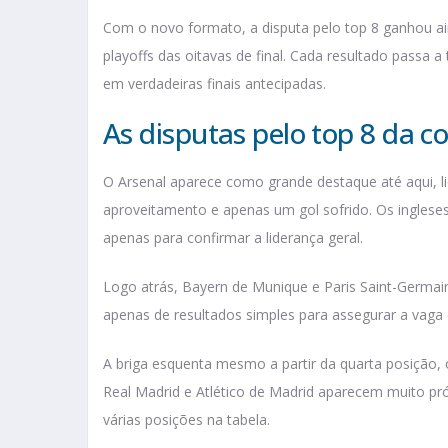
Com o novo formato, a disputa pelo top 8 ganhou ai
playoffs das oitavas de final. Cada resultado passa
em verdadeiras finais antecipadas.
As disputas pelo top 8 da 
O Arsenal aparece como grande destaque até aqui, 
aproveitamento e apenas um gol sofrido. Os ingleses
apenas para confirmar a liderança geral.
Logo atrás, Bayern de Munique e Paris Saint-Germ
apenas de resultados simples para assegurar a vaga d
A briga esquenta mesmo a partir da quarta posição, 
Real Madrid e Atlético de Madrid aparecem muito p
várias posições na tabela.