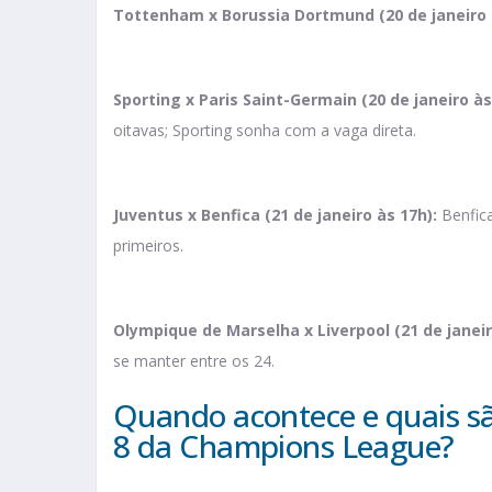
Tottenham x Borussia Dortmund (20 de janeiro 
Sporting x Paris Saint-Germain
(20 de janeiro às
oitavas; Sporting sonha com a vaga direta.
Juventus x Benfica (21 de janeiro às 17h):
Benfica
primeiros.
Olympique de Marselha x Liverpool (21 de janeir
se manter entre os 24.
Quando acontece e quais sã
8 da Champions League?