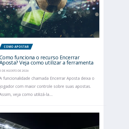
COMO APOSTAR
Como funciona o recurso Encerrar
Aposta? Veja como utilizar a ferramenta
5 DE AGOSTO DE 2026
A funcionalidade chamada Encerrar Aposta deixa o
jogador com maior controle sobre suas apostas.
Assim, veja como utilizá-la....