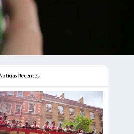
Notícias Recentes