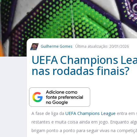
Guilherme Gomes
Última atualização: 20/01/2026
UEFA Champions Leag
nas rodadas finais?
A fase de liga da
UEFA Champions League
entra em 
restantes e muita coisa ainda em jogo. Enquanto alg
brigam ponto a ponto para seguir vivas na competiç