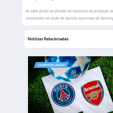
As odds foram verificadas no momento da produção des
atualizadas na seção de apostas esportivas da Sportin
Notícias Relacionadas
CHAMPIONS LEAGUE