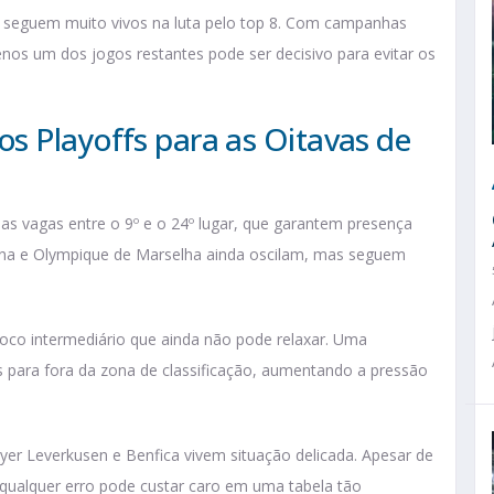
seguem muito vivos na luta pelo top 8. Com campanhas
nos um dos jogos restantes pode ser decisivo para evitar os
s Playoffs para as Oitavas de
las vagas entre o 9º e o 24º lugar, que garantem presença
lona e Olympique de Marselha ainda oscilam, mas seguem
co intermediário que ainda não pode relaxar. Uma
 para fora da zona de classificação, aumentando a pressão
yer Leverkusen e Benfica vivem situação delicada. Apesar de
qualquer erro pode custar caro em uma tabela tão