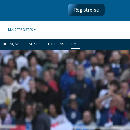
Registre-se
MAIS ESPORTES
ASSIFICAÇÃO
PALPITES
NOTÍCIAS
TIMES