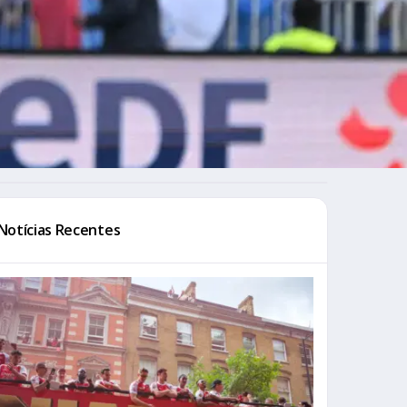
Notícias Recentes