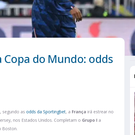
da Copa do Mundo: odds
6, segundo as
odds da Sportingbet
, a
França
irá estrear no
Jersey, nos Estados Unidos. Completam o
Grupo I
a
m Boston.