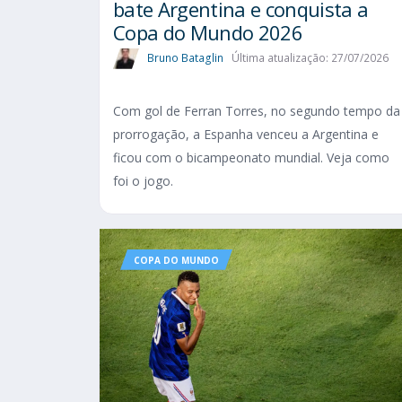
bate Argentina e conquista a
Copa do Mundo 2026
Bruno Bataglin
Última atualização: 27/07/2026
Com gol de Ferran Torres, no segundo tempo da
prorrogação, a Espanha venceu a Argentina e
ficou com o bicampeonato mundial. Veja como
foi o jogo.
COPA DO MUNDO