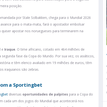
meira posição.
mandada por Stale Solbakken, chega para o Mundial 2026
 avance para o mata-mata, fará o apostador embolsar
 quiser apostar nos noruegueses para terminarem na
l
e
Iraque
. O time africano, cotado em 464 milhões de
a segunda fase da Copa do Mundo. Por sua vez, os asiáticos,
istória e têm elenco avaliado em 19 milhões de euros, têm
os iraquianos são zebras.
om a Sportingbet
ngbet
diversas
oportunidades de palpites
para a Copa do
 em cada um dos jogos do Mundial que acontecerá nos