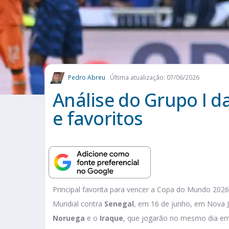
Pedro Abreu
Última atualização: 07/06/2026
Análise do Grupo I 
e favoritos
Principal favorita para vencer a Copa do Mundo 202
Mundial contra
Senegal
, em 16 de junho, em Nova 
Noruega
e o
Iraque
, que jogarão no mesmo dia e