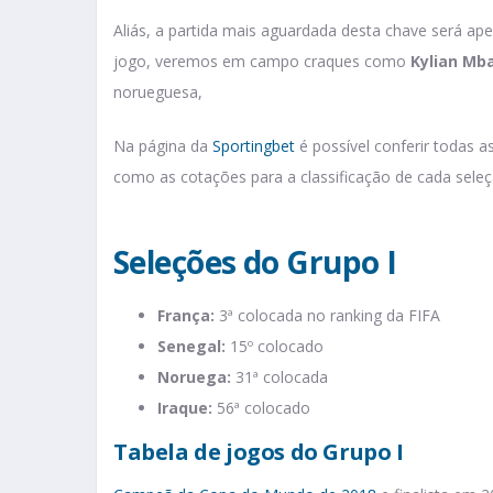
Aliás, a partida mais aguardada desta chave será ap
jogo, veremos em campo craques como
Kylian Mb
norueguesa,
Na página da
Sportingbet
é possível conferir todas 
como as cotações para a classificação de cada sele
Seleções do Grupo I
França:
3ª colocada no ranking da FIFA
Senegal:
15º colocado
Noruega:
31ª colocada
Iraque:
56ª colocado
Tabela de jogos do Grupo I