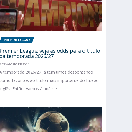
PREMIER LEAGUE
Premier League: veja as odds para o título
da temporada 2026/27
6 DE AGOSTO DE 2026
A temporada 2026/27 já tem times despontando
como favoritos ao título mais importante do futebol
inglês. Então, vamos à análise...