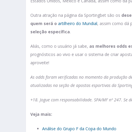
Estados Unidos, México e Canadá, assim como dá pa
Outra atração na página da Sportingbet são os
dese
quem será o
artilheiro do Mundial
, assim como dá p
seleção específica
.
Aliás, como o usuário já sabe,
as melhores odds e
prognósticos ao vivo e usar o sistema de criar apost
aproveite!
As odds foram verificadas no momento da produção des
atualizadas na seção de apostas esportivas da Sportin
+18. Jogue com responsabilidade. SPA/MF nº 247. Se de
Veja mais:
Análise do Grupo F da Copa do Mundo