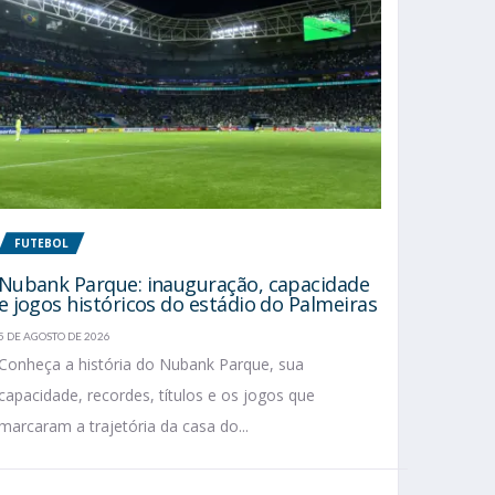
FUTEBOL
Nubank Parque: inauguração, capacidade
e jogos históricos do estádio do Palmeiras
5 DE AGOSTO DE 2026
Conheça a história do Nubank Parque, sua
capacidade, recordes, títulos e os jogos que
marcaram a trajetória da casa do...