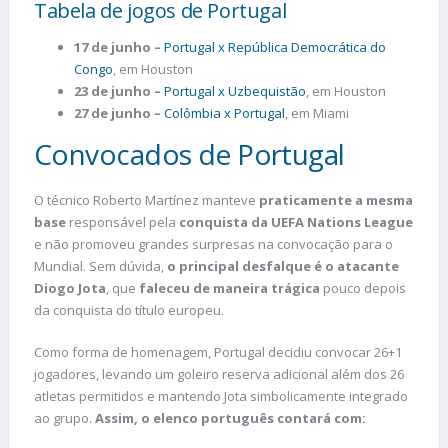
Tabela de jogos de Portugal
17 de junho –
Portugal x República Democrática do
Congo
, em Houston
23 de junho –
Portugal x Uzbequistão
, em Houston
27 de junho –
Colômbia x Portugal
, em Miami
Convocados de Portugal
O técnico Roberto Martínez manteve
praticamente a mesma
base
responsável pela
conquista da UEFA Nations League
e não promoveu grandes surpresas na convocação para o
Mundial. Sem dúvida,
o principal desfalque é o atacante
Diogo Jota
, que
faleceu de maneira trágica
pouco depois
da conquista do título europeu.
Como forma de homenagem, Portugal decidiu convocar 26+1
jogadores, levando um goleiro reserva adicional além dos 26
atletas permitidos e mantendo Jota simbolicamente integrado
ao grupo.
Assim, o elenco português contará com: