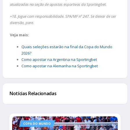
atualizadas na seção de apostas esportivas da Sportingbet.
+18. Jogue com responsabilidade. SPA/MF nº 247. Se deixar de ser
diversão, pare.
Veja mais:
Quais seleções estarão na final da Copa do Mundo
2026?
Como apostar na Argentina na Sportingbet
Como apostar na Alemanha na Sportingbet
Notícias Relacionadas
COPA DO MUNDO