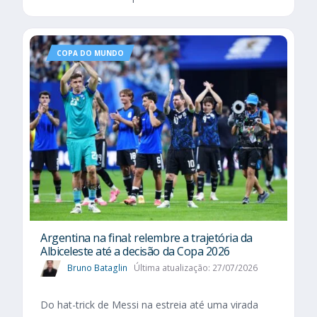
COPA DO MUNDO
Argentina na final: relembre a trajetória da
Albiceleste até a decisão da Copa 2026
Bruno Bataglin
Última atualização: 27/07/2026
Do hat-trick de Messi na estreia até uma virada