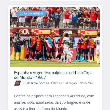
COPA DO MUNDO
Espanha x Argentina: palpites e odds da Copa
do Mundo – 19/07
Guilherme Gomes
Última atualização: 19/07/2026
Confira os palpites para Espanha x Argentina, com
análise, odds atualizadas da Sportingbet e onde
assistir a final da Copa do Mundo.