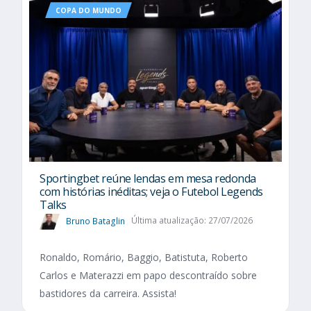
COPA DO MUNDO
Sportingbet reúne lendas em mesa redonda
com histórias inéditas; veja o Futebol Legends
Talks
Bruno Bataglin
Última atualização: 27/07/2026
Ronaldo, Romário, Baggio, Batistuta, Roberto
Carlos e Materazzi em papo descontraído sobre
bastidores da carreira. Assista!