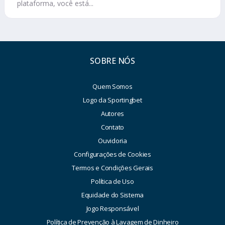
plataforma, você está...
SOBRE NÓS
Quem Somos
Logo da Sportingbet
Autores
Contato
Ouvidoria
Configurações de Cookies
Termos e Condições Gerais
Política de Uso
Equidade do Sistema
Jogo Responsável
Política de Prevenção à Lavagem de Dinheiro