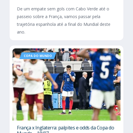
De um empate sem gols com Cabo Verde até o
passeio sobre a França, vamos passar pela
trajetória espanhola até a final do Mundial deste
ano.
COPA DO MUNDO
França x Inglaterra: palpites e odds da Copa do