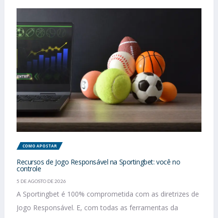
COMO APOSTAR
Recursos de Jogo Responsável na Sportingbet: você no
controle
5 DE AGOSTO DE 2026
A Sportingbet é 100% comprometida com as diretrizes de
Jogo Responsável. E, com todas as ferramentas da