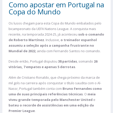
Como apostar em Portugal na
Copa do Mundo
Os lusos chegam para esta Copa do Mundo embalados pelo
bicampeonato da UEFA Nations League. A conquista mais
recente, na temporada 2024-25, já aconteceu
sob o comando
de Roberto Martínez
. Inclusive,
o treinador espanhol
assumiu a seleção após a campanha frustrante no
Mundial de 2022
, ainda com Fernando Santos no comando.
Desde então, Portugal disputou
38 partidas
, somando
26
vitórias, 7 empates e apenas 5 derrotas
.
Além de Cristiano Ronaldo, que chega próximo da marca de
mil gols na carreira após conquistar o título saudita com o Al-
Nassr, Portugal também conta com
Bruno Fernandes como
uma de suas principais referências técnicas
. O
meia
viveu grande temporada pelo Manchester United
e
bateu o recorde de assistências em uma edição da
Premier League
.