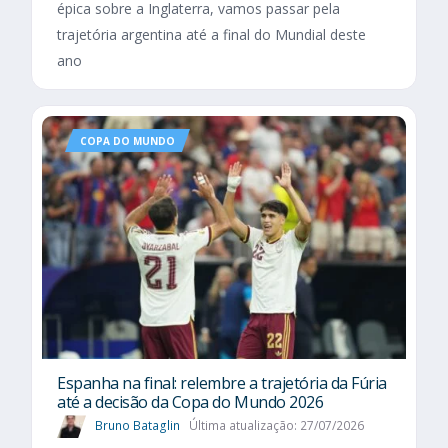
épica sobre a Inglaterra, vamos passar pela
trajetória argentina até a final do Mundial deste
ano
COPA DO MUNDO
Espanha na final: relembre a trajetória da Fúria
até a decisão da Copa do Mundo 2026
Bruno Bataglin
Última atualização: 27/07/2026