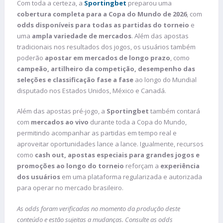
Com toda a certeza, a
Sportingbet
preparou uma
cobertura completa para a Copa do Mundo de 2026
, com
odds disponíveis para todas as partidas do torneio
e
uma
ampla variedade de mercados
. Além das apostas
tradicionais nos resultados dos jogos, os usuários também
poderão
apostar em mercados de longo prazo
, como
campeão, artilheiro da competição, desempenho das
seleções e classificação fase a fase
ao longo do Mundial
disputado nos Estados Unidos, México e Canadá.
Além das apostas pré-jogo, a
Sportingbet
também contará
com
mercados ao vivo
durante toda a Copa do Mundo,
permitindo acompanhar as partidas em tempo real e
aproveitar oportunidades lance a lance. Igualmente, recursos
como
cash out, apostas especiais para grandes jogos e
promoções ao longo do torneio
reforçam a
experiência
dos usuários
em uma plataforma regularizada e autorizada
para operar no mercado brasileiro.
As odds foram verificadas no momento da produção deste
conteúdo e estão sujeitas a mudanças. Consulte as odds