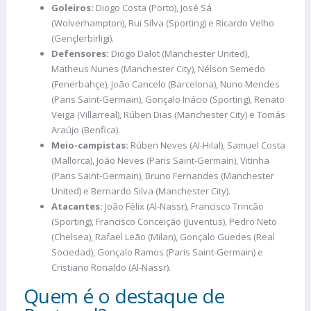
Goleiros:
Diogo Costa (Porto), José Sá
(Wolverhampton), Rui Silva (Sporting) e Ricardo Velho
(Gençlerbirligi).
Defensores:
Diogo Dalot (Manchester United),
Matheus Nunes (Manchester City), Nélson Semedo
(Fenerbahçe), João Cancelo (Barcelona), Nuno Mendes
(Paris Saint-Germain), Gonçalo Inácio (Sporting), Renato
Veiga (Villarreal), Rúben Dias (Manchester City) e Tomás
Araújo (Benfica).
Meio-campistas:
Rúben Neves (Al-Hilal), Samuel Costa
(Mallorca), João Neves (Paris Saint-Germain), Vitinha
(Paris Saint-Germain), Bruno Fernandes (Manchester
United) e Bernardo Silva (Manchester City).
Atacantes:
João Félix (Al-Nassr), Francisco Trincão
(Sporting), Francisco Conceição (Juventus), Pedro Neto
(Chelsea), Rafael Leão (Milan), Gonçalo Guedes (Real
Sociedad), Gonçalo Ramos (Paris Saint-Germain) e
Cristiano Ronaldo (Al-Nassr).
Quem é o destaque de