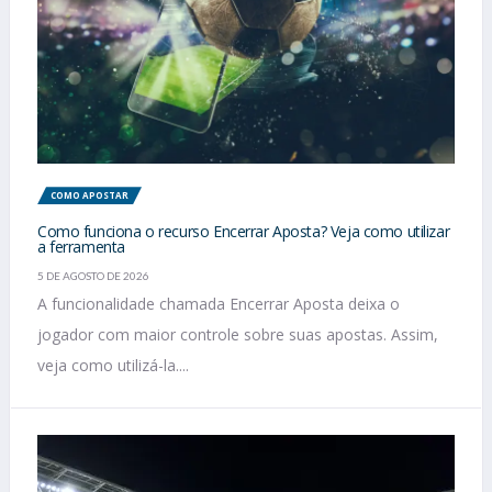
COMO APOSTAR
Como funciona o recurso Encerrar Aposta? Veja como utilizar
a ferramenta
5 DE AGOSTO DE 2026
A funcionalidade chamada Encerrar Aposta deixa o
jogador com maior controle sobre suas apostas. Assim,
veja como utilizá-la....