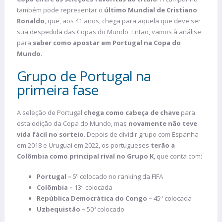
também pode representar o
último Mundial de Cristiano
Ronaldo
, que, aos 41 anos, chega para aquela que deve ser
sua despedida das Copas do Mundo. Então, vamos à análise
para
saber como apostar em Portugal na Copa do
Mundo
.
Grupo de Portugal na
primeira fase
A seleção de Portugal
chega como cabeça de chave
para
esta edição da Copa do Mundo, mas
novamente não teve
vida fácil no sorteio
. Depois de dividir grupo com Espanha
em 2018 e Uruguai em 2022, os portugueses
terão a
Colômbia como principal rival no Grupo K
, que conta com:
Portugal –
5º colocado no ranking da FIFA
Colômbia –
13ª colocada
República Democrática do Congo –
45ª colocada
Uzbequistão –
50º colocado