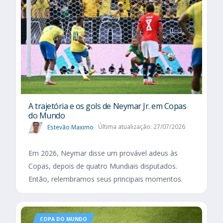
A trajetória e os gols de Neymar Jr. em Copas
do Mundo
Estevão Maximo
Última atualização: 27/07/2026
Em 2026, Neymar disse um provável adeus às
Copas, depois de quatro Mundiais disputados.
Então, relembramos seus principais momentos.
COPA DO MUNDO