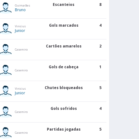
Escanteios
8
Guimarães
Bruno
Gols marcados
4
Vinicius
Junior
Cartões amarelos
2
Casemiro
Gols de cabeça
1
Casemiro
Chutes bloqueados
5
Vinicius
Junior
Gols sofridos
4
Casemiro
Partidas jogadas
5
Casemiro