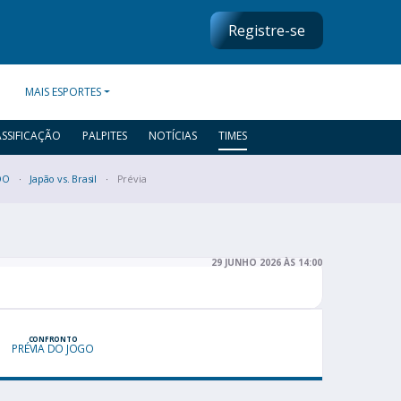
Registre-se
MAIS ESPORTES
ASSIFICAÇÃO
PALPITES
NOTÍCIAS
TIMES
DO
Japão vs. Brasil
Prévia
29 JUNHO 2026 ÀS 14:00
CONFRONTO
PRÉVIA DO JOGO