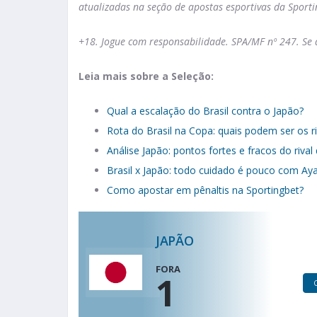
atualizadas na seção de apostas esportivas da Sporti
+18. Jogue com responsabilidade. SPA/MF nº 247. Se d
Leia mais sobre a Seleção:
Qual a escalação do Brasil contra o Japão?
Rota do Brasil na Copa: quais podem ser os riv
Análise Japão: pontos fortes e fracos do rival 
Brasil x Japão: todo cuidado é pouco com Ay
Como apostar em pênaltis na Sportingbet?
JAPÃO
FORA
1