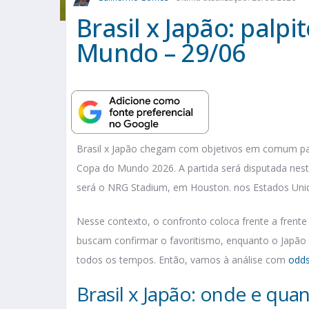
Brasil x Japão: palp
Mundo – 29/06
Brasil x Japão chegam com objetivos em comum para 
Copa do Mundo 2026. A partida será disputada nesta 
será o NRG Stadium, em Houston. nos Estados Uni
Nesse contexto
, o confronto coloca frente a frent
buscam confirmar o favoritismo, enquanto o Japão
todos os tempos. Então, vamos à análise com
odds
Brasil x Japão: onde e qua