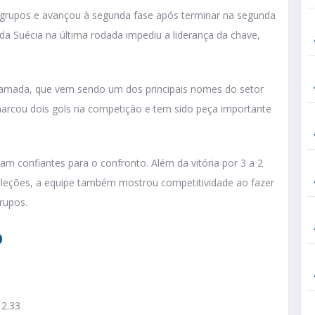
grupos e avançou à segunda fase após terminar na segunda
da Suécia na última rodada impediu a liderança da chave,
Kamada, que vem sendo um dos principais nomes do setor
á marcou dois gols na competição e tem sido peça importante
am confiantes para o confronto. Além da vitória por 3 a 2
seleções, a equipe também mostrou competitividade ao fazer
rupos.
o
 2.33