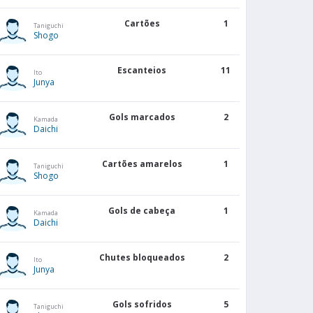
Cartões
1
Taniguchi
Shogo
Escanteios
11
Ito
Junya
Gols marcados
2
Kamada
Daichi
Cartões amarelos
1
Taniguchi
Shogo
Gols de cabeça
1
Kamada
Daichi
Chutes bloqueados
2
Ito
Junya
Gols sofridos
5
Taniguchi