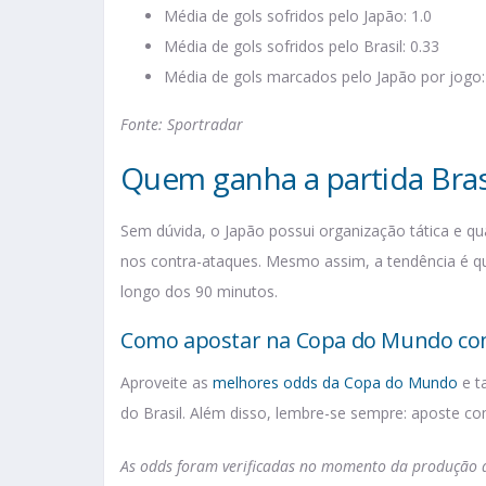
Média de gols sofridos pelo Japão: 1.0
Média de gols sofridos pelo Brasil: 0.33
Média de gols marcados pelo Japão por jogo:
Fonte: Sportradar
Quem ganha a partida Brasi
Sem dúvida, o Japão possui organização tática e qual
nos contra-ataques. Mesmo assim, a tendência é que
longo dos 90 minutos.
Como apostar na Copa do Mundo co
Aproveite as
melhores odds da Copa do Mundo
e t
do Brasil. Além disso, lembre-se sempre: aposte co
As odds foram verificadas no momento da produção d