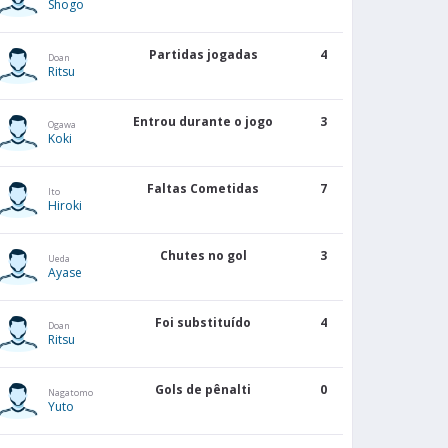
Shogo
Partidas jogadas
4
Doan
Ritsu
Entrou durante o jogo
3
Ogawa
Koki
Faltas Cometidas
7
Ito
Hiroki
Chutes no gol
3
Ueda
Ayase
Foi substituído
4
Doan
Ritsu
Gols de pênalti
0
Nagatomo
Yuto