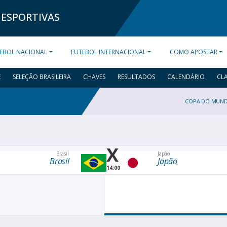
 ESPORTIVAS
EBOL NACIONAL
FUTEBOL INTERNACIONAL
COMO APOSTAR
E
SELEÇÃO BRASILEIRA
CHAVES
RESULTADOS
CALENDÁRIO
CL
COPA DO MUN
X
Brasil
Japão
Brasil
Japão
14:00