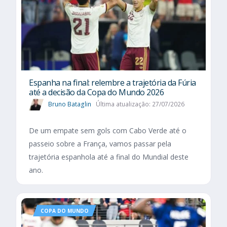
Espanha na final: relembre a trajetória da Fúria
até a decisão da Copa do Mundo 2026
Bruno Bataglin
Última atualização: 27/07/2026
De um empate sem gols com Cabo Verde até o
passeio sobre a França, vamos passar pela
trajetória espanhola até a final do Mundial deste
ano.
COPA DO MUNDO