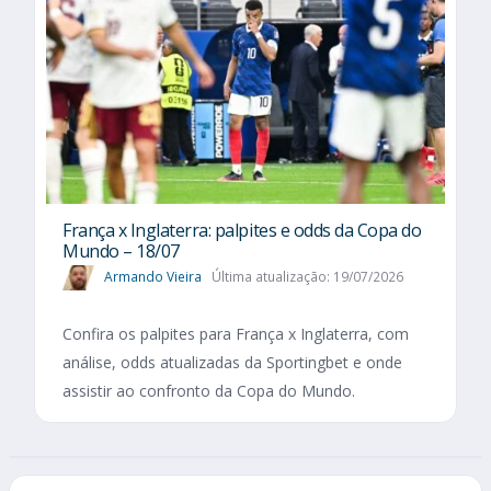
França x Inglaterra: palpites e odds da Copa do
Mundo – 18/07
Armando Vieira
Última atualização: 19/07/2026
Confira os palpites para França x Inglaterra, com
análise, odds atualizadas da Sportingbet e onde
assistir ao confronto da Copa do Mundo.