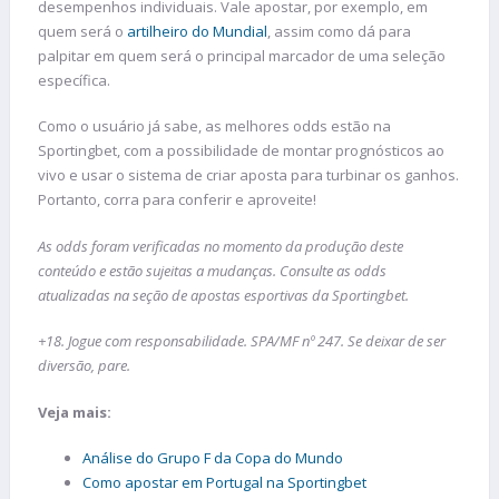
desempenhos individuais. Vale apostar, por exemplo, em
quem será o
artilheiro do Mundial
, assim como dá para
palpitar em quem será o principal marcador de uma seleção
específica.
Como o usuário já sabe, as melhores odds estão na
Sportingbet, com a possibilidade de montar prognósticos ao
vivo e usar o sistema de criar aposta para turbinar os ganhos.
Portanto, corra para conferir e aproveite!
As odds foram verificadas no momento da produção deste
conteúdo e estão sujeitas a mudanças. Consulte as odds
atualizadas na seção de apostas esportivas da Sportingbet.
+18. Jogue com responsabilidade. SPA/MF nº 247. Se deixar de ser
diversão, pare.
Veja mais:
Análise do Grupo F da Copa do Mundo
Como apostar em Portugal na Sportingbet