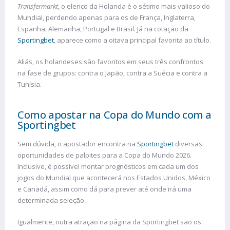
Transfermarkt
, o elenco da Holanda é o sétimo mais valioso do
Mundial, perdendo apenas para os de França, Inglaterra,
Espanha, Alemanha, Portugal e Brasil. Já na cotação da
Sportingbet
, aparece como a oitava principal favorita ao título.
Aliás, os holandeses são favoritos em seus três confrontos
na fase de grupos: contra o Japão, contra a Suécia e contra a
Tunísia.
Como apostar na Copa do Mundo com a
Sportingbet
Sem dúvida, o apostador encontra na
Sportingbet
diversas
oportunidades de palpites para a Copa do Mundo 2026.
Inclusive, é possível montar prognósticos em cada um dos
jogos do Mundial que acontecerá nos Estados Unidos, México
e Canadá, assim como dá para prever até onde irá uma
determinada seleção.
Igualmente, outra atração na página da Sportingbet são os