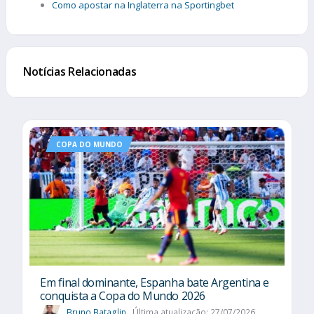
Como apostar na Inglaterra na Sportingbet
Notícias Relacionadas
COPA DO MUNDO
Em final dominante, Espanha bate Argentina e
conquista a Copa do Mundo 2026
Bruno Bataglin
Última atualização: 27/07/2026