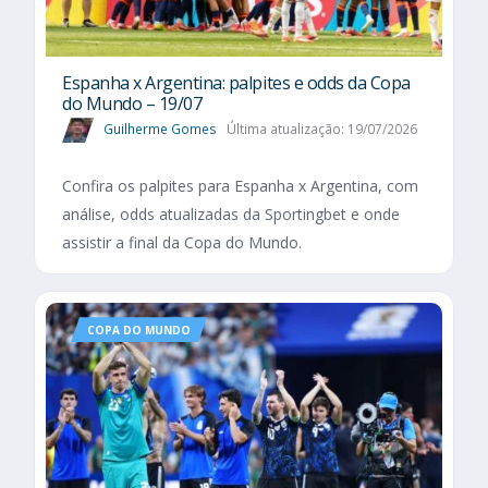
Espanha x Argentina: palpites e odds da Copa
do Mundo – 19/07
Guilherme Gomes
Última atualização: 19/07/2026
Confira os palpites para Espanha x Argentina, com
análise, odds atualizadas da Sportingbet e onde
assistir a final da Copa do Mundo.
COPA DO MUNDO