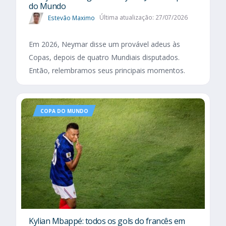
do Mundo
Estevão Maximo
Última atualização: 27/07/2026
Em 2026, Neymar disse um provável adeus às
Copas, depois de quatro Mundiais disputados.
Então, relembramos seus principais momentos.
COPA DO MUNDO
Kylian Mbappé: todos os gols do francês em