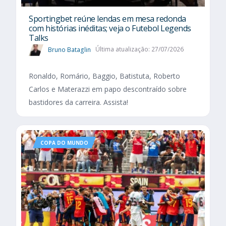
Sportingbet reúne lendas em mesa redonda
com histórias inéditas; veja o Futebol Legends
Talks
Bruno Bataglin
Última atualização: 27/07/2026
Ronaldo, Romário, Baggio, Batistuta, Roberto
Carlos e Materazzi em papo descontraído sobre
bastidores da carreira. Assista!
COPA DO MUNDO