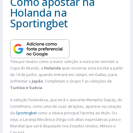
Como apostar na
Holanda na
Sportingbet
Tida por muitos como a maior seleção a nunca ter vencido a
Copa do Mundo, a
Holanda
quer encerrar esta escrita a partir
de 14 de junho, quando entrará em campo, em Dallas, para
enfrentar o
Japão
. Completam o Grupo F as seleções de
Tunísia e Suécia
.
A seleção holandesa, que terá o atacante Memphis Depay, do
Corinthians, como uma de suas atrações, aparece na cotação
da
Sportingbet
como a oitava principal favorita ao título. Ou
seja, a Laranja Mecânica chega sob altas expectativas para o
Mundial que será disputado nos Estados Unidos, México e
Canadá.