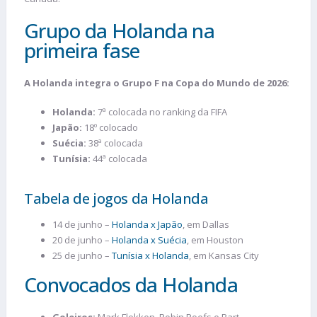
Grupo da Holanda na
primeira fase
A Holanda integra o Grupo F na Copa do Mundo de 2026:
Holanda:
7ª colocada no ranking da FIFA
Japão:
18º colocado
Suécia:
38ª colocada
Tunísia:
44ª colocada
Tabela de jogos da Holanda
14 de junho –
Holanda x Japão
, em Dallas
20 de junho –
Holanda x Suécia
, em Houston
25 de junho –
Tunísia x Holanda
, em Kansas City
Convocados da Holanda