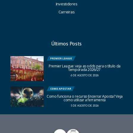
Investidores
Carreiras
Últimos Posts
PREMIER LEAGUE
Premier League: veja as odds para o título da
temporada 2026/27
6 DE AGOSTO DE 2026
COMO APOSTAR
Como funciona o recurso Encerrar Aposta? Veja
como utilizar a ferramenta
5 DE AGOSTO DE 2026