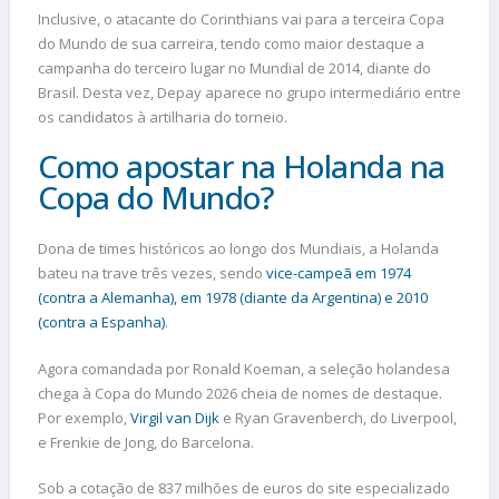
Inclusive, o atacante do Corinthians vai para a terceira Copa
do Mundo de sua carreira, tendo como maior destaque a
campanha do terceiro lugar no Mundial de 2014, diante do
Brasil. Desta vez, Depay aparece no grupo intermediário entre
os candidatos à artilharia do torneio.
Como apostar na Holanda na
Copa do Mundo?
Dona de times históricos ao longo dos Mundiais, a Holanda
bateu na trave três vezes, sendo
vice-campeã em 1974
(contra a Alemanha), em 1978 (diante da Argentina) e 2010
(contra a Espanha)
.
Agora comandada por Ronald Koeman, a seleção holandesa
chega à Copa do Mundo 2026 cheia de nomes de destaque.
Por exemplo,
Virgil van Dijk
e Ryan Gravenberch, do Liverpool,
e Frenkie de Jong, do Barcelona.
Sob a cotação de 837 milhões de euros do site especializado