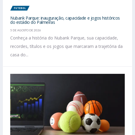
FUTEBOL
Nubank Parque: inauguração, capacidade e jogos históricos
do estádio do Palmeiras
5 DE AGOSTO DE 2026
Conheça a história do Nubank Parque, sua capacidade,
recordes, títulos e os jogos que marcaram a trajetória da
casa do...