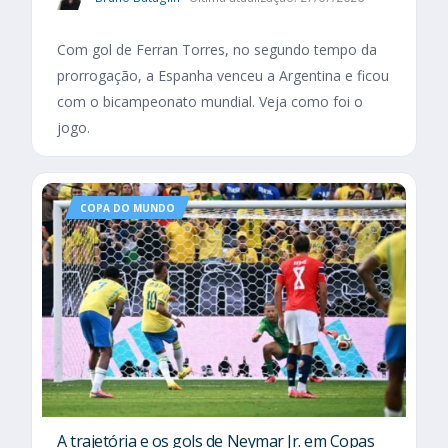
Com gol de Ferran Torres, no segundo tempo da
prorrogação, a Espanha venceu a Argentina e ficou
com o bicampeonato mundial. Veja como foi o
jogo.
COPA DO MUNDO
A trajetória e os gols de Neymar Jr. em Copas