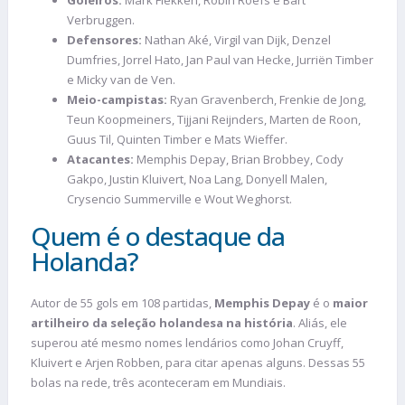
Goleiros:
Mark Flekken, Robin Roefs e Bart
Verbruggen.
Defensores:
Nathan Aké, Virgil van Dijk, Denzel
Dumfries, Jorrel Hato, Jan Paul van Hecke, Jurriën Timber
e Micky van de Ven.
Meio-campistas:
Ryan Gravenberch, Frenkie de Jong,
Teun Koopmeiners, Tijjani Reijnders, Marten de Roon,
Guus Til, Quinten Timber e Mats Wieffer.
Atacantes:
Memphis Depay, Brian Brobbey, Cody
Gakpo, Justin Kluivert, Noa Lang, Donyell Malen,
Crysencio Summerville e Wout Weghorst.
Quem é o destaque da
Holanda?
Autor de 55 gols em 108 partidas,
Memphis Depay
é o
maior
artilheiro da seleção holandesa na história
. Aliás, ele
superou até mesmo nomes lendários como Johan Cruyff,
Kluivert e Arjen Robben, para citar apenas alguns. Dessas 55
bolas na rede, três aconteceram em Mundiais.