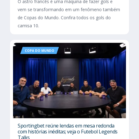
O astro francês é uma máquina de fazer gols e
vem se transformando em um fenômeno também
de Copas do Mundo. Confira todos os gols do
camisa 10.
COPA DO MUNDO
Sportingbet reúne lendas em mesa redonda
com histórias inéditas; veja o Futebol Legends
Talks