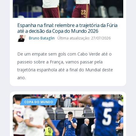
Espanha na final: relembre a trajetória da Fúria
até a decisão da Copa do Mundo 2026
Bruno Bataglin
Última atualização: 27/07/2026
De um empate sem gols com Cabo Verde até o
passeio sobre a França, vamos passar pela
trajetória espanhola até a final do Mundial deste
ano.
COPA DO MUNDO