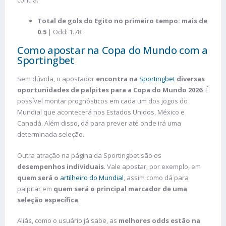
Total de gols do Egito no primeiro tempo: mais de
0.5
| Odd: 1.78
Como apostar na Copa do Mundo com a
Sportingbet
Sem dúvida, o apostador
encontra na
Sportingbet
diversas
oportunidades de palpites para a Copa do Mundo 2026
. É
possível montar prognósticos em cada um dos jogos do
Mundial que acontecerá nos Estados Unidos, México e
Canadá. Além disso, dá para prever até onde irá uma
determinada seleção.
Outra atração na página da Sportingbet são os
desempenhos individuais
. Vale apostar, por exemplo, em
quem será o
artilheiro do Mundial
, assim como dá para
palpitar em
quem será o principal marcador de uma
seleção específica
.
Aliás, como o usuário já sabe, as
melhores odds estão na