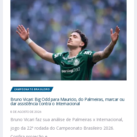
CAMPEONATO BRASILEIRO
Bruno Vicari: Big Odd para Mauricio, do Palmeiras, marcar ou
dar assistência contra o Internacional
8 DE AGOSTO DE 2026
Bruno Vicari faz sua análise de Palmeiras x Internacional,
jogo da 22ª rodada do Campeonato Brasileiro 2026.
Confira projeção e...