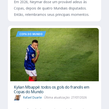
Em 2026, Neymar disse um provável adeus às
Copas, depois de quatro Mundiais disputados.
Então, relembramos seus principais momentos.
COPA DO MUNDO
Kylian Mbappé: todos os gols do francês em
Copas do Mundo
Rafael Duarte
Última atualização: 27/07/2026