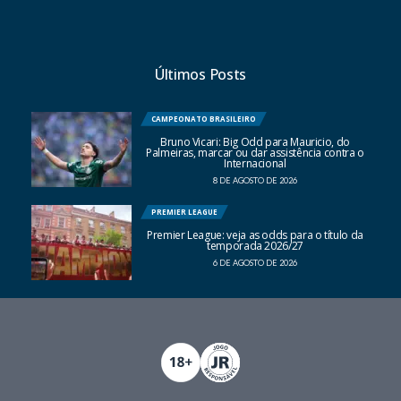
Últimos Posts
CAMPEONATO BRASILEIRO
Bruno Vicari: Big Odd para Mauricio, do
Palmeiras, marcar ou dar assistência contra o
Internacional
8 DE AGOSTO DE 2026
PREMIER LEAGUE
Premier League: veja as odds para o título da
temporada 2026/27
6 DE AGOSTO DE 2026