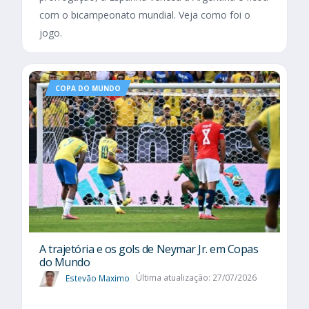
com o bicampeonato mundial. Veja como foi o
jogo.
COPA DO MUNDO
A trajetória e os gols de Neymar Jr. em Copas
do Mundo
Estevão Maximo
Última atualização: 27/07/2026