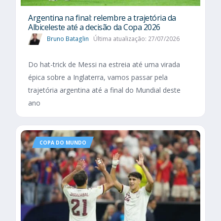
Argentina na final: relembre a trajetória da
Albiceleste até a decisão da Copa 2026
Bruno Bataglin
Última atualização: 27/07/2026
Do hat-trick de Messi na estreia até uma virada
épica sobre a Inglaterra, vamos passar pela
trajetória argentina até a final do Mundial deste
ano
COPA DO MUNDO