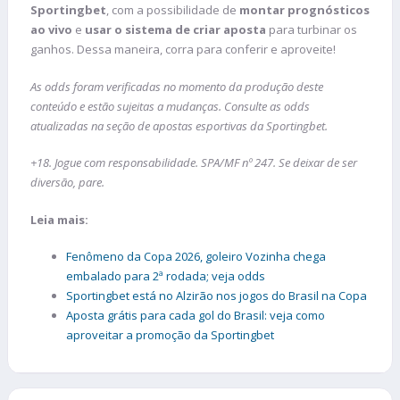
Sportingbet
, com a possibilidade de
montar prognósticos
ao vivo
e
usar o sistema de criar aposta
para turbinar os
ganhos. Dessa maneira, corra para conferir e aproveite!
As odds foram verificadas no momento da produção deste
conteúdo e estão sujeitas a mudanças. Consulte as odds
atualizadas na seção de apostas esportivas da Sportingbet.
+18. Jogue com responsabilidade. SPA/MF nº 247. Se deixar de ser
diversão, pare.
Leia mais:
Fenômeno da Copa 2026, goleiro Vozinha chega
embalado para 2ª rodada; veja odds
Sportingbet está no Alzirão nos jogos do Brasil na Copa
Aposta grátis para cada gol do Brasil: veja como
aproveitar a promoção da Sportingbet