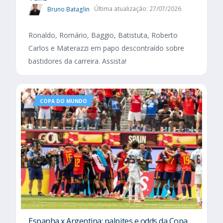
Bruno Bataglin
Última atualização: 27/07/2026
Ronaldo, Romário, Baggio, Batistuta, Roberto
Carlos e Materazzi em papo descontraído sobre
bastidores da carreira. Assista!
COPA DO MUNDO
Espanha x Argentina: palpites e odds da Copa