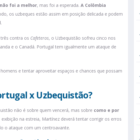
não foi a melhor
, mas foi a esperada.
A Colômbia
odo, os uzbeques estão assim em posição delicada e podem
.
 três contra os
Cafeteros
, o Uzbequistão sofreu cinco nos
olanda e o Canadá. Portugal tem igualmente um ataque de
s homens e tentar aproveitar espaços e chances que possam
rtugal x Uzbequistão?
bequistão não é sobre quem vencerá, mas sobre
como e por
 exibição na estreia, Martínez deverá tentar corrigir os erros
ndo o ataque com um centroavante.