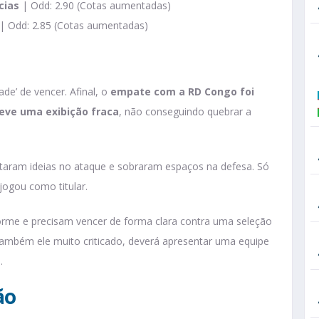
cias
| Odd: 2.90 (Cotas aumentadas)
| Odd: 2.85 (Cotas aumentadas)
de’ de vencer. Afinal, o
empate com a RD Congo foi
teve uma exibição fraca
, não conseguindo quebrar a
altaram ideias no ataque e sobraram espaços na defesa. Só
ogou como titular.
orme e precisam vencer de forma clara contra uma seleção
também ele muito criticado, deverá apresentar uma equipe
.
ão