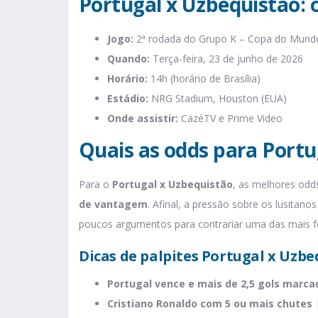
Portugal x Uzbequistão: 
Jogo:
2ª rodada do Grupo K – Copa do Mund
Quando:
Terça-feira, 23 de junho de 2026
Horário:
14h (horário de Brasília)
Estádio:
NRG Stadium, Houston (EUA)
Onde assistir:
CazéTV e Prime Video
Quais as odds para Portu
Para o
Portugal x Uzbequistão
, as melhores od
de vantagem
. Afinal, a pressão sobre os lusita
poucos argumentos para contrariar uma das mais f
Dicas de palpites Portugal x Uzbe
Portugal vence e mais de 2,5 gols marca
Cristiano Ronaldo com 5 ou mais chutes
|