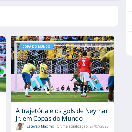
COPA DO MUNDO
A trajetória e os gols de Neymar
Jr. em Copas do Mundo
Estevão Maximo
Última atualização: 27/07/2026