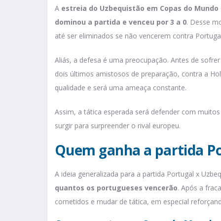
A
estreia do Uzbequistão em Copas do Mundo 
dominou a partida e venceu por 3 a 0
. Desse m
até ser eliminados se não vencerem contra Portugal
Aliás, a defesa é uma preocupação. Antes de sofrer
dois últimos amistosos de preparação, contra a H
qualidade e será uma ameaça constante.
Assim, a tática esperada será defender com muito
surgir para surpreender o rival europeu.
Quem ganha a partida Po
A ideia generalizada para a partida Portugal x Uz
quantos os portugueses vencerão
. Após a fraca
cometidos e mudar de tática, em especial reforça