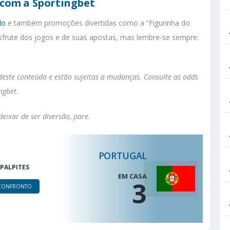
com a Sportingbet
do
e também promoções divertidas como a “Figurinha do
esfrute dos jogos e de suas apostas, mas lembre-se sempre:
este conteúdo e estão sujeitas a mudanças. Consulte as odds
ngbet.
eixar de ser diversão, pare.
PORTUGAL
PALPITES
EM CASA
3
CONFRONTO