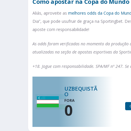
Como apostar na Copa do Mundo 
Aliás, aproveite as
melhores odds da Copa do Mun
Dia”, que pode usufruir de graça na Sportingbet. D
aposte com responsabilidade!
As odds foram verificadas no momento da produção d
atualizadas na seção de apostas esportivas da Sporti
+18. Jogue com responsabilidade. SPA/MF nº 247. Se d
UZBEQUISTÃ
O
FORA
0