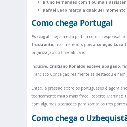
Bruno Fernandes com 1 ou mais assistên
Rafael Leão marca a qualquer momento
Como chega Portugal
Portugal
chega a esta partida com a ‘responsabilida
frustrante
, mas merecido, pois
a seleção Lusa 
organização do time africano.
Inclusive,
Cristiano Ronaldo esteve apagado
, f
Francisco Conceição realmente se destacou e nem j
Então, a pressão sobre os portugueses é agora en
teoricamente muito mais fraca. Roberto Martínez, 
com algumas alterações para somar os três pontos
Como chega o Uzbequist