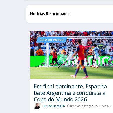
Notícias Relacionadas
COPA DO MUNDO
Em final dominante, Espanha
bate Argentina e conquista a
Copa do Mundo 2026
Bruno Bataglin
Última atualização: 27/07/2026