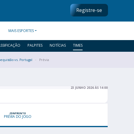
Registre-se
MAIS ESPORTES
ASSIFICAÇÃO
PALPITES
NOTÍCIAS
TIMES
equistão vs. Portugal
Prévia
23 JUNHO 2026 ÀS 14:00
CONFRONTO
PRÉVIA DO JOGO