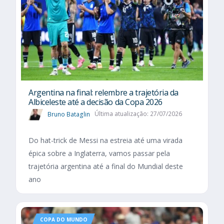
Argentina na final: relembre a trajetória da
Albiceleste até a decisão da Copa 2026
Bruno Bataglin
Última atualização: 27/07/2026
Do hat-trick de Messi na estreia até uma virada
épica sobre a Inglaterra, vamos passar pela
trajetória argentina até a final do Mundial deste
ano
COPA DO MUNDO