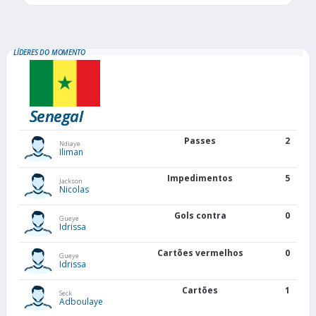
LÍDERES DO MOMENTO
Senegal
Passes
2
Ndiaye
Iliman
Impedimentos
5
Jackson
Nicolas
Gols contra
0
Gueye
Idrissa
Cartões vermelhos
0
Gueye
Idrissa
Cartões
1
Seck
Adboulaye