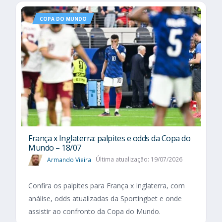
COPA DO MUNDO
França x Inglaterra: palpites e odds da Copa do
Mundo – 18/07
Armando Vieira
Última atualização: 19/07/2026
Confira os palpites para França x Inglaterra, com
análise, odds atualizadas da Sportingbet e onde
assistir ao confronto da Copa do Mundo.