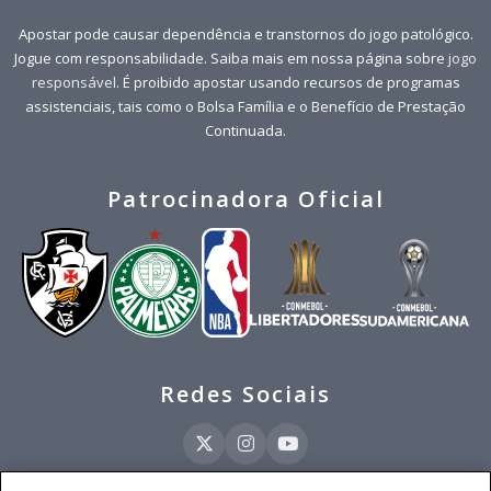
Apostar pode causar dependência e transtornos do jogo patológico.
Jogue com responsabilidade. Saiba mais em nossa página sobre
jogo
responsável
. É proibido apostar usando recursos de programas
assistenciais, tais como o Bolsa Família e o Benefício de Prestação
Continuada.
Patrocinadora Oficial
Redes Sociais