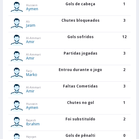
Gols de cabeça
1
Hussein
Aymen
Chutes bloqueados
3
Ali
Jasim
Gols sofridos
12
Al-Ammari
Amir
Partidas jogadas
3
Al-Ammari
Amir
Entrou durante o jogo
2
Farji
Marko
Faltas Cometidas
3
Al-Ammari
Amir
Chutes no gol
1
Hussein
Aymen
Foi substituído
2
Bayesh
Ibrahim
Gols de pênalti
0
Hassan