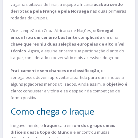
vaga nas oitavas de final, a equipe africana
acabou sendo
derrotada pela França e pela Noruega
nas duas primeiras
rodadas do Grupo I.
Vice-campeão da Copa Africana de Nações,
o Senegal
encontrou um cenário bastante complicado
em uma
chave que reuniu duas seleções europeias de alto nível
técnico
. Agora, a equipe encerra sua participação diante do
Iraque, considerado o adversário mais acessível do grupo.
Praticamente sem chances de classificação
, os
senegaleses devem aproveitar a partida para dar minutos a
alguns jogadores menos utilizados. Ainda assim,
o objetivo é
claro:
conquistar a vitória e se despedir da competição de
forma positiva.
Como chega o Iraque
Inegavelmente, o
Iraque
caiu em
um dos grupos mais
difíceis desta Copa do Mundo
e encontrou muitas