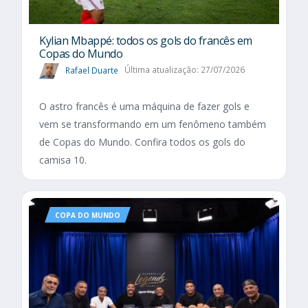
Kylian Mbappé: todos os gols do francês em
Copas do Mundo
Rafael Duarte
Última atualização: 27/07/2026
O astro francês é uma máquina de fazer gols e
vem se transformando em um fenômeno também
de Copas do Mundo. Confira todos os gols do
camisa 10.
COPA DO MUNDO