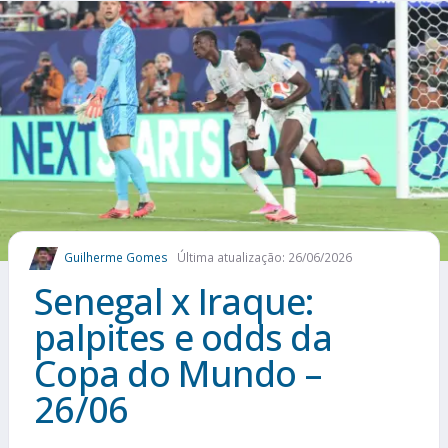
Guilherme Gomes
Última atualização: 26/06/2026
Senegal x Iraque:
palpites e odds da
Copa do Mundo –
26/06