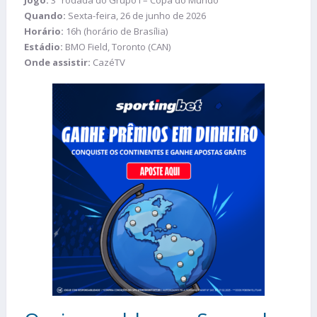
Quando:
Sexta-feira, 26 de junho de 2026
Horário:
16h (horário de Brasília)
Estádio:
BMO Field, Toronto (CAN)
Onde assistir:
CazéTV