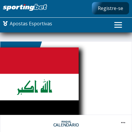
Registre-se
Apostas Esportivas
CONMEBOL LIBERTADORES
Iraque
FUTEBOL NACIONAL
Jogos de 2026
FUTEBOL INTERNACIONAL
COMO APOSTAR
MAIS ESPORTES
IRAQUE
CALENDÁRIO