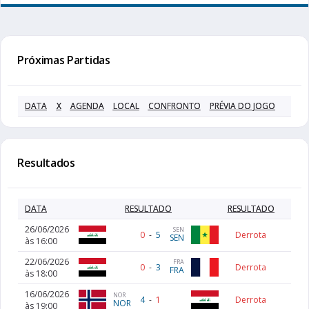
Próximas Partidas
DATA
X
AGENDA
LOCAL
CONFRONTO
PRÉVIA DO JOGO
Resultados
DATA
RESULTADO
RESULTADO
26/06/2026
SEN
0
-
5
Derrota
SEN
às 16:00
22/06/2026
FRA
0
-
3
Derrota
FRA
às 18:00
16/06/2026
NOR
4
-
1
Derrota
NOR
às 19:00