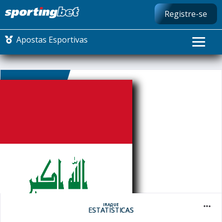
Registre-se
Apostas Esportivas
CONMEBOL LIBERTADORES
Iraque
FUTEBOL NACIONAL
Jogos de 2026
FUTEBOL INTERNACIONAL
COMO APOSTAR
MAIS ESPORTES
IRAQUE
ESTATÍSTICAS