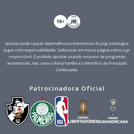
Apostar pode causar dependência e transtornos do jogo patológico.
Jogue com responsabilidade. Saiba mais em nossa página sobre
jogo
responsável
. É proibido apostar usando recursos de programas
assistenciais, tais como o Bolsa Família e o Benefício de Prestação
Continuada.
Patrocinadora Oficial