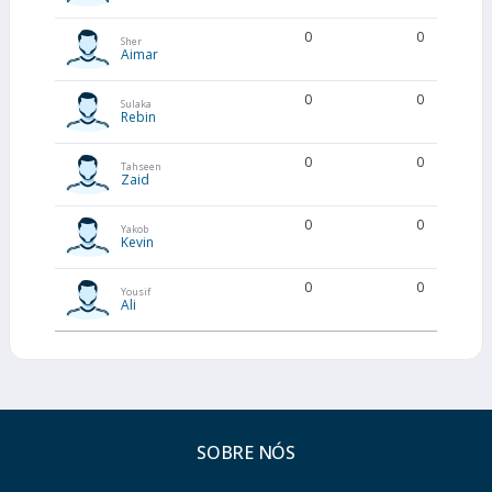
0
0
Sher
Aimar
0
0
Sulaka
Rebin
0
0
Tahseen
Zaid
0
0
Yakob
Kevin
0
0
Yousif
Ali
SOBRE NÓS