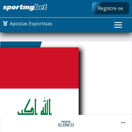
Registre-se
Apostas Esportivas
CONMEBOL LIBERTADORES
Iraque
FUTEBOL NACIONAL
Jogos de 2026
FUTEBOL INTERNACIONAL
COMO APOSTAR
MAIS ESPORTES
IRAQUE
ELENCO