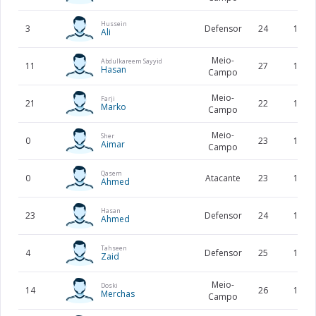
Hussein
3
Defensor
24
183
Ali
Meio-
Abdulkareem Sayyid
11
27
166
Hasan
Campo
Meio-
Farji
21
22
184
Marko
Campo
Meio-
Sher
0
23
175
Aimar
Campo
Qasem
0
Atacante
23
183
Ahmed
Hasan
23
Defensor
24
182
Ahmed
Tahseen
4
Defensor
25
193
Zaid
Meio-
Doski
14
26
173
Merchas
Campo