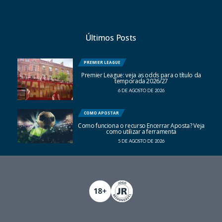
Últimos Posts
PREMIER LEAGUE
Premier League: veja as odds para o título da
temporada 2026/27
6 DE AGOSTO DE 2026
COMO APOSTAR
Como funciona o recurso Encerrar Aposta? Veja
como utilizar a ferramenta
5 DE AGOSTO DE 2026