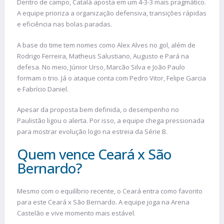
Dentro de campo, Catalá aposta em um 4-3-3 mais pragmático.
A equipe prioriza a organização defensiva, transições rápidas
e eficiência nas bolas paradas.
A base do time tem nomes como Alex Alves no gol, além de
Rodrigo Ferreira, Matheus Salustiano, Augusto e Pará na
defesa. No meio, Júnior Urso, Marcão Silva e João Paulo
formam o trio. Já o ataque conta com Pedro Vitor, Felipe Garcia
e Fabrício Daniel.
Apesar da proposta bem definida, o desempenho no
Paulistão ligou o alerta. Por isso, a equipe chega pressionada
para mostrar evolução logo na estreia da Série B.
Quem vence Ceará x São
Bernardo?
Mesmo com o equilíbrio recente, o Ceará entra como favorito
para este Ceará x São Bernardo. A equipe joga na Arena
Castelão e vive momento mais estável.