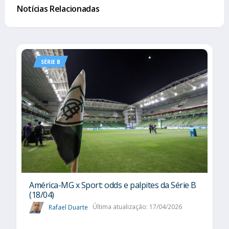
Notícias Relacionadas
SÉRIE B
América-MG x Sport: odds e palpites da Série B
(18/04)
Rafael Duarte
Última atualização: 17/04/2026