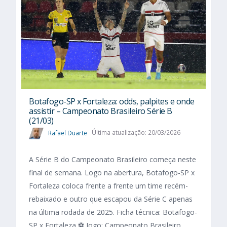
Botafogo-SP x Fortaleza: odds, palpites e onde
assistir – Campeonato Brasileiro Série B
(21/03)
Rafael Duarte
Última atualização: 20/03/2026
A Série B do Campeonato Brasileiro começa neste
final de semana. Logo na abertura, Botafogo-SP x
Fortaleza coloca frente a frente um time recém-
rebaixado e outro que escapou da Série C apenas
na última rodada de 2025. Ficha técnica: Botafogo-
SP x Fortaleza ⚽ Jogo: Campeonato Brasileiro