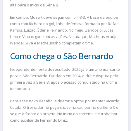
alta para o início da Série B.
Em campo, Mozart deve seguir com o 4-3-3. A base da equipe
conta com Richard no gol, linha defensiva formada por Rafael
Ramos, Luizão, Éder e Fernando. No meio, Zanocelo, Lucas
Lima e Vina organizam as ações. No ataque, Matheus Araújo,
Wendel Silva e Matheusinho completam o time.
Como chega o São Bernardo
Independentemente do resultado, 2026 já é um ano marcante
para o São Bernardo. Fundado em 2004, o clube disputa pela
primeira vez a Série B, após o acesso conquistado na última
temporada.
Para esse novo desafio, a diretoria optou por manter Ricardo
Catalá. O treinador foi peça-chave na campanha da Série C e
segue à frente do projeto. No início da carreira, ele trabalhou
como auxiliar de Fernando Diniz.