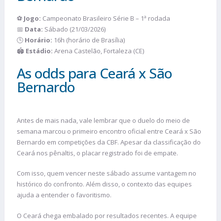
⚽
Jogo:
Campeonato Brasileiro Série B – 1ª rodada
📅
Data:
Sábado (21/03/2026)
🕒
Horário:
16h (horário de Brasília)
🏟️
Estádio:
Arena Castelão, Fortaleza (CE)
As odds para Ceará x São
Bernardo
Antes de mais nada, vale lembrar que o duelo do meio de
semana marcou o primeiro encontro oficial entre Ceará x São
Bernardo em competições da CBF. Apesar da classificação do
Ceará nos pênaltis, o placar registrado foi de empate.
Com isso, quem vencer neste sábado assume vantagem no
histórico do confronto. Além disso, o contexto das equipes
ajuda a entender o favoritismo.
O Ceará chega embalado por resultados recentes. A equipe