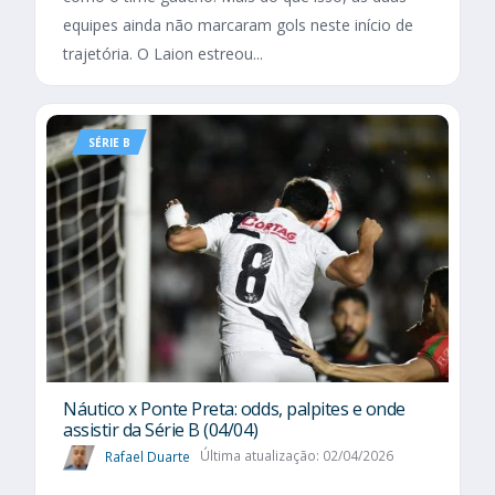
equipes ainda não marcaram gols neste início de
trajetória. O Laion estreou...
SÉRIE B
Náutico x Ponte Preta: odds, palpites e onde
assistir da Série B (04/04)
Rafael Duarte
Última atualização: 02/04/2026