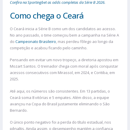
Confira na Sportingbet as odds completas da Série B 2026.
Como chega o Ceará
O Ceará inicia a Série B como um dos candidatos ao acesso.
No ano passado, o time começou bem a campanha na Série A
do
Campeonato Brasileiro
, mas perdeu fôlego ao longo da
competição e acabou ficando pelo caminho.
Pensando em evitar um novo tropeço, a diretoria apostou em
Mozart Santos. O treinador chega com moral após conquistar
acessos consecutivos com Mirassol, em 2024, e Coritiba, em
2025.
Até aqui, os números são consistentes. Em 13 partidas, o
Ceará soma 8 vitórias e 5 empates. Além disso, a equipe
avançou na Copa do Brasil justamente eliminando o São
Bernardo.
O único ponto negativo foi a perda do título estadual, nos
pênaltis. Ainda assim, o desempenho mantém a confiança