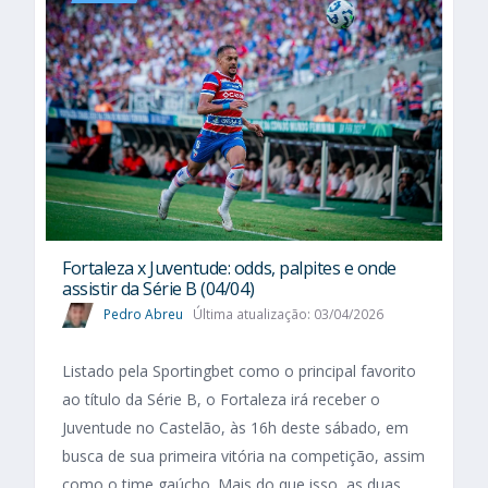
Fortaleza x Juventude: odds, palpites e onde
assistir da Série B (04/04)
Pedro Abreu
Última atualização: 03/04/2026
Listado pela Sportingbet como o principal favorito
ao título da Série B, o Fortaleza irá receber o
Juventude no Castelão, às 16h deste sábado, em
busca de sua primeira vitória na competição, assim
como o time gaúcho. Mais do que isso, as duas