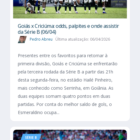
Goiás x Criciúma: odds, palpites e onde assistir
da Série B (06/04)
Pedro Abreu
Última atualização: 06/04/2026
Presentes entre os favoritos para retornar à
primeira divisão, Goiás e Criciúma se enfrentarão
pela terceira rodada da Série B a partir das 21h
desta segunda-feira, no estádio Hailé Pinheiro,
mais conhecido como Serrinha, em Goiânia. As
duas equipes somam quatro pontos em duas
partidas. Por conta do melhor saldo de gols, o
Esmeraldino ocupa...
SÉRIE B