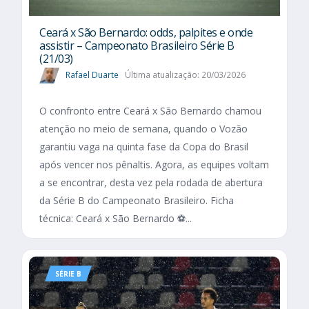
Ceará x São Bernardo: odds, palpites e onde
assistir – Campeonato Brasileiro Série B
(21/03)
Rafael Duarte
Última atualização: 20/03/2026
O confronto entre Ceará x São Bernardo chamou
atenção no meio de semana, quando o Vozão
garantiu vaga na quinta fase da Copa do Brasil
após vencer nos pênaltis. Agora, as equipes voltam
a se encontrar, desta vez pela rodada de abertura
da Série B do Campeonato Brasileiro. Ficha
técnica: Ceará x São Bernardo ⚽...
SÉRIE B