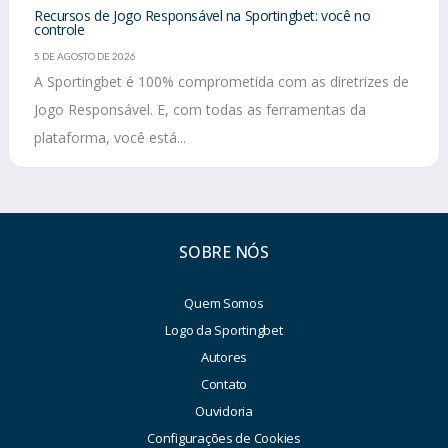
Recursos de Jogo Responsável na Sportingbet: você no
controle
5 DE AGOSTO DE 2026
A Sportingbet é 100% comprometida com as diretrizes de
Jogo Responsável. E, com todas as ferramentas da
plataforma, você está...
SOBRE NÓS
Quem Somos
Logo da Sportingbet
Autores
Contato
Ouvidoria
Configurações de Cookies