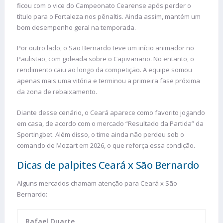
ficou com o vice do Campeonato Cearense após perder o
título para o Fortaleza nos pênaltis. Ainda assim, mantém um
bom desempenho geral na temporada.
Por outro lado, o São Bernardo teve um início animador no
Paulistão, com goleada sobre o Capivariano. No entanto, o
rendimento caiu ao longo da competição. A equipe somou
apenas mais uma vitória e terminou a primeira fase próxima
da zona de rebaixamento.
Diante desse cenário, o Ceará aparece como favorito jogando
em casa, de acordo com o mercado “Resultado da Partida” da
Sportingbet. Além disso, o time ainda não perdeu sob o
comando de Mozart em 2026, o que reforça essa condição.
Dicas de palpites Ceará x São Bernardo
Alguns mercados chamam atenção para Ceará x São
Bernardo:
Rafael Duarte