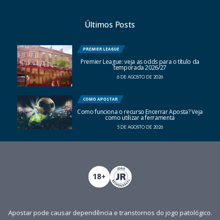
Últimos Posts
PREMIER LEAGUE
Premier League: veja as odds para o título da
temporada 2026/27
6 DE AGOSTO DE 2026
COMO APOSTAR
Como funciona o recurso Encerrar Aposta? Veja
como utilizar a ferramenta
5 DE AGOSTO DE 2026
Apostar pode causar dependência e transtornos do jogo patológico.