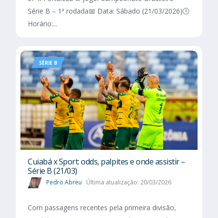
Série B – 1ª rodada📅 Data: Sábado (21/03/2026)🕒
Horário:...
SÉRIE B
Cuiabá x Sport: odds, palpites e onde assistir –
Série B (21/03)
Pedro Abreu
Última atualização: 20/03/2026
Com passagens recentes pela primeira divisão,