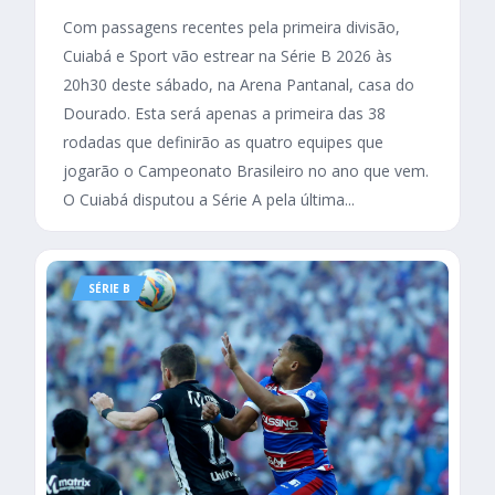
Com passagens recentes pela primeira divisão,
Cuiabá e Sport vão estrear na Série B 2026 às
20h30 deste sábado, na Arena Pantanal, casa do
Dourado. Esta será apenas a primeira das 38
rodadas que definirão as quatro equipes que
jogarão o Campeonato Brasileiro no ano que vem.
O Cuiabá disputou a Série A pela última...
SÉRIE B