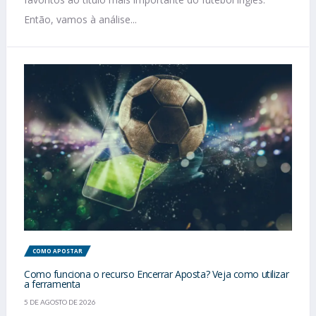
Então, vamos à análise...
COMO APOSTAR
Como funciona o recurso Encerrar Aposta? Veja como utilizar
a ferramenta
5 DE AGOSTO DE 2026