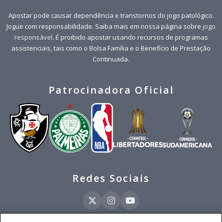
Apostar pode causar dependência e transtornos do jogo patológico.
Jogue com responsabilidade. Saiba mais em nossa página sobre
jogo
responsável
. É proibido apostar usando recursos de programas
assistenciais, tais como o Bolsa Família e o Benefício de Prestação
Continuada.
Patrocinadora Oficial
Redes Sociais