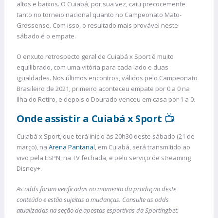
altos e baixos. O Cuiabá, por sua vez, caiu precocemente
tanto no torneio nacional quanto no Campeonato Mato-
Grossense. Com isso, o resultado mais provável neste
sábado é o empate.
O enxuto retrospecto geral de Cuiabá x Sport é muito
equilibrado, com uma vitória para cada lado e duas
igualdades. Nos últimos encontros, válidos pelo Campeonato
Brasileiro de 2021, primeiro aconteceu empate por 0 a 0 na
Ilha do Retiro, e depois o Dourado venceu em casa por 1 a 0.
Onde assistir a Cuiabá x Sport
📺
Cuiabá x Sport, que terá início às 20h30 deste sábado (21 de
março), na
Arena Pantanal
, em Cuiabá, será transmitido ao
vivo pela ESPN, na TV fechada, e pelo serviço de streaming
Disney+.
As odds foram verificadas no momento da produção deste
conteúdo e estão sujeitas a mudanças. Consulte as odds
atualizadas na seção de apostas esportivas da Sportingbet.