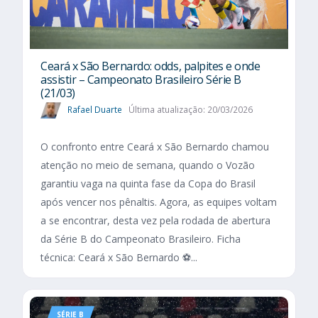
Ceará x São Bernardo: odds, palpites e onde
assistir – Campeonato Brasileiro Série B
(21/03)
Rafael Duarte
Última atualização: 20/03/2026
O confronto entre Ceará x São Bernardo chamou
atenção no meio de semana, quando o Vozão
garantiu vaga na quinta fase da Copa do Brasil
após vencer nos pênaltis. Agora, as equipes voltam
a se encontrar, desta vez pela rodada de abertura
da Série B do Campeonato Brasileiro. Ficha
técnica: Ceará x São Bernardo ⚽...
SÉRIE B