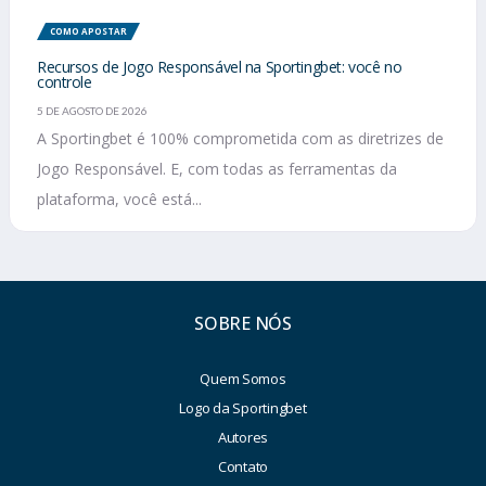
COMO APOSTAR
Recursos de Jogo Responsável na Sportingbet: você no
controle
5 DE AGOSTO DE 2026
A Sportingbet é 100% comprometida com as diretrizes de
Jogo Responsável. E, com todas as ferramentas da
plataforma, você está...
SOBRE NÓS
Quem Somos
Logo da Sportingbet
Autores
Contato