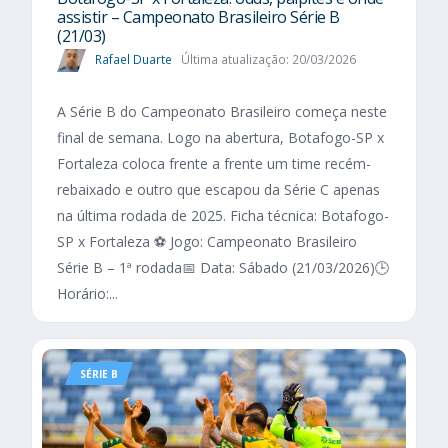
assistir – Campeonato Brasileiro Série B
(21/03)
Rafael Duarte
Última atualização: 20/03/2026
A Série B do Campeonato Brasileiro começa neste
final de semana. Logo na abertura, Botafogo-SP x
Fortaleza coloca frente a frente um time recém-
rebaixado e outro que escapou da Série C apenas
na última rodada de 2025. Ficha técnica: Botafogo-
SP x Fortaleza ⚽ Jogo: Campeonato Brasileiro
Série B – 1ª rodada📅 Data: Sábado (21/03/2026)🕒
Horário:...
SÉRIE B