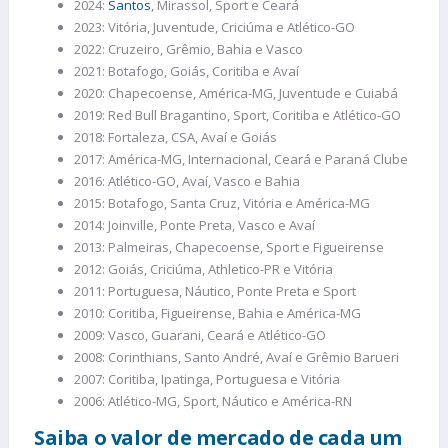
2024:
Santos
, Mirassol, Sport e Ceará
2023: Vitória, Juventude, Criciúma e Atlético-GO
2022: Cruzeiro, Grêmio, Bahia e Vasco
2021: Botafogo, Goiás, Coritiba e Avaí
2020: Chapecoense, América-MG, Juventude e Cuiabá
2019: Red Bull Bragantino, Sport, Coritiba e Atlético-GO
2018: Fortaleza, CSA, Avaí e Goiás
2017: América-MG, Internacional, Ceará e Paraná Clube
2016: Atlético-GO, Avaí, Vasco e Bahia
2015: Botafogo, Santa Cruz, Vitória e América-MG
2014: Joinville, Ponte Preta, Vasco e Avaí
2013: Palmeiras, Chapecoense, Sport e Figueirense
2012: Goiás, Criciúma, Athletico-PR e Vitória
2011: Portuguesa, Náutico, Ponte Preta e Sport
2010: Coritiba, Figueirense, Bahia e América-MG
2009: Vasco, Guarani, Ceará e Atlético-GO
2008: Corinthians, Santo André, Avaí e Grêmio Barueri
2007: Coritiba, Ipatinga, Portuguesa e Vitória
2006: Atlético-MG, Sport, Náutico e América-RN
Saiba o valor de mercado de cada um