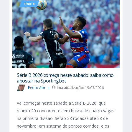
SÉRIE B
Série B 2026 começa neste sábado: saiba como
apostar na Sportingbet
Pedro Abreu
Última atualização: 19/03/2026
Vai começar neste sábado a Série B 2026, que
reunirá 20 concorrentes em busca de quatro vagas
na primeira divisão. Serão 38 rodadas até 28 de
novembro, em sistema de pontos corridos, e os