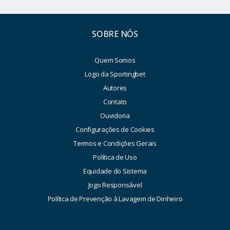
SOBRE NÓS
Quem Somos
Logo da Sportingbet
Autores
Contato
Ouvidoria
Configurações de Cookies
Termos e Condições Gerais
Política de Uso
Equidade do Sistema
Jogo Responsável
Política de Prevenção à Lavagem de Dinheiro