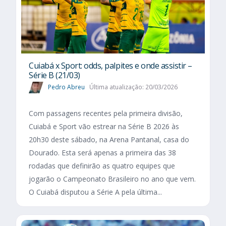
Cuiabá x Sport: odds, palpites e onde assistir –
Série B (21/03)
Pedro Abreu
Última atualização: 20/03/2026
Com passagens recentes pela primeira divisão,
Cuiabá e Sport vão estrear na Série B 2026 às
20h30 deste sábado, na Arena Pantanal, casa do
Dourado. Esta será apenas a primeira das 38
rodadas que definirão as quatro equipes que
jogarão o Campeonato Brasileiro no ano que vem.
O Cuiabá disputou a Série A pela última...