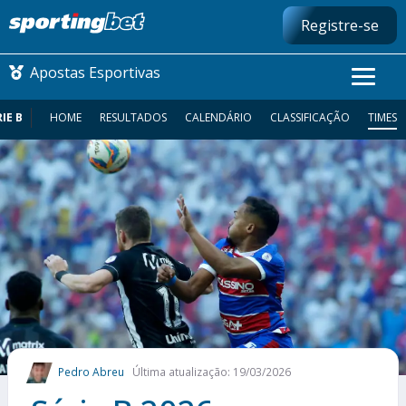
Registre-se
Apostas Esportivas
IE B
HOME
RESULTADOS
CALENDÁRIO
CLASSIFICAÇÃO
TIMES
CONMEBOL LIBERTADORES
FUTEBOL NACIONAL
FUTEBOL INTERNACIONAL
COMO APOSTAR
MAIS ESPORTES
Pedro Abreu
Última atualização: 19/03/2026