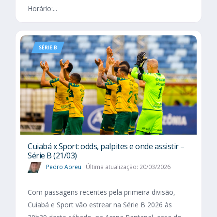
Horário:...
SÉRIE B
Cuiabá x Sport: odds, palpites e onde assistir –
Série B (21/03)
Pedro Abreu
Última atualização: 20/03/2026
Com passagens recentes pela primeira divisão,
Cuiabá e Sport vão estrear na Série B 2026 às