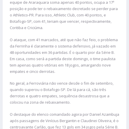
equipe de Araraquara soma apenas 40 pontos, ocupa a 17ª
posição e pode ter o rebaixamento decretado se perder para
o Athletico-PR. Para isso, Athletic Club, com 40 pontos, e
Botafogo-SP, com 41, teriam que vencer, respectivamente,
Coritiba e Criciúma.
O ataque, com 41 marcados, até que não faz feio, o problema
da Ferrinha é claramente o sistema defensivo, já vazado em
48 oportunidades em 36 partidas. É o quarto pior da Série B.
Em casa, como será a partida deste domingo, o time paulista
tem apenas quatro vitórias em 18 jogos, amargando nove
empates e cinco derrotas.
No geral, a Ferroviária não vence desde o fim de setembro,
quando superou o Botafogo-SP. De lá para cá, são três
derrotas e quatro empates, sequência desastrosa que a
colocou na zona de rebaixamento.
O destaque do elenco comandado agora por Daniel Azambuja
após passagens de Vinícius Bergantin e Claudinei Oliveira, é o
centroavante Carlão, que fez 13 gols em 34 jogos pela Série B.