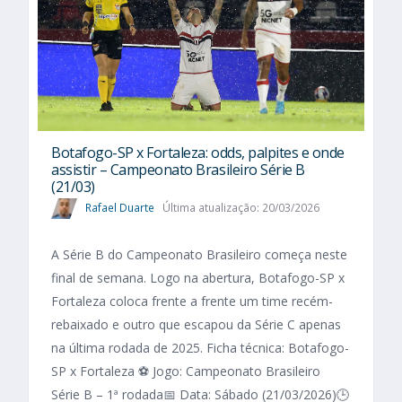
Botafogo-SP x Fortaleza: odds, palpites e onde
assistir – Campeonato Brasileiro Série B
(21/03)
Rafael Duarte
Última atualização: 20/03/2026
A Série B do Campeonato Brasileiro começa neste
final de semana. Logo na abertura, Botafogo-SP x
Fortaleza coloca frente a frente um time recém-
rebaixado e outro que escapou da Série C apenas
na última rodada de 2025. Ficha técnica: Botafogo-
SP x Fortaleza ⚽ Jogo: Campeonato Brasileiro
Série B – 1ª rodada📅 Data: Sábado (21/03/2026)🕒