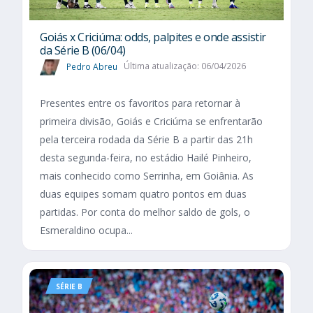
Goiás x Criciúma: odds, palpites e onde assistir
da Série B (06/04)
Pedro Abreu
Última atualização: 06/04/2026
Presentes entre os favoritos para retornar à
primeira divisão, Goiás e Criciúma se enfrentarão
pela terceira rodada da Série B a partir das 21h
desta segunda-feira, no estádio Hailé Pinheiro,
mais conhecido como Serrinha, em Goiânia. As
duas equipes somam quatro pontos em duas
partidas. Por conta do melhor saldo de gols, o
Esmeraldino ocupa...
SÉRIE B