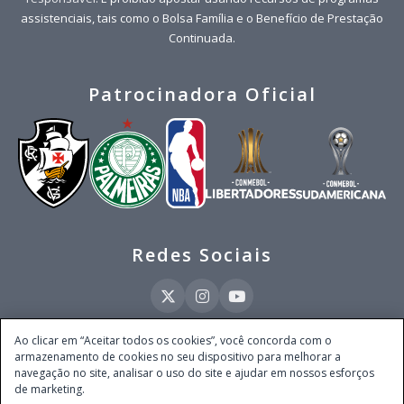
assistenciais, tais como o Bolsa Família e o Benefício de Prestação
Continuada.
Patrocinadora Oficial
Redes Sociais
Ao clicar em “Aceitar todos os cookies”, você concorda com o
armazenamento de cookies no seu dispositivo para melhorar a
Este site é operado pela Ventmear Brasil LTDA (CNPJ 52.868.380/0001-84), com
navegação no site, analisar o uso do site e ajudar em nossos esforços
endereço na Avenida Brigadeiro Faria Lima, nº 4.055, 3º andar, Itaim Bibi, no
de marketing.
Município de São Paulo, Estado de São Paulo, CEP 04538-133, Brasil - empresa