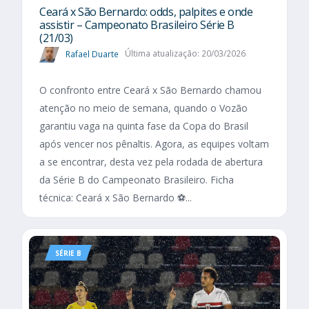
Ceará x São Bernardo: odds, palpites e onde
assistir – Campeonato Brasileiro Série B
(21/03)
Rafael Duarte
Última atualização: 20/03/2026
O confronto entre Ceará x São Bernardo chamou
atenção no meio de semana, quando o Vozão
garantiu vaga na quinta fase da Copa do Brasil
após vencer nos pênaltis. Agora, as equipes voltam
a se encontrar, desta vez pela rodada de abertura
da Série B do Campeonato Brasileiro. Ficha
técnica: Ceará x São Bernardo ⚽...
SÉRIE B