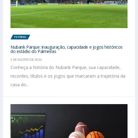
FUTEBOL
Nubank Parque: inauguração, capacidade e jogos históricos
do estádio do Palmeiras
5 DE AGOSTO DE 2026
Conheça a história do Nubank Parque, sua capacidade,
recordes, títulos e os jogos que marcaram a trajetória da
casa do...