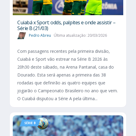
Cuiabá x Sport: odds, palpites e onde assistir –
Série B (21/03)
Pedro Abreu
Última atualização: 20/03/2026
Com passagens recentes pela primeira divisão,
Cuiabá e Sport vão estrear na Série B 2026 às
20h30 deste sábado, na Arena Pantanal, casa do
Dourado. Esta será apenas a primeira das 38
rodadas que definirão as quatro equipes que
jogarão o Campeonato Brasileiro no ano que vem.
O Cuiabá disputou a Série A pela última...
SÉRIE B