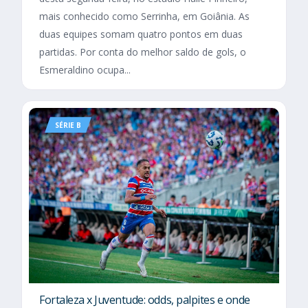
mais conhecido como Serrinha, em Goiânia. As
duas equipes somam quatro pontos em duas
partidas. Por conta do melhor saldo de gols, o
Esmeraldino ocupa...
SÉRIE B
Fortaleza x Juventude: odds, palpites e onde