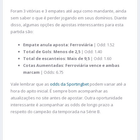
Foram 3 vitórias e 3 empates até aqui como mandante, ainda
sem saber o que é perder jogando em seus domínios. Diante
disso, algumas opções de apostas interessantes para esta
partida são:
Empate anula aposta: Ferroviária
| Odd: 1.52
Total de Gols:
Menos de 2,5
| Odd: 1.40
Total de escanteios: Mais de 9,5
| Odd: 1.60
Cotas Aumentadas: Ferroviária vence e ambas
marcam
| Odds: 6.75
Vale lembrar que as
odds da Sportingbet
podem variar até a
hora do apito inicial. É sempre bom acompanhar as
atualizações no site antes de apostar. Outra oportunidade
interessante é acompanhar as odds de longo prazo a
respeito do campeão da temporada na Série B.