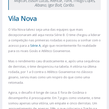
Maycon, Edson Lucas; Alencar, Tárik, Thiago Lopes,
Albano; Igor Bolt, Carlão.
Vila Nova
O Vila Nova talvez seja uma das equipes que mais
decepcionaram até aqui nesta Série B. O time chegou a liderar
a competição nas primeiras rodadas e passou a sonhar com o
acesso para a
Série A
, algo que recentemente foi realidade
para os rivais Goiás e Atlético Goianiense.
Mas o rendimento caiu drasticamente e, após uma sequência
de derrotas, o time despencou na tabela. A vitória na última
rodada, por 1 a 0 contra o Atlético Goianiense no clássico
goiano, serviu mais como um respiro do que como uma
retomada.
Agora, o desafio é longe de casa. E fora de Goiânia o
desempenho é preocupante. Em 7 jogos como visitante, o time
somou apenas uma vitória, um empate e cinco derrotas. Um
aproveitamento de apenas 19%, o que colocaria o Tigrão na