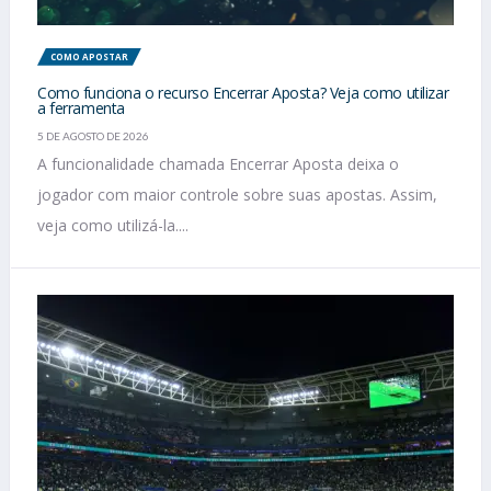
COMO APOSTAR
Como funciona o recurso Encerrar Aposta? Veja como utilizar
a ferramenta
5 DE AGOSTO DE 2026
A funcionalidade chamada Encerrar Aposta deixa o
jogador com maior controle sobre suas apostas. Assim,
veja como utilizá-la....