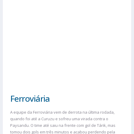
Ferroviária
A equipe da Ferroviária vem de derrota na última rodada,
quando foi até a Curuzu e sofreu uma virada contra o
Paysandu. O time até saiu na frente com gol de Tárik, mas
tomou dois gols em três minutos e acabou perdendo pela