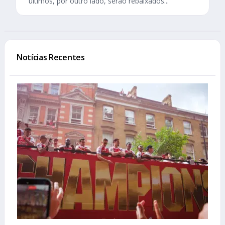
últimos, por outro lado, serão rebaixados...
Notícias Recentes