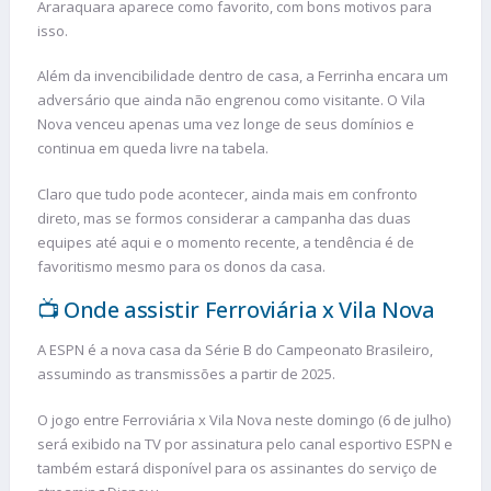
Araraquara aparece como favorito, com bons motivos para
isso.
Além da invencibilidade dentro de casa, a Ferrinha encara um
adversário que ainda não engrenou como visitante. O Vila
Nova venceu apenas uma vez longe de seus domínios e
continua em queda livre na tabela.
Claro que tudo pode acontecer, ainda mais em confronto
direto, mas se formos considerar a campanha das duas
equipes até aqui e o momento recente, a tendência é de
favoritismo mesmo para os donos da casa.
📺 Onde assistir Ferroviária x Vila Nova
A ESPN é a nova casa da Série B do Campeonato Brasileiro,
assumindo as transmissões a partir de 2025.
O jogo entre Ferroviária x Vila Nova neste domingo (6 de julho)
será exibido na TV por assinatura pelo canal esportivo ESPN e
também estará disponível para os assinantes do serviço de