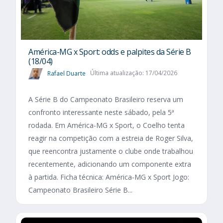
América-MG x Sport: odds e palpites da Série B
(18/04)
Rafael Duarte
Última atualização: 17/04/2026
A Série B do Campeonato Brasileiro reserva um
confronto interessante neste sábado, pela 5ª
rodada. Em América-MG x Sport, o Coelho tenta
reagir na competição com a estreia de Roger Silva,
que reencontra justamente o clube onde trabalhou
recentemente, adicionando um componente extra
à partida. Ficha técnica: América-MG x Sport Jogo:
Campeonato Brasileiro Série B...