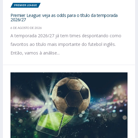
PREMIER LEAGUE
Premier League: veja as odds para o título da temporada
2026/27
6 DE AGOSTO DE 2026
A temporada 2026/27 já tem times despontando como
favoritos ao título mais importante do futebol inglês.
Então, vamos à análise...