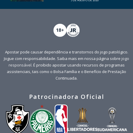
5 DE AGOSTO DE 2026
Apostar pode causar dependência e transtornos do jogo patológico.
Jogue com responsabilidade. Saiba mais em nossa página sobre
jogo
responsável
. É proibido apostar usando recursos de programas
assistenciais, tais como o Bolsa Família e o Benefício de Prestação
Continuada.
Patrocinadora Oficial