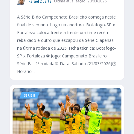
Rafael Duarte
Última atualização: 20/03/2026
A Série B do Campeonato Brasileiro começa neste
final de semana. Logo na abertura, Botafogo-SP x
Fortaleza coloca frente a frente um time recém-
rebaixado e outro que escapou da Série C apenas
na última rodada de 2025. Ficha técnica: Botafogo-
SP x Fortaleza ⚽ Jogo: Campeonato Brasileiro
Série B – 1ª rodada📅 Data: Sábado (21/03/2026)🕒
Horário:...
SÉRIE B