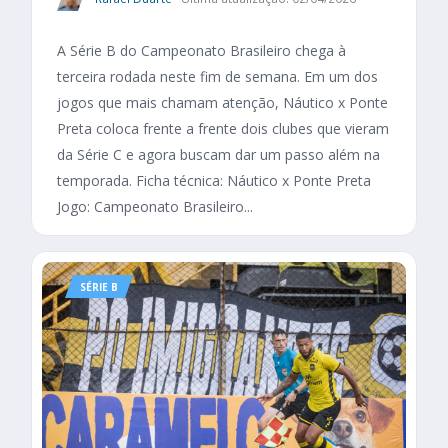
A Série B do Campeonato Brasileiro chega à
terceira rodada neste fim de semana. Em um dos
jogos que mais chamam atenção, Náutico x Ponte
Preta coloca frente a frente dois clubes que vieram
da Série C e agora buscam dar um passo além na
temporada. Ficha técnica: Náutico x Ponte Preta
Jogo: Campeonato Brasileiro...
SÉRIE B