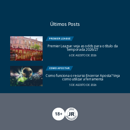
Últimos Posts
PREMIER LEAGUE
Premier League: veja as odds para o título da
temporada 2026/27
6 DE AGOSTO DE 2026
COMO APOSTAR
Como funciona o recurso Encerrar Aposta? Veja
como utilizar a ferramenta
5 DE AGOSTO DE 2026