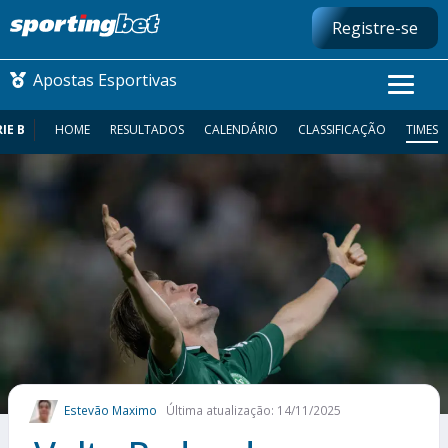
Registre-se
Apostas Esportivas
IE B
HOME
RESULTADOS
CALENDÁRIO
CLASSIFICAÇÃO
TIMES
CONMEBOL LIBERTADORES
FUTEBOL NACIONAL
FUTEBOL INTERNACIONAL
COMO APOSTAR
MAIS ESPORTES
Estevão Maximo
Última atualização: 14/11/2025