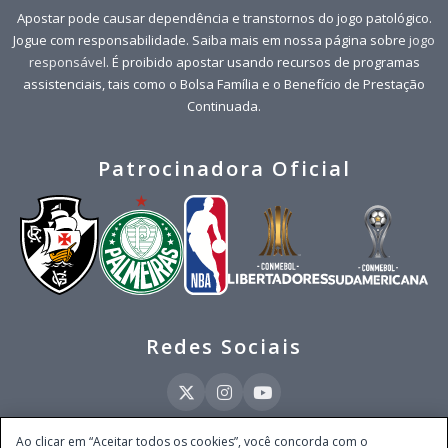
Apostar pode causar dependência e transtornos do jogo patológico.
Jogue com responsabilidade. Saiba mais em nossa página sobre
jogo
responsável
. É proibido apostar usando recursos de programas
assistenciais, tais como o Bolsa Família e o Benefício de Prestação
Continuada.
Patrocinadora Oficial
Redes Sociais
Ao clicar em “Aceitar todos os cookies”, você concorda com o