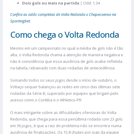
Dois gols ou mais na partida
| Odd: 1.34
Confira as odds completas de Volta Redonda x Chapecoense na
Sportingbet.
Como chega o Volta Redonda
Mesmo em um campeonato no qual a média de gols não é tão
alta, o Volta Redonda chama a atenção de maneira negativa e
não é coincidência que essa ausência de gols acabe refletida
na tabela, rebaixado com duas rodadas de antecedência.
Somando todos os seus jogos desde o início de outubro, o
Voltaço sequer balançou as redes em cinco das últimas sete
rodadas da Série B, superado por equipes que brigam pelo
acesso como o Coritiba e o Athletico-PR.
O mais intrigante sobre as dificuldades ofensivas do Volta
Redonda, que chega para essa penúltima rodada com 23 gols
em 36 jogos, é que a raiz do problema não se encontra numa
ausência de finalizações. Os 15.8 chutes por jogo da equipe