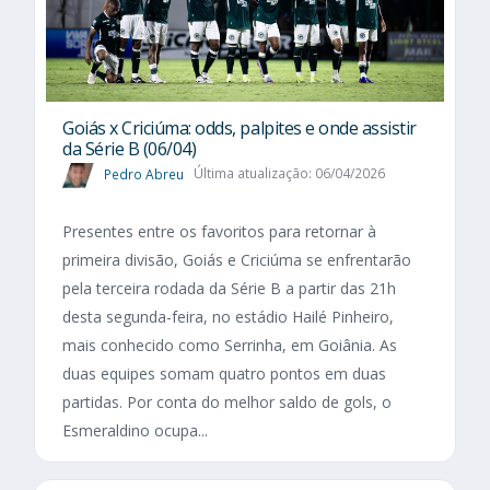
Goiás x Criciúma: odds, palpites e onde assistir
da Série B (06/04)
Pedro Abreu
Última atualização: 06/04/2026
Presentes entre os favoritos para retornar à
primeira divisão, Goiás e Criciúma se enfrentarão
pela terceira rodada da Série B a partir das 21h
desta segunda-feira, no estádio Hailé Pinheiro,
mais conhecido como Serrinha, em Goiânia. As
duas equipes somam quatro pontos em duas
partidas. Por conta do melhor saldo de gols, o
Esmeraldino ocupa...