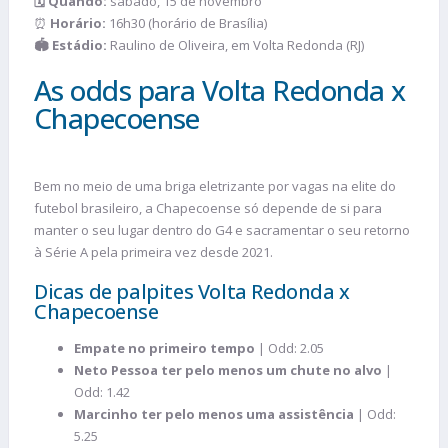
🗓️ Quando:
sábado, 15 de novembro
⏰
Horário:
16h30 (horário de Brasília)
🏟️ Estádio:
Raulino de Oliveira, em Volta Redonda (RJ)
As odds para Volta Redonda x
Chapecoense
Bem no meio de uma briga eletrizante por vagas na elite do
futebol brasileiro, a Chapecoense só depende de si para
manter o seu lugar dentro do G4 e sacramentar o seu retorno
à Série A pela primeira vez desde 2021.
Dicas de palpites Volta Redonda x
Chapecoense
Empate no primeiro tempo
| Odd: 2.05
Neto Pessoa ter pelo menos um chute no alvo
|
Odd: 1.42
Marcinho ter pelo menos uma assistência
| Odd:
5.25