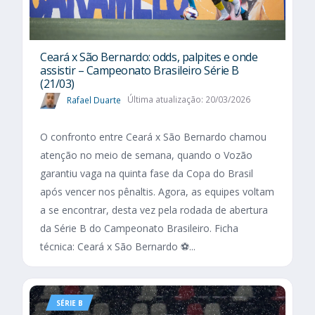
Ceará x São Bernardo: odds, palpites e onde
assistir – Campeonato Brasileiro Série B
(21/03)
Rafael Duarte
Última atualização: 20/03/2026
O confronto entre Ceará x São Bernardo chamou
atenção no meio de semana, quando o Vozão
garantiu vaga na quinta fase da Copa do Brasil
após vencer nos pênaltis. Agora, as equipes voltam
a se encontrar, desta vez pela rodada de abertura
da Série B do Campeonato Brasileiro. Ficha
técnica: Ceará x São Bernardo ⚽...
SÉRIE B