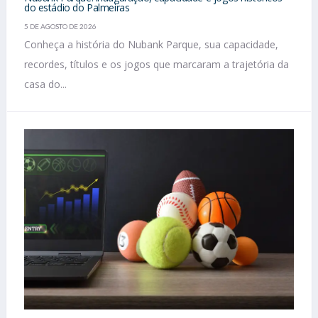
do estádio do Palmeiras
5 DE AGOSTO DE 2026
Conheça a história do Nubank Parque, sua capacidade,
recordes, títulos e os jogos que marcaram a trajetória da
casa do...