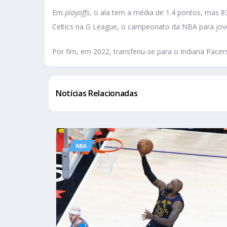
Em
playoffs
, o ala tem a média de 1.4 pontos, mas 
Celtics na G League, o campeonato da NBA para jo
Por fim, em 2022, transferiu-se para o Indiana Pacers
Notícias Relacionadas
NBA