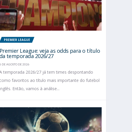
PREMIER LEAGUE
Premier League: veja as odds para o título
da temporada 2026/27
6 DE AGOSTO DE 2026
A temporada 2026/27 já tem times despontando
como favoritos ao título mais importante do futebol
inglês. Então, vamos à análise...