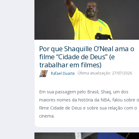
Por que Shaquille O’Neal ama o
filme “Cidade de Deus” (e
trabalhar em filmes)
Rafael Duarte
Última atualização: 27/07/2026
Em sua passagem pelo Brasil, Shaq, um dos
maiores nomes da história da NBA, falou sobre 
filme Cidade de Deus e sobre sua relação com o
cinema.