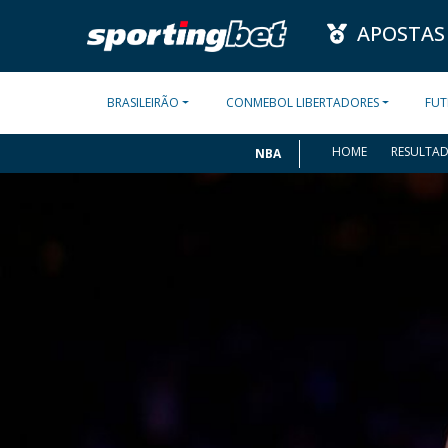
APOSTAS
BRASILEIRÃO
CONMEBOL LIBERTADORES
FUT
HOME
RESULTA
NBA