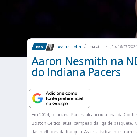
Beatriz Fabbri
Última atualização: 16/07/202
NBA
Aaron Nesmith na NBA
do Indiana Pacers
Em 2024, o Indiana Pacers alcançou a final da Confe
Boston Celtics, atual campeão da liga de basquete.
das melhores da franquia. As estatísticas mostram q