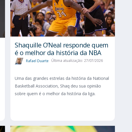
Shaquille O’Neal responde quem
é o melhor da história da NBA
Rafael Duarte
Última atualização: 27/07/2026
Uma das grandes estrelas da história da National
Basketball Association, Shaq deu sua opinião
sobre quem é o melhor da história da liga.
o