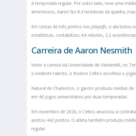
à temporada regular. Por outro lado, teve uma média
arremessos, Aaron fez 8.3 tentativas da quadra, mas
Em cestas de três pontos nos
playoffs
, o ala botou 
estatísticas, contabilizou 4.9 rebotes, 2.2 assistência
Carreira de Aaron Nesmith
Vestir a camisa da Universidade de Vanderbilt, no Te
o evidente talento, o Boston Celtics escolheu o jog
Natural de Charleston, o garoto produziu médias de 1
em 46 jogos universitários por duas temporadas.
Em novembro de 2020, o Celtics anunciou a contrata
anotou 442 pontos. O atleta também produziu médias
regular.