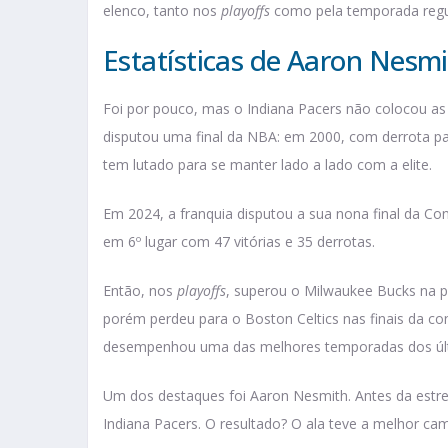
elenco, tanto nos
playoffs
como pela temporada regu
Estatísticas de Aaron Nes
Foi por pouco, mas o Indiana Pacers não colocou as 
disputou uma final da NBA: em 2000, com derrota par
tem lutado para se manter lado a lado com a elite.
Em 2024, a franquia disputou a sua nona final da Co
em 6º lugar com 47 vitórias e 35 derrotas.
Então, nos
playoffs
, superou o Milwaukee Bucks na p
porém perdeu para o Boston Celtics nas finais da co
desempenhou uma das melhores temporadas dos úl
Um dos destaques foi Aaron Nesmith. Antes da estr
Indiana Pacers. O resultado? O ala teve a melhor ca