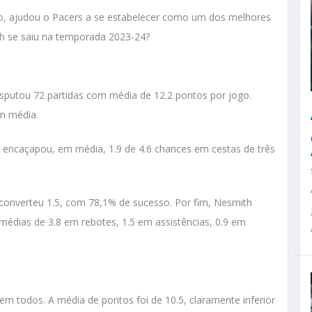
o, ajudou o Pacers a se estabelecer como um dos melhores
th se saiu na temporada 2023-24?
isputou 72 partidas com média de 12.2 pontos por jogo.
em média.
or encaçapou, em média, 1.9 de 4.6 chances em cestas de três
 converteu 1.5, com 78,1% de sucesso. Por fim, Nesmith
édias de 3.8 em rebotes, 1.5 em assistências, 0.9 em
 em todos. A média de pontos foi de 10.5, claramente inferior