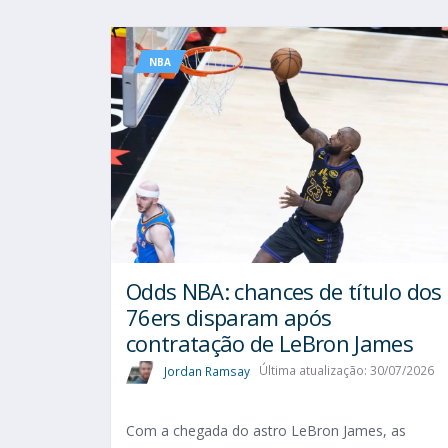
NBA
Odds NBA: chances de título dos
76ers disparam após
contratação de LeBron James
Jordan Ramsay
Última atualização: 30/07/2026
Com a chegada do astro LeBron James, as