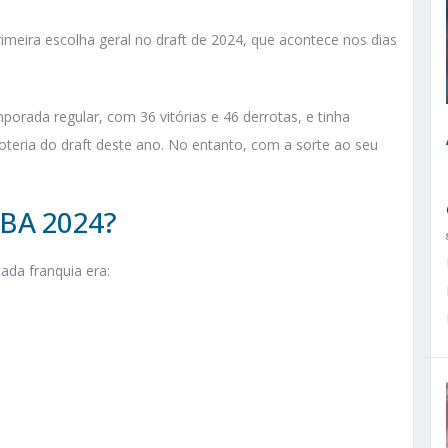
primeira escolha geral no draft de 2024, que acontece nos dias
orada regular, com 36 vitórias e 46 derrotas, e tinha
oteria do draft deste ano. No entanto, com a sorte ao seu
NBA 2024?
ada franquia era: