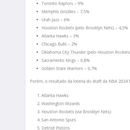
Toronto Raptors – 9%
Memphis Grizzlies – 7,5%
Utah Jazz – 6%
Houston Rockets (pelo Brooklyn Nets) – 4,5%
Atlanta Hawks – 3%
Chicago Bulls – 2%
Oklahoma City Thunder (pelo Houston Rockets
Sacramento Kings – 0,8%
Golden State Warriors – 0,7%
Porém, o resultado da loteria do draft da NBA 2024 f
Atlanta Hawks
Washington Wizards
Houston Rockets (via Brooklyn Nets)
San Antonio Spurs
Detroit Pistons