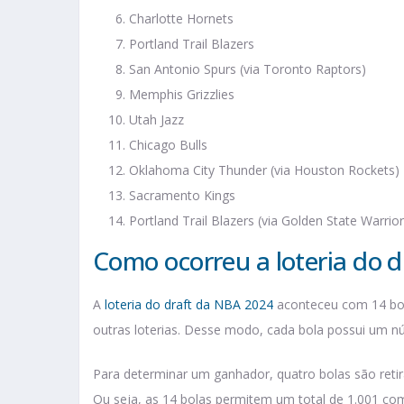
Charlotte Hornets
Portland Trail Blazers
San Antonio Spurs (via Toronto Raptors)
Memphis Grizzlies
Utah Jazz
Chicago Bulls
Oklahoma City Thunder (via Houston Rockets)
Sacramento Kings
Portland Trail Blazers (via Golden State Warrior
Como ocorreu a loteria do 
A
loteria do draft da NBA 2024
aconteceu com 14 bo
outras loterias. Desse modo, cada bola possui um n
Para determinar um ganhador, quatro bolas são ret
Ou seja, as 14 bolas permitem um total de 1.001 co