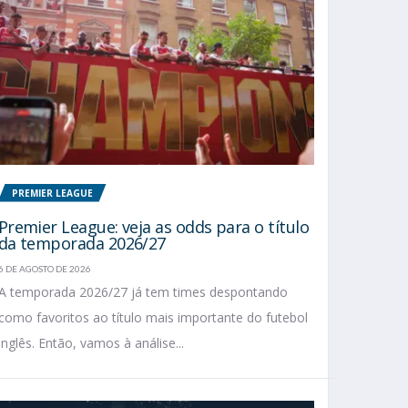
PREMIER LEAGUE
Premier League: veja as odds para o título
da temporada 2026/27
6 DE AGOSTO DE 2026
A temporada 2026/27 já tem times despontando
como favoritos ao título mais importante do futebol
inglês. Então, vamos à análise...