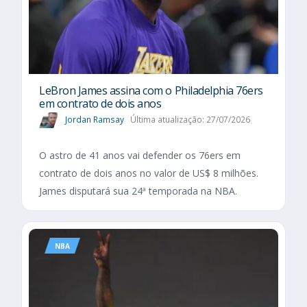
LeBron James assina com o Philadelphia 76ers
em contrato de dois anos
Jordan Ramsay
Última atualização: 27/07/2026
O astro de 41 anos vai defender os 76ers em
contrato de dois anos no valor de US$ 8 milhões.
James disputará sua 24ª temporada na NBA.
NBA