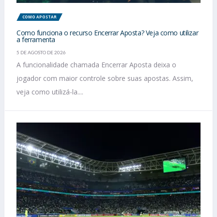
COMO APOSTAR
Como funciona o recurso Encerrar Aposta? Veja como utilizar
a ferramenta
5 DE AGOSTO DE 2026
A funcionalidade chamada Encerrar Aposta deixa o
jogador com maior controle sobre suas apostas. Assim,
veja como utilizá-la....