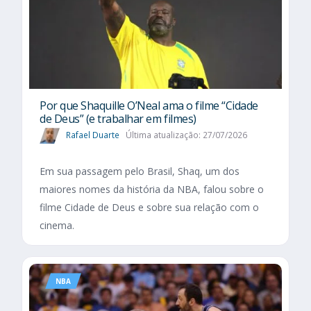
Por que Shaquille O’Neal ama o filme “Cidade
de Deus” (e trabalhar em filmes)
Rafael Duarte
Última atualização: 27/07/2026
Em sua passagem pelo Brasil, Shaq, um dos
maiores nomes da história da NBA, falou sobre o
filme Cidade de Deus e sobre sua relação com o
cinema.
NBA