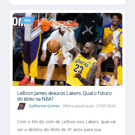
NBA
LeBron James deixa os Lakers. Qual o futuro
do ídolo na NBA?
Guilherme Gomes
Última atualização: 27/07/2026
Com o fim do ciclo de LeBron nos Lakers, qual vai
ser o destino do ídolo de 41 anos para sua