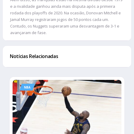
e a rivalidade ganhou ainda mais disputa após a primeira
rodada dos playoffs de 2020. Na ocasião, Donovan Mitchell e
Jamal Murray registraram jogos de 50 pontos cada um.
Contudo, os Nuggets superaram uma desvantagem de 3-1 e
avançaram de fase.
Notícias Relacionadas
NBA