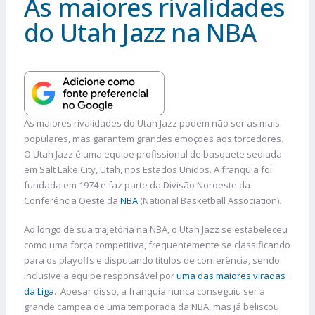
As maiores rivalidades
do Utah Jazz na NBA
As maiores rivalidades do Utah Jazz podem não ser as mais
populares, mas garantem grandes emoções aos torcedores.
O Utah Jazz é uma equipe profissional de basquete sediada
em Salt Lake City, Utah, nos Estados Unidos. A franquia foi
fundada em 1974 e faz parte da Divisão Noroeste da
Conferência Oeste da
NBA
(National Basketball Association).
Ao longo de sua trajetória na NBA, o Utah Jazz se estabeleceu
como uma força competitiva, frequentemente se classificando
para os playoffs e disputando títulos de conferência, sendo
inclusive a equipe responsável por
uma das maiores viradas
da Liga
. Apesar disso, a franquia nunca conseguiu ser a
grande campeã de uma temporada da NBA, mas já beliscou