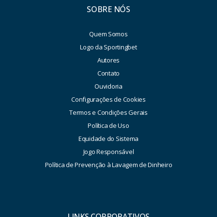
SOBRE NÓS
Quem Somos
Logo da Sportingbet
Autores
Contato
Ouvidoria
Configurações de Cookies
Termos e Condições Gerais
Política de Uso
Equidade do Sistema
Jogo Responsável
Política de Prevenção à Lavagem de Dinheiro
LINKS CORPORATIVOS