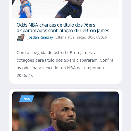
Odds NBA: chances de título dos 76ers
disparam após contratação de LeBron James
Jordan Ramsay
Última atualização: 30/07/2026
Com a chegada do astro LeBron James, as
cotações para título dos Sixers dispararam. Confira
as odds para vencedor da NBA na temporada
2026/27.
NBA