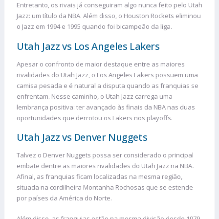
Entretanto, os rivais já conseguiram algo nunca feito pelo Utah
Jazz: um título da NBA. Além disso, o Houston Rockets eliminou
o Jazz em 1994 e 1995 quando foi bicampeão da liga.
Utah Jazz vs Los Angeles Lakers
Apesar o confronto de maior destaque entre as maiores
rivalidades do Utah Jazz, o Los Angeles Lakers possuem uma
camisa pesada e é natural a disputa quando as franquias se
enfrentam. Nesse caminho, o Utah Jazz carrega uma
lembrança positiva: ter avançado às finais da NBA nas duas
oportunidades que derrotou os Lakers nos playoffs.
Utah Jazz vs Denver Nuggets
Talvez o Denver Nuggets possa ser considerado o principal
embate dentre as maiores rivalidades do Utah Jazz na NBA
.
Afinal, as franquias ficam localizadas na mesma região,
situada na cordilheira Montanha Rochosas que se estende
por países da América do Norte.
Além disso, as franquias estão na mesma divisão desde 1979