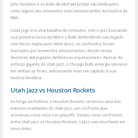
John Stockton e os Bulls de Michael Jordan são lembrados
como alguns dos momentos mais emocionantes da história da
NBA.
Cada jogo era uma batalha de vontades, com o Jazz buscando
sua primeira coroa da NBA e o Bulls defendendo seu legado
com fervor implacável. Além disso, os confrontos foram
marcados por momentos emocionantes, desde cestas
decisivas até jogadas defensivas espetaculares. Apesar do
esforço gigante do Utah Jazz, o Chicago Bulls emergiu vitorioso
em ambas as finais, adicionando mais um capítulo à sua
história lendária.
Utah Jazz vs Houston Rockets
Ao longo da história, o Houston Rockets se tornou uma das
maiores rivalidades do Utah Jazz, um confronto que
aconteceu nove veze nos playoffs. Destes nove confrontos
entre Utah Jazz vs Houston Rockets, o Jazz saiu triunfante em
cinco deles.