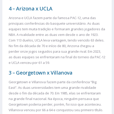
4 – Arizona x UCLA
Arizona e UCLA fazem parte da famosa PAC-12, uma das
principais conferências do basquete universitário. As duas
equipes tem muita tradição e formaram grandes jogadores da
NBA. A rivalidade entre as duas vem desde o ano de 1923.
Com 113 duelos, UCLA leva vantagem, tendo vencido 63 deles.
No fim da década de 70 e início de 80, Arizona chegou a
perder onze jogos seguidos para sua grande rival. Em 2023,
as duas equipes se enfrentaram na final do torneio da PAC-12
e UCLA venceu por 61 a 59.
3 – Georgetown x Villanova
Georgetown e Villanova fazem parte da conferência “Big
East”. As duas universidades tem uma grande rivalidade
desde o fim da década de 70. Em 1985, elas se enfrentaram
na grande final nacional. Na época, ninguém pensava que
Georgetown poderia perder, porém, foi isso que aconteceu.
Villanova venceu por 66 a 64 e conquistou seu primeiro título.