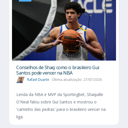
Conselhos de Shaq: como o brasileiro Gui
Santos pode vencer na NBA
Rafael Duarte
Última atualização: 27/07/2026
Lenda da NBA e MVP da Sportingbet, Shaquille
O'Neal falou sobre Gui Santos e mostrou o
'caminho das pedras' para o brasileiro vencer na
liga.