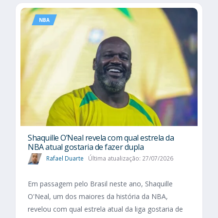
NBA
Shaquille O’Neal revela com qual estrela da
NBA atual gostaria de fazer dupla
Rafael Duarte
Última atualização: 27/07/2026
Em passagem pelo Brasil neste ano, Shaquille
O'Neal, um dos maiores da história da NBA,
revelou com qual estrela atual da liga gostaria de