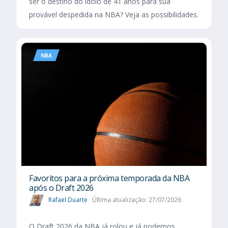
ser o destino do ídolo de 41 anos para sua
provável despedida na NBA? Veja as possibilidades.
NBA
Favoritos para a próxima temporada da NBA
após o Draft 2026
Rafael Duarte
Última atualização: 27/07/2026
O Draft 2026 da NBA já rolou e já podemos