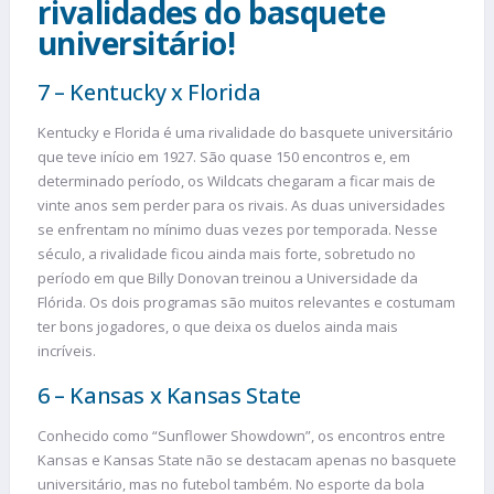
rivalidades do basquete
universitário!
7 – Kentucky x Florida
Kentucky e Florida é uma rivalidade do basquete universitário
que teve início em 1927. São quase 150 encontros e, em
determinado período, os Wildcats chegaram a ficar mais de
vinte anos sem perder para os rivais. As duas universidades
se enfrentam no mínimo duas vezes por temporada. Nesse
século, a rivalidade ficou ainda mais forte, sobretudo no
período em que Billy Donovan treinou a Universidade da
Flórida. Os dois programas são muitos relevantes e costumam
ter bons jogadores, o que deixa os duelos ainda mais
incríveis.
6 – Kansas x Kansas State
Conhecido como “Sunflower Showdown”, os encontros entre
Kansas e Kansas State não se destacam apenas no basquete
universitário, mas no futebol também. No esporte da bola