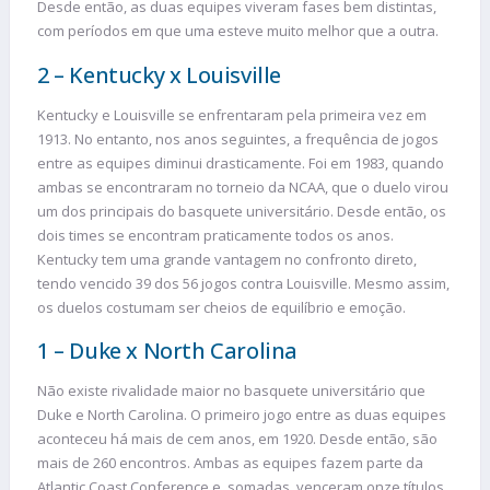
Desde então, as duas equipes viveram fases bem distintas,
com períodos em que uma esteve muito melhor que a outra.
2 – Kentucky x Louisville
Kentucky e Louisville se enfrentaram pela primeira vez em
1913. No entanto, nos anos seguintes, a frequência de jogos
entre as equipes diminui drasticamente. Foi em 1983, quando
ambas se encontraram no torneio da NCAA, que o duelo virou
um dos principais do basquete universitário. Desde então, os
dois times se encontram praticamente todos os anos.
Kentucky tem uma grande vantagem no confronto direto,
tendo vencido 39 dos 56 jogos contra Louisville. Mesmo assim,
os duelos costumam ser cheios de equilíbrio e emoção.
1 – Duke x North Carolina
Não existe rivalidade maior no basquete universitário que
Duke e North Carolina. O primeiro jogo entre as duas equipes
aconteceu há mais de cem anos, em 1920. Desde então, são
mais de 260 encontros. Ambas as equipes fazem parte da
Atlantic Coast Conference e, somadas, venceram onze títulos