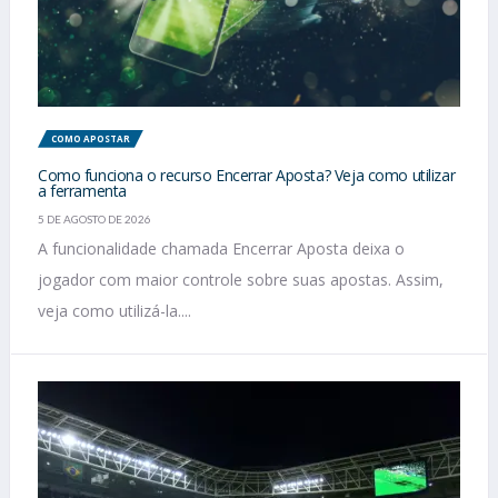
COMO APOSTAR
Como funciona o recurso Encerrar Aposta? Veja como utilizar
a ferramenta
5 DE AGOSTO DE 2026
A funcionalidade chamada Encerrar Aposta deixa o
jogador com maior controle sobre suas apostas. Assim,
veja como utilizá-la....