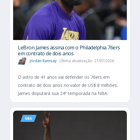
LeBron James assina com o Philadelphia 76ers
em contrato de dois anos
Jordan Ramsay
Última atualização: 27/07/2026
O astro de 41 anos vai defender os 76ers em
contrato de dois anos no valor de US$ 8 milhões.
James disputará sua 24ª temporada na NBA.
NBA