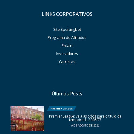
LINKS CORPORATIVOS
Site Sportingbet
Programa de Afiliados
Entain
Investidores
Carreiras
Últimos Posts
PREMIER LEAGUE
Premier League: veja as odds para o título da
temporada 2026/27
6 DE AGOSTO DE 2026