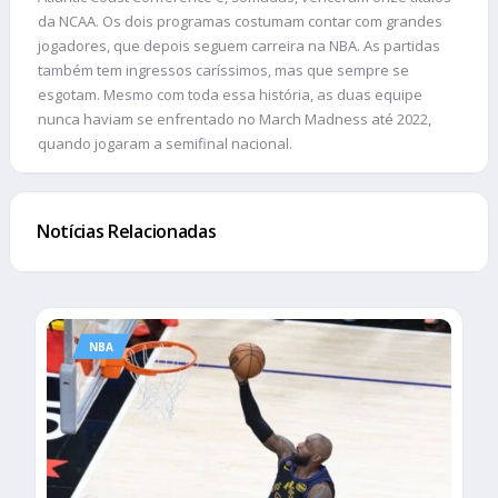
da NCAA. Os dois programas costumam contar com grandes
jogadores, que depois seguem carreira na NBA. As partidas
também tem ingressos caríssimos, mas que sempre se
esgotam. Mesmo com toda essa história, as duas equipe
nunca haviam se enfrentado no March Madness até 2022,
quando jogaram a semifinal nacional.
Notícias Relacionadas
NBA