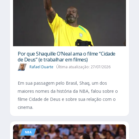
Por que Shaquille O’Neal ama o filme “Cidade
de Deus” (e trabalhar em filmes)
Rafael Duarte
Última atualização: 27/07/2026
Em sua passagem pelo Brasil, Shaq, um dos
maiores nomes da história da NBA, falou sobre o
filme Cidade de Deus e sobre sua relação com o
cinema.
NBA