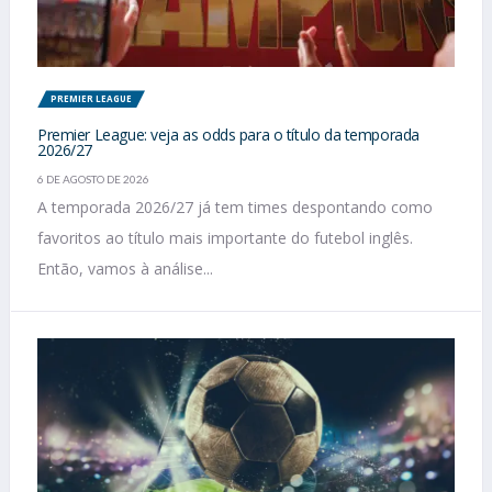
PREMIER LEAGUE
Premier League: veja as odds para o título da temporada
2026/27
6 DE AGOSTO DE 2026
A temporada 2026/27 já tem times despontando como
favoritos ao título mais importante do futebol inglês.
Então, vamos à análise...