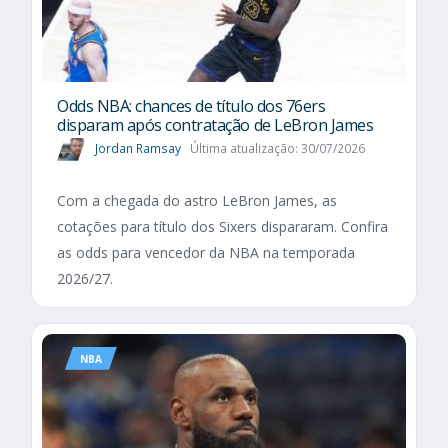
Odds NBA: chances de título dos 76ers
disparam após contratação de LeBron James
Jordan Ramsay
Última atualização: 30/07/2026
Com a chegada do astro LeBron James, as
cotações para título dos Sixers dispararam. Confira
as odds para vencedor da NBA na temporada
2026/27.
NBA