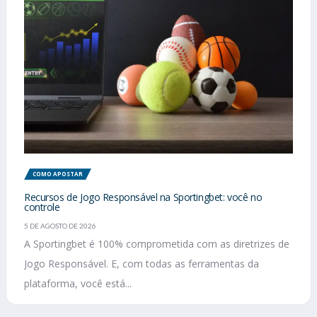
COMO APOSTAR
Recursos de Jogo Responsável na Sportingbet: você no
controle
5 DE AGOSTO DE 2026
A Sportingbet é 100% comprometida com as diretrizes de
Jogo Responsável. E, com todas as ferramentas da
plataforma, você está...