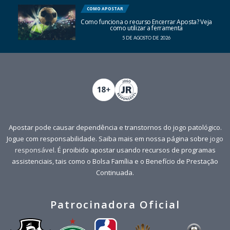
COMO APOSTAR
Como funciona o recurso Encerrar Aposta? Veja
como utilizar a ferramenta
5 DE AGOSTO DE 2026
Apostar pode causar dependência e transtornos do jogo patológico.
Jogue com responsabilidade. Saiba mais em nossa página sobre
jogo
responsável
. É proibido apostar usando recursos de programas
assistenciais, tais como o Bolsa Família e o Benefício de Prestação
Continuada.
Patrocinadora Oficial