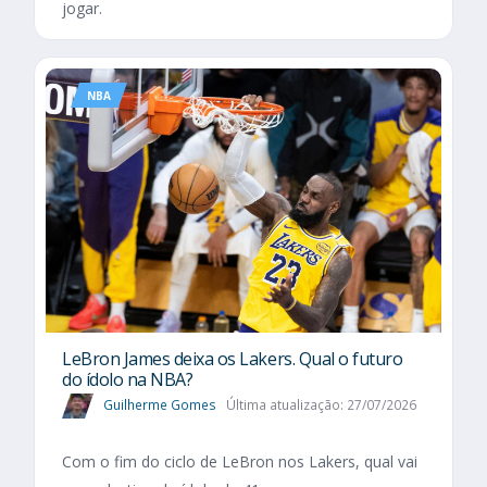
jogar.
NBA
LeBron James deixa os Lakers. Qual o futuro
do ídolo na NBA?
Guilherme Gomes
Última atualização: 27/07/2026
Com o fim do ciclo de LeBron nos Lakers, qual vai