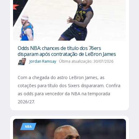
Odds NBA: chances de título dos 76ers
disparam após contratação de LeBron James
Jordan Ramsay
Última atualização: 30/07/2026
Com a chegada do astro LeBron James, as
cotações para título dos Sixers dispararam. Confira
as odds para vencedor da NBA na temporada
2026/27.
NBA