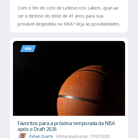
Com o fim do ciclo de LeBron nos Lakers, qual vai
ser o destino do ídolo de 41 anos para sua
provável despedida na NBA? Veja as possibilidades.
NBA
Favoritos para a próxima temporada da NBA
após o Draft 2026
Rafael Duarte
Última atualização: 27/07/2026