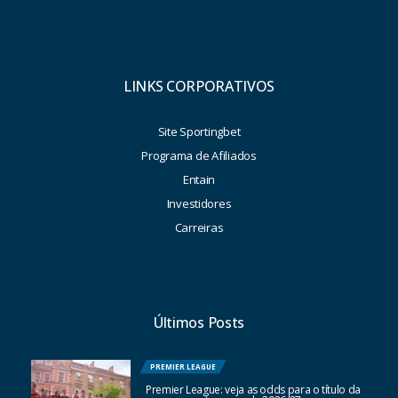
LINKS CORPORATIVOS
Site Sportingbet
Programa de Afiliados
Entain
Investidores
Carreiras
Últimos Posts
PREMIER LEAGUE
Premier League: veja as odds para o título da