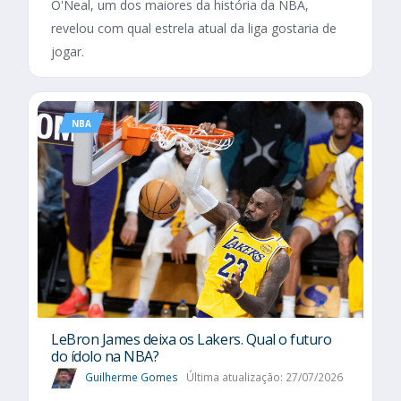
O'Neal, um dos maiores da história da NBA,
revelou com qual estrela atual da liga gostaria de
jogar.
NBA
LeBron James deixa os Lakers. Qual o futuro
do ídolo na NBA?
Guilherme Gomes
Última atualização: 27/07/2026