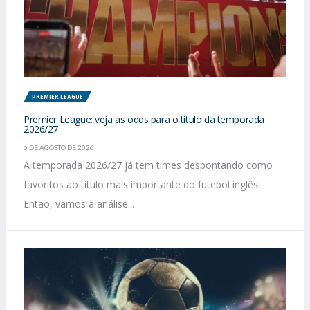
PREMIER LEAGUE
Premier League: veja as odds para o título da temporada
2026/27
6 DE AGOSTO DE 2026
A temporada 2026/27 já tem times despontando como
favoritos ao título mais importante do futebol inglês.
Então, vamos à análise...