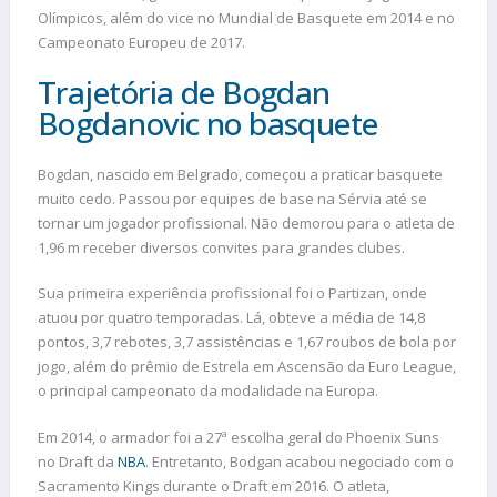
Olímpicos, além do vice no Mundial de Basquete em 2014 e no
Campeonato Europeu de 2017.
Trajetória de Bogdan
Bogdanovic no basquete
Bogdan, nascido em Belgrado, começou a praticar basquete
muito cedo. Passou por equipes de base na Sérvia até se
tornar um jogador profissional. Não demorou para o atleta de
1,96 m receber diversos convites para grandes clubes.
Sua primeira experiência profissional foi o Partizan, onde
atuou por quatro temporadas. Lá, obteve a média de 14,8
pontos, 3,7 rebotes, 3,7 assistências e 1,67 roubos de bola por
jogo, além do prêmio de Estrela em Ascensão da Euro League,
o principal campeonato da modalidade na Europa.
Em 2014, o armador foi a 27ª escolha geral do Phoenix Suns
no Draft da
NBA
. Entretanto, Bodgan acabou negociado com o
Sacramento Kings durante o Draft em 2016. O atleta,