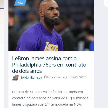
NBA
LeBron James assina com o
Philadelphia 76ers em contrato
de dois anos
Jordan Ramsay
Última atualização: 27/07/2026
O astro de 41 anos vai defender os 76ers em
contrato de dois anos no valor de US$ 8 milhões.
James disputará sua 24ª temporada na NBA.