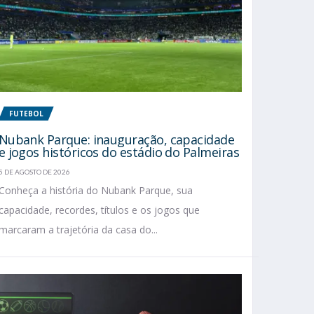
FUTEBOL
Nubank Parque: inauguração, capacidade
e jogos históricos do estádio do Palmeiras
5 DE AGOSTO DE 2026
Conheça a história do Nubank Parque, sua
capacidade, recordes, títulos e os jogos que
marcaram a trajetória da casa do...