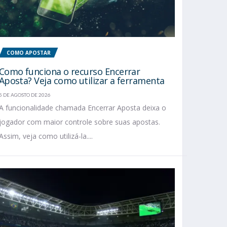
COMO APOSTAR
Como funciona o recurso Encerrar
Aposta? Veja como utilizar a ferramenta
5 DE AGOSTO DE 2026
A funcionalidade chamada Encerrar Aposta deixa o
jogador com maior controle sobre suas apostas.
Assim, veja como utilizá-la....