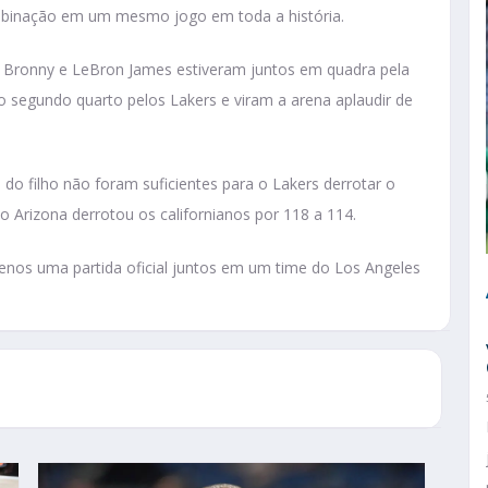
inação em um mesmo jogo em toda a história.
, Bronny e LeBron James estiveram juntos em quadra pela
m o segundo quarto pelos Lakers e viram a arena aplaudir de
o filho não foram suficientes para o Lakers derrotar o
do Arizona derrotou os californianos por 118 a 114.
enos uma partida oficial juntos em um time do Los Angeles