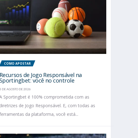
COMO APOSTAR
Recursos de Jogo Responsável na
Sportingbet: você no controle
5 DE AGOSTO DE 2026
A Sportingbet é 100% comprometida com as
diretrizes de Jogo Responsável. E, com todas as
ferramentas da plataforma, você está...