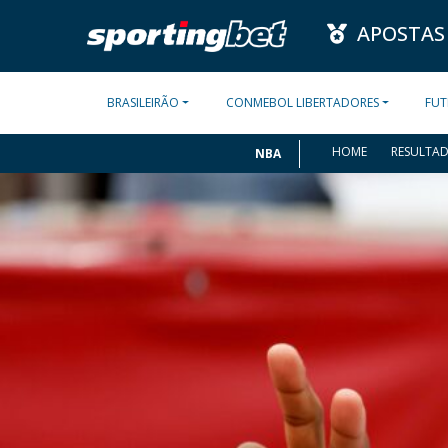
APOSTAS
BRASILEIRÃO
CONMEBOL LIBERTADORES
FUT
HOME
RESULTA
NBA