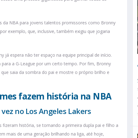
s da NBA para jovens talentos promissores como Bronny
 por exemplo, que, inclusive, também exigiu que jogaria
 já espera não ter espaço na equipe principal de início.
vá para a G-League por um certo tempo. Por fim, Bronny
ue saia da sombra do pai e mostre o próprio brilho e
ames fazem história na NBA
° vez no Los Angeles Lakers
izeram história, se tornando a primeira dupla pai e filho a
rem mais de uma geração brilhando na liga, até hoje,