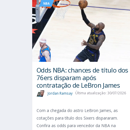
NBA
Odds NBA: chances de título dos
76ers disparam após
contratação de LeBron James
Jordan Ramsay
Última atualização: 30/07/2026
Com a chegada do astro LeBron James, as
cotações para título dos Sixers dispararam.
Confira as odds para vencedor da NBA na