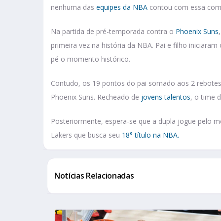
nenhuma das
equipes da NBA
contou com essa comb
Na partida de pré-temporada contra o
Phoenix Suns
primeira vez na história da NBA. Pai e filho iniciara
pé o momento histórico.
Contudo, os 19 pontos do pai somado aos 2 rebotes d
Phoenix Suns. Recheado de
jovens talentos
, o time 
Posteriormente, espera-se que a dupla jogue pelo m
Lakers que busca seu
18° título na NBA.
Notícias Relacionadas