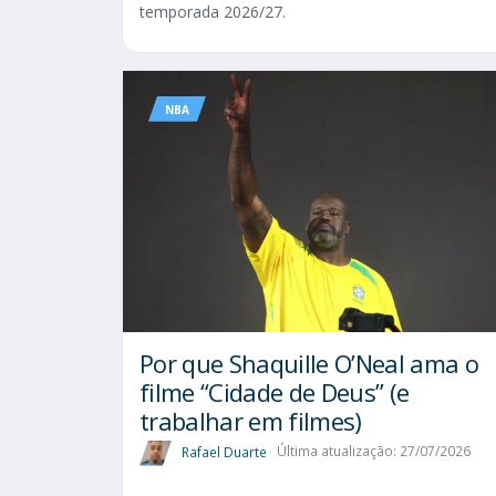
temporada 2026/27.
NBA
Por que Shaquille O’Neal ama o
filme “Cidade de Deus” (e
trabalhar em filmes)
Rafael Duarte
Última atualização: 27/07/2026