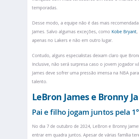
temporadas.
Desse modo, a equipe não é das mais recomendada
James. Salvo algumas exceções, como
Kobe Bryant
,
apenas no Lakers e não em outro lugar.
Contudo, alguns especialistas deixam claro que Bronny
Inclusive, não será surpresa caso o jovem jogador 
James deve sofrer uma pressão imensa na NBA para q
talento.
LeBron James e Bronny J
Pai e filho jogam juntos pela 1
No dia 7 de outubro de 2024, LeBron e Bronny James f
entrar em quadra juntos. Apesar de várias família te