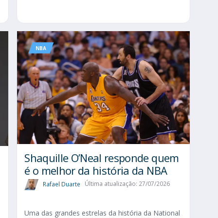
NBA
Shaquille O’Neal responde quem
é o melhor da história da NBA
Rafael Duarte
Última atualização: 27/07/2026
Uma das grandes estrelas da história da National