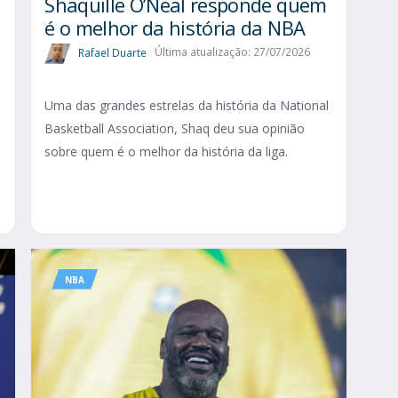
Shaquille O’Neal responde quem
é o melhor da história da NBA
Rafael Duarte
Última atualização: 27/07/2026
Uma das grandes estrelas da história da National
Basketball Association, Shaq deu sua opinião
sobre quem é o melhor da história da liga.
o
NBA