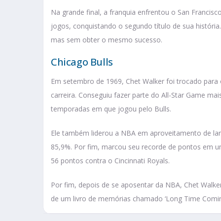
Na grande final, a franquia enfrentou o San Francisco
jogos, conquistando o segundo título de sua história
mas sem obter o mesmo sucesso.
Chicago Bulls
Em setembro de 1969, Chet Walker foi trocado para 
carreira. Conseguiu fazer parte do All-Star Game ma
temporadas em que jogou pelo Bulls.
Ele também liderou a NBA em aproveitamento de lan
85,9%. Por fim, marcou seu recorde de pontos em u
56 pontos contra o Cincinnati Royals.
Por fim, depois de se aposentar da NBA, Chet Walke
de um livro de memórias chamado ‘Long Time Coming