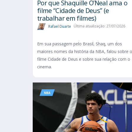
Por que Shaquille O’Neal ama o
filme “Cidade de Deus” (e
trabalhar em filmes)
Rafael Duarte
Última atualização: 27/07/2026
Em sua passagem pelo Brasil, Shaq, um dos
maiores nomes da história da NBA, falou sobre 
filme Cidade de Deus e sobre sua relação com o
cinema.
NBA