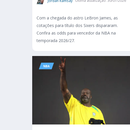
Jordan Ramsay
Última atualização: 30/07/2026
Com a chegada do astro LeBron James, as
cotações para título dos Sixers dispararam.
Confira as odds para vencedor da NBA na
temporada 2026/27.
NBA