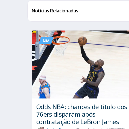
Notícias Relacionadas
NBA
Odds NBA: chances de título dos
76ers disparam após
contratação de LeBron James