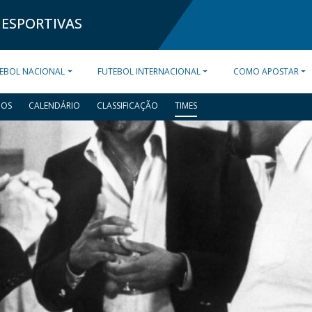
 ESPORTIVAS
EBOL NACIONAL
FUTEBOL INTERNACIONAL
COMO APOSTAR
DOS
CALENDÁRIO
CLASSIFICAÇÃO
TIMES