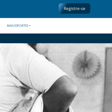
Registre-se
MAIS ESPORTES