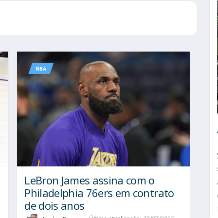
NBA
LeBron James assina com o
Philadelphia 76ers em contrato
de dois anos