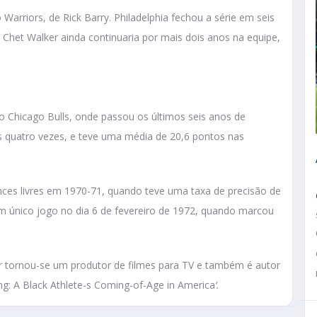
 Warriors, de Rick Barry. Philadelphia fechou a série em seis
. Chet Walker ainda continuaria por mais dois anos na equipe,
o Chicago Bulls, onde passou os últimos seis anos de
is quatro vezes, e teve uma média de 20,6 pontos nas
ces livres em 1970-71, quando teve uma taxa de precisão de
m único jogo no dia 6 de fevereiro de 1972, quando marcou
r tornou-se um produtor de filmes para TV e também é autor
: A Black Athlete-s Coming-of-Age in America
‘.