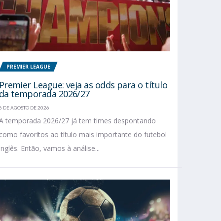
PREMIER LEAGUE
Premier League: veja as odds para o título
da temporada 2026/27
6 DE AGOSTO DE 2026
A temporada 2026/27 já tem times despontando
como favoritos ao título mais importante do futebol
inglês. Então, vamos à análise...