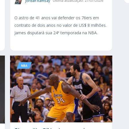
Jordan Ramsay
Última atualização: 27/07/2026
O astro de 41 anos vai defender os 76ers em
contrato de dois anos no valor de US$ 8 milhões.
James disputará sua 24ª temporada na NBA.
NBA