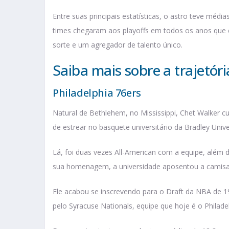
Entre suas principais estatísticas, o astro teve média
times chegaram aos playoffs em todos os anos que 
sorte e um agregador de talento único.
Saiba mais sobre a trajetór
Philadelphia 76ers
Natural de Bethlehem, no Mississippi, Chet Walker 
de estrear no basquete universitário da Bradley Univer
Lá, foi duas vezes All-American com a equipe, além
sua homenagem, a universidade aposentou a camis
Ele acabou se inscrevendo para o Draft da NBA de 1
pelo Syracuse Nationals, equipe que hoje é o Philade