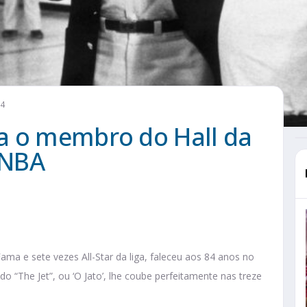
24
a o membro do Hall da
 NBA
a e sete vezes All-Star da liga, faleceu aos 84 anos no
o “The Jet”, ou ‘O Jato’, lhe coube perfeitamente nas treze