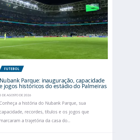
FUTEBOL
Nubank Parque: inauguração, capacidade
e jogos históricos do estádio do Palmeiras
5 DE AGOSTO DE 2026
Conheça a história do Nubank Parque, sua
capacidade, recordes, títulos e os jogos que
marcaram a trajetória da casa do...