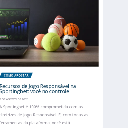
COMO APOSTAR
Recursos de Jogo Responsável na
Sportingbet: você no controle
5 DE AGOSTO DE 2026
A Sportingbet é 100% comprometida com as
diretrizes de Jogo Responsável. E, com todas as
ferramentas da plataforma, você está...