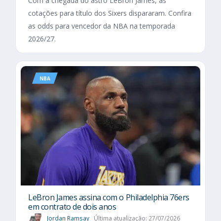
Com a chegada do astro LeBron James, as
cotações para título dos Sixers dispararam. Confira
as odds para vencedor da NBA na temporada
2026/27.
NBA
LeBron James assina com o Philadelphia 76ers
em contrato de dois anos
Jordan Ramsay
Última atualização: 27/07/2026