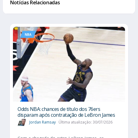
Notícias Relacionadas
NBA
Odds NBA: chances de título dos 76ers
disparam após contratação de LeBron James
Jordan Ramsay
Última atualização: 30/07/2026