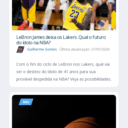
LeBron James deixa os Lakers. Qual o futuro
do ídolo na NBA?
Guilherme Gomes
Última atualização: 27/07/2026
Com o fim do ciclo de LeBron nos Lakers, qual vai
ser o destino do ídolo de 41 anos para sua
provável despedida na NBA? Veja as possibilidades.
NBA