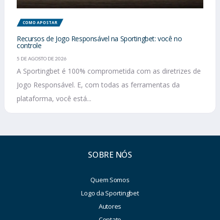
COMO APOSTAR
Recursos de Jogo Responsável na Sportingbet: você no
controle
5 DE AGOSTO DE 2026
A Sportingbet é 100% comprometida com as diretrizes de
Jogo Responsável. E, com todas as ferramentas da
plataforma, você está...
SOBRE NÓS
Quem Somos
Logo da Sportingbet
Autores
Contato