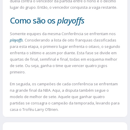
duela contra o vencedor da partida entre o nono e o décimo
lugar do grupo. Então, o vencedor conquista a vaga restante.
Como são os
playoffs
Somente equipes da mesma Conferência se enfrentam nos
playoffs
. Considerando a lista de oito franquias classificadas
para esta etapa, o primeiro lugar enfrenta o oitavo, o segundo
enfrenta o sétimo e assim por diante. Esta fase se divide em
quartas de final, semifinal e final, todas em esquema melhor
de sete. Ou seja, ganha o time que vencer quatro jogos
primeiro.
Em seguida, os campeões de cada conferência se enfrentam
na grande final da NBA. Aqui, a disputa também segue o
modelo de melhor de sete. Aquele que ganhar quatro
partidas se consagra o campeão da temporada, levando para
casa o Troféu Larry O’Brien.