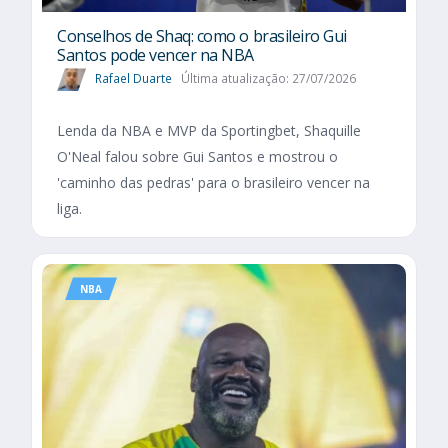
Conselhos de Shaq: como o brasileiro Gui
Santos pode vencer na NBA
Rafael Duarte
Última atualização: 27/07/2026
Lenda da NBA e MVP da Sportingbet, Shaquille
O'Neal falou sobre Gui Santos e mostrou o
'caminho das pedras' para o brasileiro vencer na
liga.
NBA