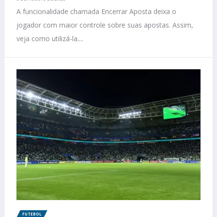
A funcionalidade chamada Encerrar Aposta deixa o
jogador com maior controle sobre suas apostas. Assim,
veja como utilizá-la....
FUTEBOL