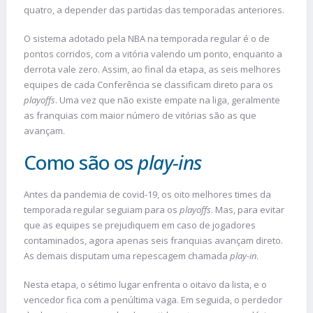
quatro, a depender das partidas das temporadas anteriores.
O sistema adotado pela NBA na temporada regular é o de
pontos corridos, com a vitória valendo um ponto, enquanto a
derrota vale zero. Assim, ao final da etapa, as seis melhores
equipes de cada Conferência se classificam direto para os
playoffs
. Uma vez que não existe empate na liga, geralmente
as franquias com maior número de vitórias são as que
avançam.
Como são os
play-ins
Antes da pandemia de covid-19, os oito melhores times da
temporada regular seguiam para os
playoffs
. Mas, para evitar
que as equipes se prejudiquem em caso de jogadores
contaminados, agora apenas seis franquias avançam direto.
As demais disputam uma repescagem chamada
play-in
.
Nesta etapa, o sétimo lugar enfrenta o oitavo da lista, e o
vencedor fica com a penúltima vaga. Em seguida, o perdedor