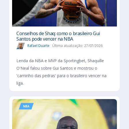
Conselhos de Shaq: como o brasileiro Gui
Santos pode vencer na NBA
Rafael Duarte
Última atualização: 27/07/2026
Lenda da NBA e MVP da Sportingbet, Shaquille
O'Neal falou sobre Gui Santos e mostrou o
'caminho das pedras' para o brasileiro vencer na
liga.
NBA