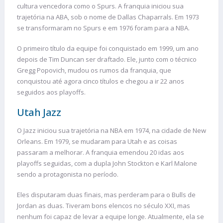
cultura vencedora como o Spurs. A franquia iniciou sua
trajetória na ABA, sob o nome de Dallas Chaparrals. Em 1973
se transformaram no Spurs e em 1976 foram para a NBA.
O primeiro título da equipe foi conquistado em 1999, um ano
depois de Tim Duncan ser draftado. Ele, junto com o técnico
Gregg Popovich, mudou os rumos da franquia, que
conquistou até agora cinco títulos e chegou a ir 22 anos
seguidos aos playoffs.
Utah Jazz
O Jazz iniciou sua trajetória na NBA em 1974, na cidade de New
Orleans. Em 1979, se mudaram para Utah e as coisas
passaram a melhorar. A franquia emendou 20 idas aos
playoffs seguidas, com a dupla John Stockton e Karl Malone
sendo a protagonista no período.
Eles disputaram duas finais, mas perderam para o Bulls de
Jordan as duas. Tiveram bons elencos no século XXI, mas
nenhum foi capaz de levar a equipe longe. Atualmente, ela se