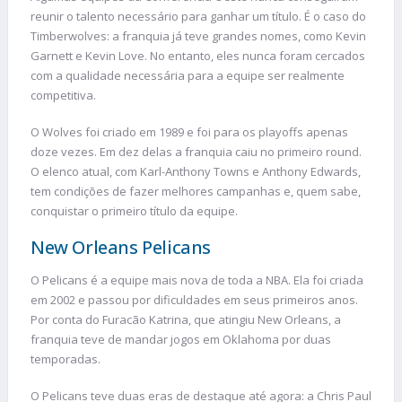
reunir o talento necessário para ganhar um título. É o caso do
Timberwolves: a franquia já teve grandes nomes, como Kevin
Garnett e Kevin Love. No entanto, eles nunca foram cercados
com a qualidade necessária para a equipe ser realmente
competitiva.
O Wolves foi criado em 1989 e foi para os playoffs apenas
doze vezes. Em dez delas a franquia caiu no primeiro round.
O elenco atual, com Karl-Anthony Towns e Anthony Edwards,
tem condições de fazer melhores campanhas e, quem sabe,
conquistar o primeiro título da equipe.
New Orleans Pelicans
O Pelicans é a equipe mais nova de toda a NBA. Ela foi criada
em 2002 e passou por dificuldades em seus primeiros anos.
Por conta do Furacão Katrina, que atingiu New Orleans, a
franquia teve de mandar jogos em Oklahoma por duas
temporadas.
O Pelicans teve duas eras de destaque até agora: a Chris Paul