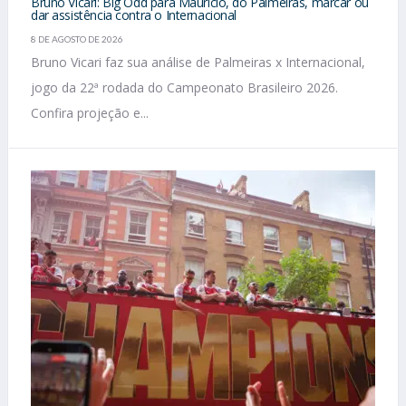
Bruno Vicari: Big Odd para Mauricio, do Palmeiras, marcar ou
dar assistência contra o Internacional
8 DE AGOSTO DE 2026
Bruno Vicari faz sua análise de Palmeiras x Internacional,
jogo da 22ª rodada do Campeonato Brasileiro 2026.
Confira projeção e...