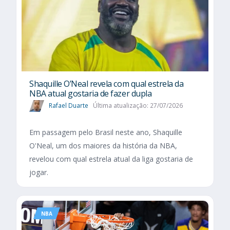
Shaquille O’Neal revela com qual estrela da
NBA atual gostaria de fazer dupla
Rafael Duarte
Última atualização: 27/07/2026
Em passagem pelo Brasil neste ano, Shaquille
O'Neal, um dos maiores da história da NBA,
revelou com qual estrela atual da liga gostaria de
jogar.
NBA