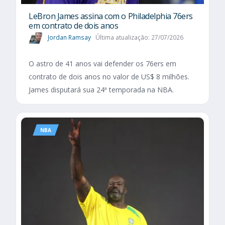
LeBron James assina com o Philadelphia 76ers
em contrato de dois anos
Jordan Ramsay
Última atualização: 27/07/2026
O astro de 41 anos vai defender os 76ers em
contrato de dois anos no valor de US$ 8 milhões.
James disputará sua 24ª temporada na NBA.
NBA