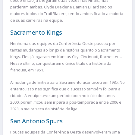
desde então já chegaram duas vezes nas Finais, mas
perderam ambas. Clyde Drexler e Damian Lillard são os
maiores ídolos do Trail Blazers, tendo ambos ficado a maioria
de suas carreiras na equipe.
Sacramento Kings
Nenhuma das equipes da Conferência Oeste passou por
tantas mudanças ao longo da história quanto o Sacramento
Kings. Eles já jogaram em Kansas City, Cincinnati, Rochester…
Nesse último, conquistaram o único título da história da
franquia, em 1951.
A mudança definitiva para Sacramento aconteceu em 1985. No
entanto, isso não significa que o sucesso também foi para a
cidade. A equipe teve um período bom no início dos anos
2000, porém, ficou sem ir para a pós-temporada entre 2006 e
2023, a maior seca da história da liga.
San Antonio Spurs
Poucas equipes da Conferência Oeste desenvolveram uma