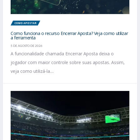
COMO APOSTAR
Como funciona o recurso Encerrar Aposta? Veja como utilizar
a ferramenta
5 DE AGOSTO DE 2026
A funcionalidade chamada Encerrar Aposta deixa o
jogador com maior controle sobre suas apostas. Assim,
veja como utilizá-la....