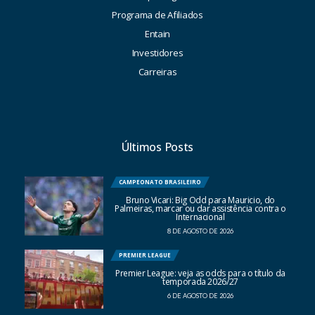
Programa de Afiliados
Entain
Investidores
Carreiras
Últimos Posts
CAMPEONATO BRASILEIRO
Bruno Vicari: Big Odd para Mauricio, do
Palmeiras, marcar ou dar assistência contra o
Internacional
8 DE AGOSTO DE 2026
PREMIER LEAGUE
Premier League: veja as odds para o título da
temporada 2026/27
6 DE AGOSTO DE 2026