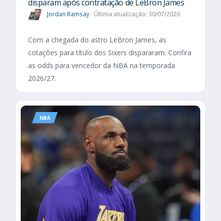
disparam após contratação de LeBron James
Jordan Ramsay
Última atualização: 30/07/2026
Com a chegada do astro LeBron James, as
cotações para título dos Sixers dispararam. Confira
as odds para vencedor da NBA na temporada
2026/27.
NBA