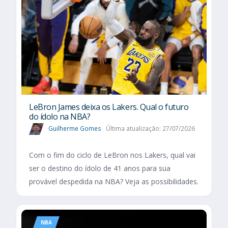
LeBron James deixa os Lakers. Qual o futuro
do ídolo na NBA?
Guilherme Gomes
Última atualização: 27/07/2026
Com o fim do ciclo de LeBron nos Lakers, qual vai
ser o destino do ídolo de 41 anos para sua
provável despedida na NBA? Veja as possibilidades.
NBA