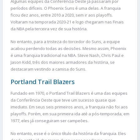
Algumas equipes da Conferência Oeste já passaram por
períodos difíceis. O Phoenix Suns é uma delas. A franquia
ficou dez anos, entre 2010 a 2020, sem ir aos playoffs.
Voltaram na temporada 2020-21 e logo chegaram nas Finais
da NBA pela terceira vez de sua história.
No entanto, para a tristeza do torcedor do Suns, a equipe
acabou perdendo todas as decisões. Mesmo assim, Phoenix
é uma franquia tradicional na NBA. Steve Nash, Chris Paul e
Jason Kidd, três dos maiores armadores da história, se
destacaram vestindo a camisa do Suns.
Portland Trail Blazers
Fundado em 1970, o Portland Trail Blazers é uma das equipes
da Conferência Oeste que teve um sucesso quase que
imediato. Em seus seis primeiros anos, a franquia não foi aos
playoffs. Porém, em sua primeira ida até a pós-temporada, em
1977, eles já conseguiram ser campeões.
No entanto, esse é o único título da história da franquia. Eles