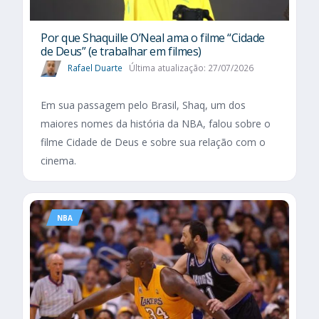
Por que Shaquille O’Neal ama o filme “Cidade
de Deus” (e trabalhar em filmes)
Rafael Duarte
Última atualização: 27/07/2026
Em sua passagem pelo Brasil, Shaq, um dos
maiores nomes da história da NBA, falou sobre o
filme Cidade de Deus e sobre sua relação com o
cinema.
NBA