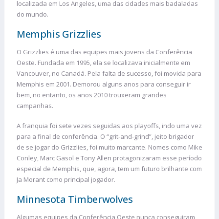
localizada em Los Angeles, uma das cidades mais badaladas
do mundo.
Memphis Grizzlies
O Grizzlies é uma das equipes mais jovens da Conferência
Oeste. Fundada em 1995, ela se localizava inicialmente em
Vancouver, no Canadá. Pela falta de sucesso, foi movida para
Memphis em 2001. Demorou alguns anos para conseguir ir
bem, no entanto, os anos 2010 trouxeram grandes
campanhas.
A franquia foi sete vezes seguidas aos playoffs, indo uma vez
para a final de conferência. O “grit-and-grind”, jeito brigador
de se jogar do Grizzlies, foi muito marcante. Nomes como Mike
Conley, Marc Gasol e Tony Allen protagonizaram esse período
especial de Memphis, que, agora, tem um futuro brilhante com
Ja Morant como principal jogador.
Minnesota Timberwolves
Algumas equipes da Conferência Oeste nunca conseguiram