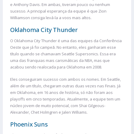
e Anthony Davis. Em ambas, tiveram pouco ou nenhum
sucesso. A principal esperança da equipe é que Zion
Williamson consiga levá-la a voos mais altos.
Oklahoma City Thunder
O Oklahoma City Thunder é uma das equipes da Conferência
Oeste que já foi campeã. No entanto, eles ganharam esse
título quando se chamavam Seattle Supersonics. Essa era
uma das franquias mais carismáticas da NBA, mas que
acabou sendo realocada para Oklahoma em 2008.
Eles conseguiram sucesso com ambos os nomes. Em Seattle,
além de um título, chegaram outras duas vezes nas Finais. Já
em Oklahoma, em 16 anos de história, só não foram aos
playoffs em cinco temporadas. Atualmente, a equipe tem um
núcleo jovem de muito potencial, com Shai Gilgeous-
Alexander, Chet Holmgren e Jalen Williams.
Phoenix Suns