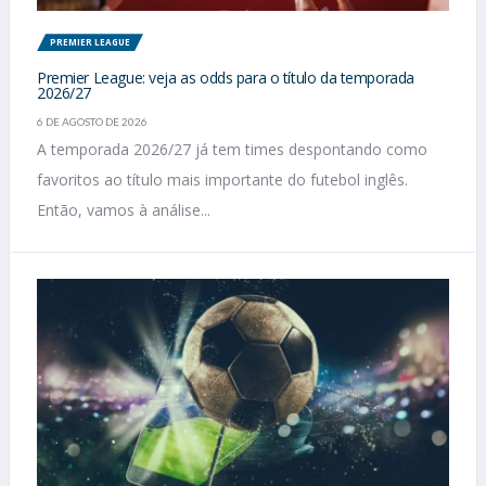
PREMIER LEAGUE
Premier League: veja as odds para o título da temporada
2026/27
6 DE AGOSTO DE 2026
A temporada 2026/27 já tem times despontando como
favoritos ao título mais importante do futebol inglês.
Então, vamos à análise...