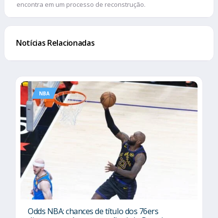
encontra em um processo de reconstrução.
Notícias Relacionadas
NBA
Odds NBA: chances de título dos 76ers