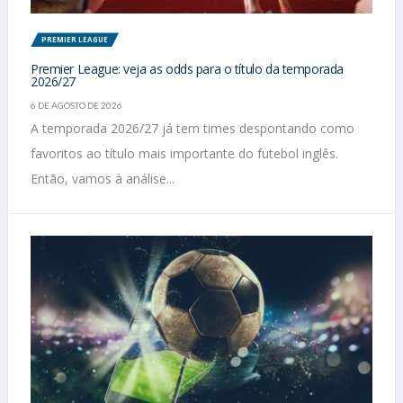
PREMIER LEAGUE
Premier League: veja as odds para o título da temporada
2026/27
6 DE AGOSTO DE 2026
A temporada 2026/27 já tem times despontando como
favoritos ao título mais importante do futebol inglês.
Então, vamos à análise...