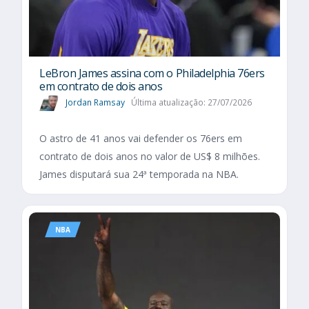
LeBron James assina com o Philadelphia 76ers
em contrato de dois anos
Jordan Ramsay
Última atualização: 27/07/2026
O astro de 41 anos vai defender os 76ers em
contrato de dois anos no valor de US$ 8 milhões.
James disputará sua 24ª temporada na NBA.
NBA