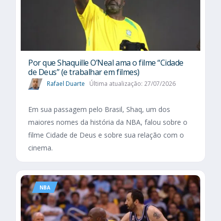
Por que Shaquille O’Neal ama o filme “Cidade
de Deus” (e trabalhar em filmes)
Rafael Duarte
Última atualização: 27/07/2026
Em sua passagem pelo Brasil, Shaq, um dos
maiores nomes da história da NBA, falou sobre o
filme Cidade de Deus e sobre sua relação com o
cinema.
NBA