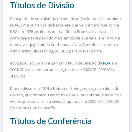
Títulos de Divisão
Com parte de sua história na American Basketball Association
(ABA), uma outra liga de basquete que veio a fundir-se com a
NBA em 1976, os títulos de divisão do Brooklyn Nets já
começam neste período mais antigo de sua vida, em 1974. Na
época, a equipe ainda se chamava New York Nets e contava
com o astro Julius Erving, ou Dr. J, para liderar o time.
Após isso, só vieram a ganhar o título de Divisão da
NBA
em
2001/02 e nas temporadas seguintes de 2002/03, 2003/04 e
2005/06).
Diante disso, em 1974 o Nets com Erving conseguiu o título de
divisão, que terminou em título da ABA. No entanto, nas outras
vezes que venceram a divisão, apenas em 2001-02 e 2002-03
foram longe nos playoffs.
Títulos de Conferência