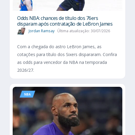
Odds NBA: chances de título dos 76ers
disparam após contratação de LeBron James
Jordan Ramsay
Última atualização: 30/07/2026
Com a chegada do astro LeBron James, as
cotações para título dos Sixers dispararam. Confira
as odds para vencedor da NBA na temporada
2026/27.
NBA