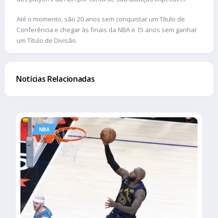
Até o momento, são 20 anos sem conquistar um Título de
Conferência e chegar às finais da NBA e 15 anos sem ganhar
um Título de Divisão.
Notícias Relacionadas
NBA