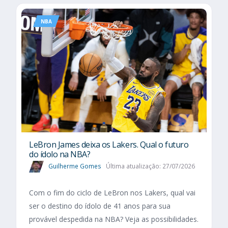
NBA
LeBron James deixa os Lakers. Qual o futuro
do ídolo na NBA?
Guilherme Gomes
Última atualização: 27/07/2026
Com o fim do ciclo de LeBron nos Lakers, qual vai
ser o destino do ídolo de 41 anos para sua
provável despedida na NBA? Veja as possibilidades.