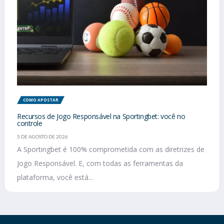
COMO APOSTAR
Recursos de Jogo Responsável na Sportingbet: você no
controle
5 DE AGOSTO DE 2026
A Sportingbet é 100% comprometida com as diretrizes de
Jogo Responsável. E, com todas as ferramentas da
plataforma, você está...