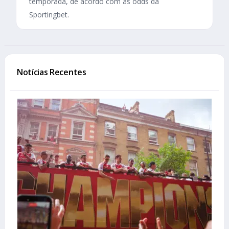
temporada, de acordo com as odds da
Sportingbet.
Notícias Recentes