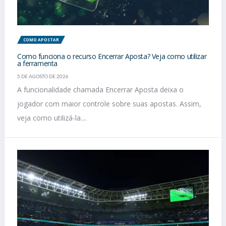
COMO APOSTAR
Como funciona o recurso Encerrar Aposta? Veja como utilizar
a ferramenta
5 DE AGOSTO DE 2026
A funcionalidade chamada Encerrar Aposta deixa o
jogador com maior controle sobre suas apostas. Assim,
veja como utilizá-la....