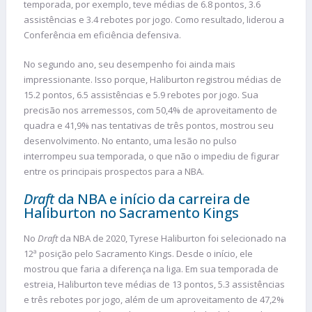
temporada, por exemplo, teve médias de 6.8 pontos, 3.6
assistências e 3.4 rebotes por jogo. Como resultado, liderou a
Conferência em eficiência defensiva.
No segundo ano, seu desempenho foi ainda mais
impressionante. Isso porque, Haliburton registrou médias de
15.2 pontos, 6.5 assistências e 5.9 rebotes por jogo. Sua
precisão nos arremessos, com 50,4% de aproveitamento de
quadra e 41,9% nas tentativas de três pontos, mostrou seu
desenvolvimento. No entanto, uma lesão no pulso
interrompeu sua temporada, o que não o impediu de figurar
entre os principais prospectos para a NBA.
Draft
da NBA e início da carreira de
Haliburton no Sacramento Kings
No
Draft
da NBA de 2020, Tyrese Haliburton foi selecionado na
12ª posição pelo Sacramento Kings. Desde o início, ele
mostrou que faria a diferença na liga. Em sua temporada de
estreia, Haliburton teve médias de 13 pontos, 5.3 assistências
e três rebotes por jogo, além de um aproveitamento de 47,2%