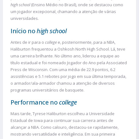
high school
(Ensino Médio no Brasil), onde se destacou como
um jogador excepcional, chamando a atenção de várias
universidades.
Início no
high school
Antes de ir para o
college
e, posteriormente, para a NBA,
Haliburton frequentou a Oshkosh North High School. Lá, teve
uma carreira brilhante. No último ano, liderou a equipe ao
título estadual e foi nomeado Jogador do Ano pela Associated
Press de Wisconsin. Com uma média de 22.9 pontos, 6.2
assistências e 5.1 rebotes por jogo em sua última temporada,
o armador/ala-armador chamou a atenção de diversos
programas universitários de basquete.
Performance no
college
Mais tarde, Tyrese Haliburton escolheu a Universidade
Estadual de Iowa para continuar sua carreira antes de
alcançar a NBA. Como calouro, destacou-se rapidamente,
mostrando versatilidade e inteligência. Em sua primeira