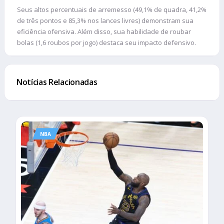
Seus altos percentuais de arremesso (49,1% de quadra, 41,2%
de três pontos e 85,3% nos lances livres) demonstram sua
eficiência ofensiva. Além disso, sua habilidade de roubar
bolas (1,6 roubos por jogo) destaca seu impacto defensivo.
Notícias Relacionadas
NBA