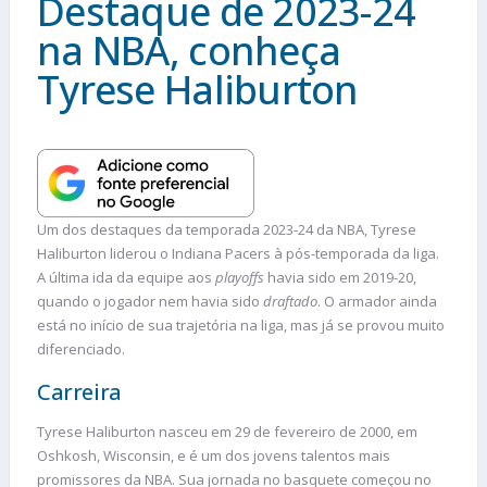
Destaque de 2023-24
na NBA, conheça
Tyrese Haliburton
Um dos destaques da temporada 2023-24 da NBA, Tyrese
Haliburton liderou o Indiana Pacers à pós-temporada da liga.
A última ida da equipe aos
playoffs
havia sido em 2019-20,
quando o jogador nem havia sido
draftado
. O armador ainda
está no início de sua trajetória na liga, mas já se provou muito
diferenciado.
Carreira
Tyrese Haliburton nasceu em 29 de fevereiro de 2000, em
Oshkosh, Wisconsin, e é um dos jovens talentos mais
promissores da NBA. Sua jornada no basquete começou no