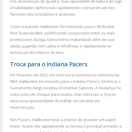
nos arremessos de quadra. Sua capacidade de leitura de jogo
e habilidades defensivas rapidamente o tornaram um dos
favoritos dos torcedores e analistas.
Como resultado, Haliburton foi nomeado para o All-Rookie
First Team da NBA, solidificando sua posição entre os mais
promissores da liga. Demonstrou maturidade além de sua
idade, jogando com calma e eficiência, e rapidamente se
tornou um dos líderes do time.
Troca para o Indiana Pacers
Em fevereiro de 2022, em uma troca surpresa no universo da
NBA, Haliburton foi enviado para o Indiana Pacers. Em troca, o
Sacramento Kings recebeu Domantas Sabonis. A mudança foi
vista como um choque para muitos, mas ofereceu a Tyrese
uma nova oportunidade de brilhar em um time em
reconstrução.
Nos Pacers, Haliburton teve a chance de assumir um papel
maior. Assim, ele rapidamente se tornou o principal armador e