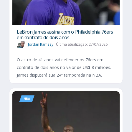
LeBron James assina com o Philadelphia 76ers
em contrato de dois anos
Jordan Ramsay
Última atualização: 27/07/2026
O astro de 41 anos vai defender os 76ers em
contrato de dois anos no valor de US$ 8 milhões.
James disputará sua 24ª temporada na NBA.
NBA