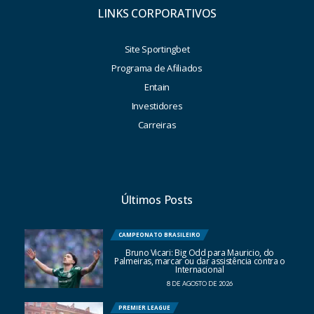
LINKS CORPORATIVOS
Site Sportingbet
Programa de Afiliados
Entain
Investidores
Carreiras
Últimos Posts
CAMPEONATO BRASILEIRO
Bruno Vicari: Big Odd para Mauricio, do
Palmeiras, marcar ou dar assistência contra o
Internacional
8 DE AGOSTO DE 2026
PREMIER LEAGUE