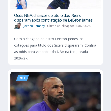
Odds NBA: chances de título dos 76ers
disparam após contratação de LeBron James
Jordan Ramsay
Última atualização: 30/07/2026
Com a chegada do astro LeBron James, as
cotações para título dos Sixers dispararam. Confira
as odds para vencedor da NBA na temporada
2026/27.
NBA