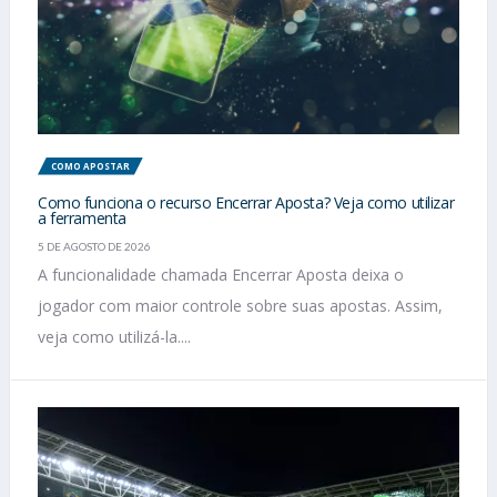
COMO APOSTAR
Como funciona o recurso Encerrar Aposta? Veja como utilizar
a ferramenta
5 DE AGOSTO DE 2026
A funcionalidade chamada Encerrar Aposta deixa o
jogador com maior controle sobre suas apostas. Assim,
veja como utilizá-la....