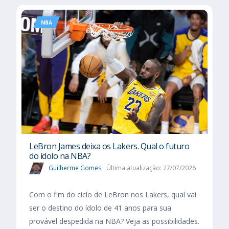
NBA
LeBron James deixa os Lakers. Qual o futuro
do ídolo na NBA?
Guilherme Gomes
Última atualização: 27/07/2026
Com o fim do ciclo de LeBron nos Lakers, qual vai
ser o destino do ídolo de 41 anos para sua
provável despedida na NBA? Veja as possibilidades.