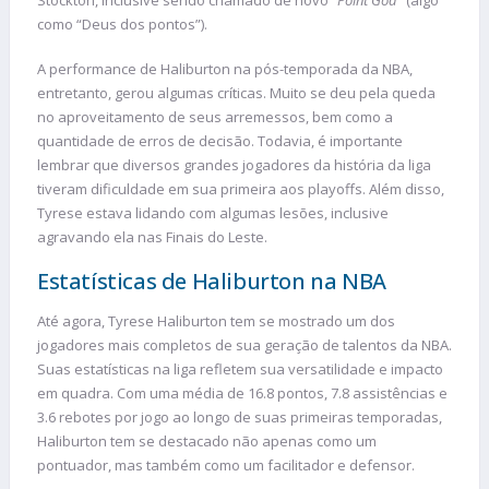
como “Deus dos pontos”).
A performance de Haliburton na pós-temporada da NBA,
entretanto, gerou algumas críticas. Muito se deu pela queda
no aproveitamento de seus arremessos, bem como a
quantidade de erros de decisão. Todavia, é importante
lembrar que diversos grandes jogadores da história da liga
tiveram dificuldade em sua primeira aos playoffs. Além disso,
Tyrese estava lidando com algumas lesões, inclusive
agravando ela nas Finais do Leste.
Estatísticas de Haliburton na NBA
Até agora, Tyrese Haliburton tem se mostrado um dos
jogadores mais completos de sua geração de talentos da NBA.
Suas estatísticas na liga refletem sua versatilidade e impacto
em quadra. Com uma média de 16.8 pontos, 7.8 assistências e
3.6 rebotes por jogo ao longo de suas primeiras temporadas,
Haliburton tem se destacado não apenas como um
pontuador, mas também como um facilitador e defensor.