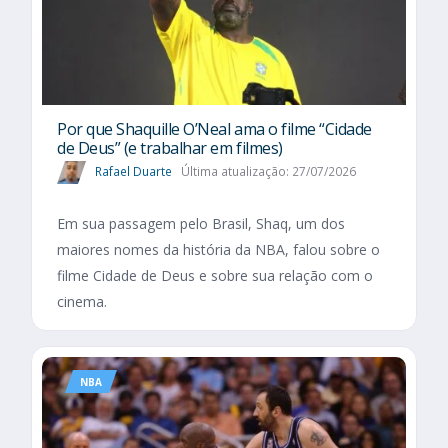
Por que Shaquille O’Neal ama o filme “Cidade
de Deus” (e trabalhar em filmes)
Rafael Duarte
Última atualização: 27/07/2026
Em sua passagem pelo Brasil, Shaq, um dos
maiores nomes da história da NBA, falou sobre o
filme Cidade de Deus e sobre sua relação com o
cinema.
NBA