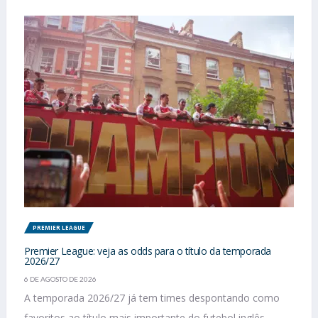
PREMIER LEAGUE
Premier League: veja as odds para o título da temporada
2026/27
6 DE AGOSTO DE 2026
A temporada 2026/27 já tem times despontando como
favoritos ao título mais importante do futebol inglês.