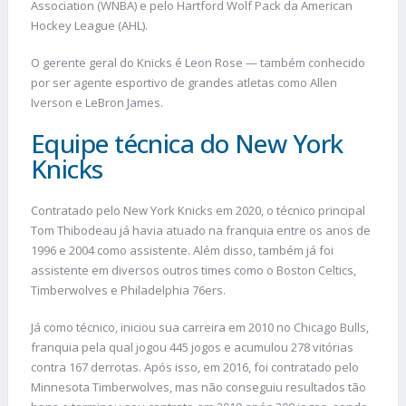
Association (WNBA) e pelo Hartford Wolf Pack da American
Hockey League (AHL).
O gerente geral do Knicks é Leon Rose — também conhecido
por ser agente esportivo de grandes atletas como Allen
Iverson e LeBron James.
Equipe técnica do New York
Knicks
Contratado pelo New York Knicks em 2020, o técnico principal
Tom Thibodeau já havia atuado na franquia entre os anos de
1996 e 2004 como assistente. Além disso, também já foi
assistente em diversos outros times como o Boston Celtics,
Timberwolves e Philadelphia 76ers.
Já como técnico, iniciou sua carreira em 2010 no Chicago Bulls,
franquia pela qual jogou 445 jogos e acumulou 278 vitórias
contra 167 derrotas. Após isso, em 2016, foi contratado pelo
Minnesota Timberwolves, mas não conseguiu resultados tão