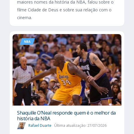
maiores nomes da história da NBA, falou sobre o
filme Cidade de Deus e sobre sua relação com o
cinema.
NBA
Shaquille O’Neal responde quem é o melhor da
história da NBA
Rafael Duarte
Última atualização: 27/07/2026