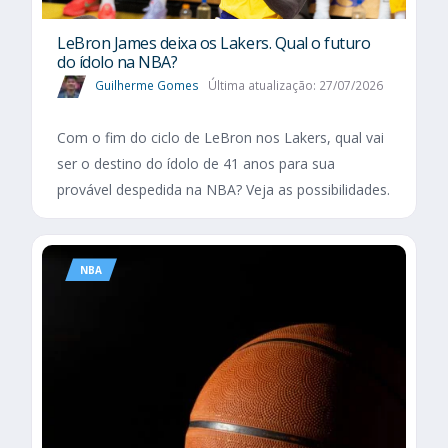
LeBron James deixa os Lakers. Qual o futuro
do ídolo na NBA?
Guilherme Gomes
Última atualização: 27/07/2026
Com o fim do ciclo de LeBron nos Lakers, qual vai
ser o destino do ídolo de 41 anos para sua
provável despedida na NBA? Veja as possibilidades.
NBA