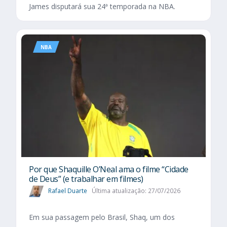
James disputará sua 24ª temporada na NBA.
NBA
Por que Shaquille O’Neal ama o filme “Cidade
de Deus” (e trabalhar em filmes)
Rafael Duarte
Última atualização: 27/07/2026
Em sua passagem pelo Brasil, Shaq, um dos