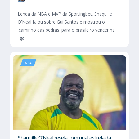
Lenda da NBA e MVP da Sportingbet, Shaquille
O'Neal falou sobre Gui Santos e mostrou o
'caminho das pedras' para o brasileiro vencer na
liga.
NBA
Shaquille O’Neal revela com qual estrela da