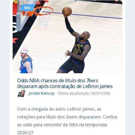
NBA
Odds NBA: chances de título dos 76ers
disparam após contratação de LeBron James
Jordan Ramsay
Última atualização: 30/07/2026
Com a chegada do astro LeBron James, as
cotações para título dos Sixers dispararam. Confira
as odds para vencedor da NBA na temporada
2026/27.