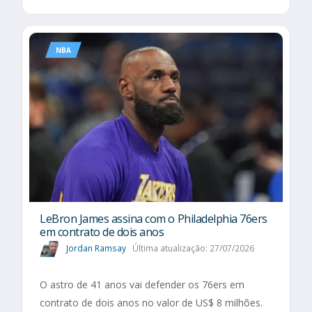
NBA
LeBron James assina com o Philadelphia 76ers
em contrato de dois anos
Jordan Ramsay
Última atualização: 27/07/2026
O astro de 41 anos vai defender os 76ers em
contrato de dois anos no valor de US$ 8 milhões.