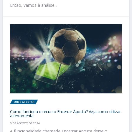
Então, vamos à análise...
COMO APOSTAR
Como funciona o recurso Encerrar Aposta? Veja como utilizar
a ferramenta
5 DE AGOSTO DE 2026
A funcionalidade chamada Encerrar Aposta deixa o