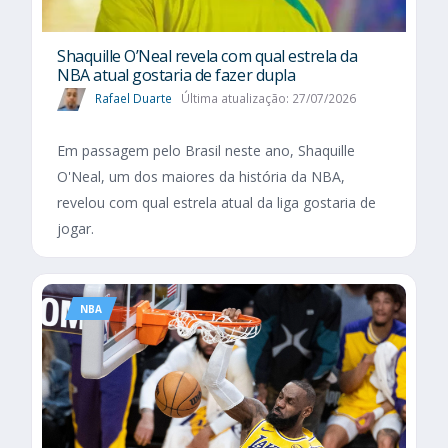
Shaquille O’Neal revela com qual estrela da
NBA atual gostaria de fazer dupla
Rafael Duarte
Última atualização: 27/07/2026
Em passagem pelo Brasil neste ano, Shaquille
O'Neal, um dos maiores da história da NBA,
revelou com qual estrela atual da liga gostaria de
jogar.
NBA