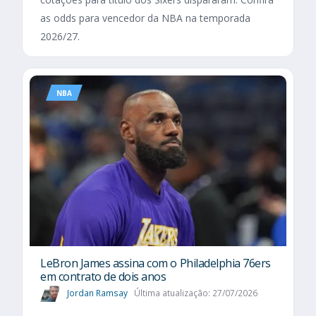
as odds para vencedor da NBA na temporada
2026/27.
NBA
LeBron James assina com o Philadelphia 76ers
em contrato de dois anos
Jordan Ramsay
Última atualização: 27/07/2026