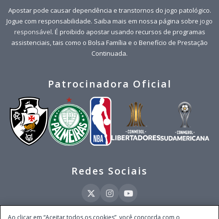
Apostar pode causar dependência e transtornos do jogo patológico.
Jogue com responsabilidade. Saiba mais em nossa página sobre
jogo
responsável
. É proibido apostar usando recursos de programas
assistenciais, tais como o Bolsa Família e o Benefício de Prestação
Continuada.
Patrocinadora Oficial
Redes Sociais
Ao clicar em “Aceitar todos os cookies”, você concorda com o