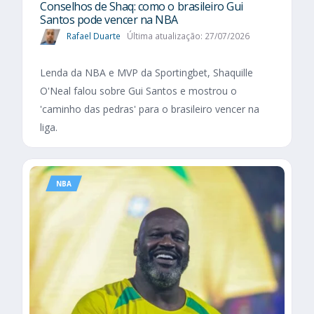
Conselhos de Shaq: como o brasileiro Gui
Santos pode vencer na NBA
Rafael Duarte
Última atualização: 27/07/2026
Lenda da NBA e MVP da Sportingbet, Shaquille
O'Neal falou sobre Gui Santos e mostrou o
'caminho das pedras' para o brasileiro vencer na
liga.
NBA