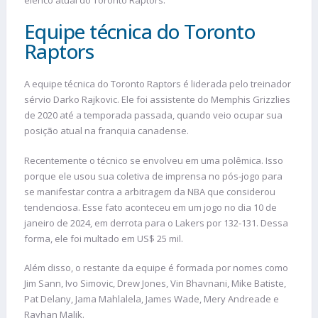
Equipe técnica do Toronto
Raptors
A equipe técnica do Toronto Raptors é liderada pelo treinador
sérvio Darko Rajkovic. Ele foi assistente do Memphis Grizzlies
de 2020 até a temporada passada, quando veio ocupar sua
posição atual na franquia canadense.
Recentemente o técnico se envolveu em uma polêmica. Isso
porque ele usou sua coletiva de imprensa no pós-jogo para
se manifestar contra a arbitragem da NBA que considerou
tendenciosa. Esse fato aconteceu em um jogo no dia 10 de
janeiro de 2024, em derrota para o Lakers por 132-131. Dessa
forma, ele foi multado em US$ 25 mil.
Além disso, o restante da equipe é formada por nomes como
Jim Sann, Ivo Simovic, Drew Jones, Vin Bhavnani, Mike Batiste,
Pat Delany, Jama Mahlalela, James Wade, Mery Andreade e
Rayhan Malik.