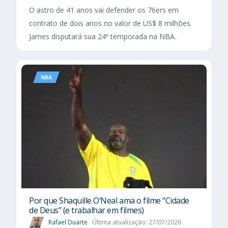
O astro de 41 anos vai defender os 76ers em
contrato de dois anos no valor de US$ 8 milhões.
James disputará sua 24ª temporada na NBA.
NBA
Por que Shaquille O’Neal ama o filme “Cidade
de Deus” (e trabalhar em filmes)
Rafael Duarte
Última atualização: 27/07/2026