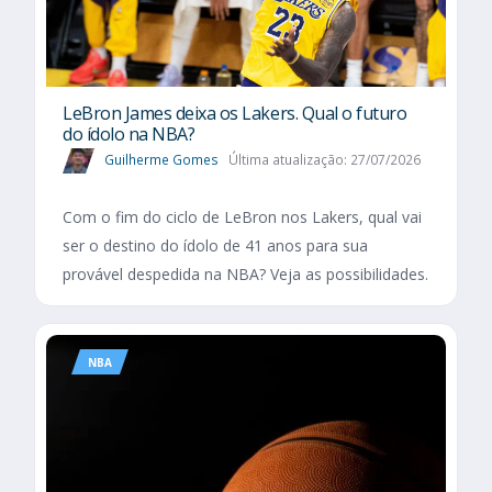
LeBron James deixa os Lakers. Qual o futuro
do ídolo na NBA?
Guilherme Gomes
Última atualização: 27/07/2026
Com o fim do ciclo de LeBron nos Lakers, qual vai
ser o destino do ídolo de 41 anos para sua
provável despedida na NBA? Veja as possibilidades.
NBA