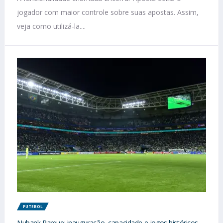
jogador com maior controle sobre suas apostas. Assim,
veja como utilizá-la....
FUTEBOL
Nubank Parque: inauguração, capacidade e jogos históricos