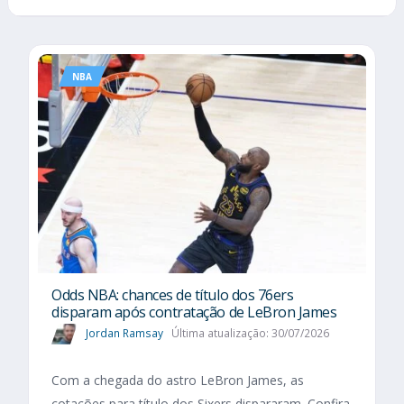
NBA
Odds NBA: chances de título dos 76ers
disparam após contratação de LeBron James
Jordan Ramsay
Última atualização: 30/07/2026
Com a chegada do astro LeBron James, as
cotações para título dos Sixers dispararam. Confira