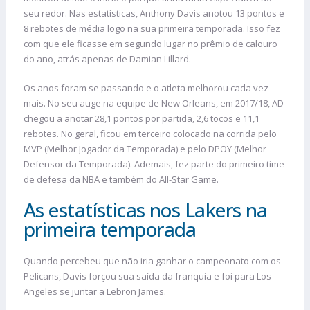
seu redor. Nas estatísticas, Anthony Davis anotou 13 pontos e
8 rebotes de média logo na sua primeira temporada. Isso fez
com que ele ficasse em segundo lugar no prêmio de calouro
do ano, atrás apenas de Damian Lillard.
Os anos foram se passando e o atleta melhorou cada vez
mais. No seu auge na equipe de New Orleans, em 2017/18, AD
chegou a anotar 28,1 pontos por partida, 2,6 tocos e 11,1
rebotes. No geral, ficou em terceiro colocado na corrida pelo
MVP (Melhor Jogador da Temporada) e pelo DPOY (Melhor
Defensor da Temporada). Ademais, fez parte do primeiro time
de defesa da NBA e também do All-Star Game.
As estatísticas nos Lakers na
primeira temporada
Quando percebeu que não iria ganhar o campeonato com os
Pelicans, Davis forçou sua saída da franquia e foi para Los
Angeles se juntar a Lebron James.