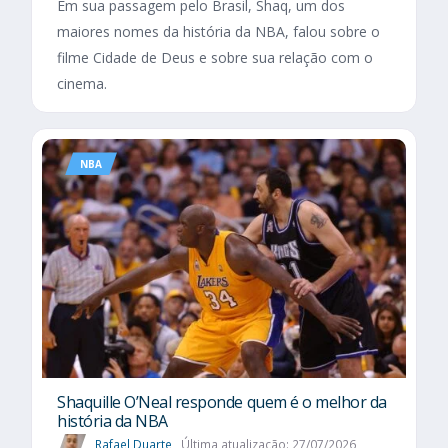
Em sua passagem pelo Brasil, Shaq, um dos
maiores nomes da história da NBA, falou sobre o
filme Cidade de Deus e sobre sua relação com o
cinema.
NBA
Shaquille O’Neal responde quem é o melhor da
história da NBA
Rafael Duarte
Última atualização: 27/07/2026