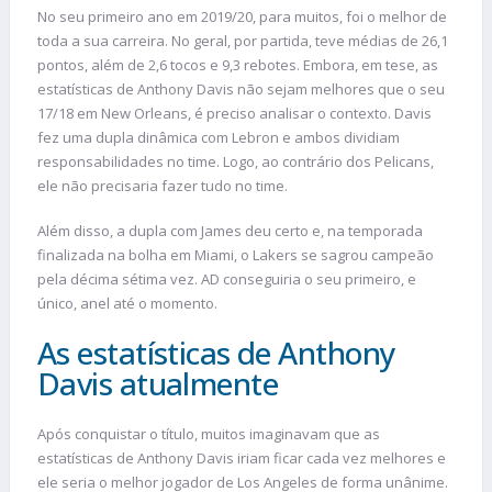
No seu primeiro ano em 2019/20, para muitos, foi o melhor de
toda a sua carreira. No geral, por partida, teve médias de 26,1
pontos, além de 2,6 tocos e 9,3 rebotes. Embora, em tese, as
estatísticas de Anthony Davis não sejam melhores que o seu
17/18 em New Orleans, é preciso analisar o contexto. Davis
fez uma dupla dinâmica com Lebron e ambos dividiam
responsabilidades no time. Logo, ao contrário dos Pelicans,
ele não precisaria fazer tudo no time.
Além disso, a dupla com James deu certo e, na temporada
finalizada na bolha em Miami, o Lakers se sagrou campeão
pela décima sétima vez. AD conseguiria o seu primeiro, e
único, anel até o momento.
As estatísticas de Anthony
Davis atualmente
Após conquistar o título, muitos imaginavam que as
estatísticas de Anthony Davis iriam ficar cada vez melhores e
ele seria o melhor jogador de Los Angeles de forma unânime.