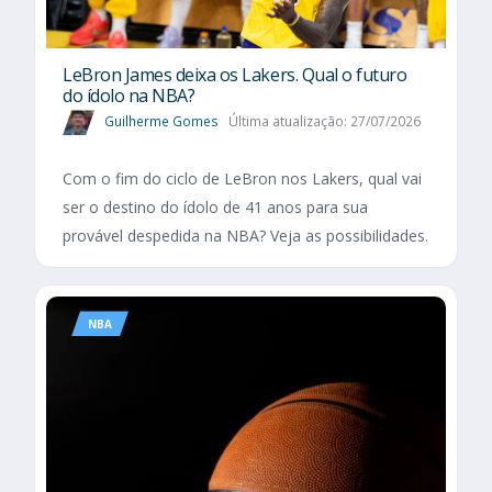
LeBron James deixa os Lakers. Qual o futuro
do ídolo na NBA?
Guilherme Gomes
Última atualização: 27/07/2026
Com o fim do ciclo de LeBron nos Lakers, qual vai
ser o destino do ídolo de 41 anos para sua
provável despedida na NBA? Veja as possibilidades.
NBA