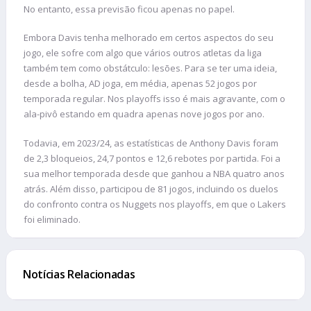
No entanto, essa previsão ficou apenas no papel.
Embora Davis tenha melhorado em certos aspectos do seu
jogo, ele sofre com algo que vários outros atletas da liga
também tem como obstátculo: lesões. Para se ter uma ideia,
desde a bolha, AD joga, em média, apenas 52 jogos por
temporada regular. Nos playoffs isso é mais agravante, com o
ala-pivô estando em quadra apenas nove jogos por ano.
Todavia, em 2023/24, as estatísticas de Anthony Davis foram
de 2,3 bloqueios, 24,7 pontos e 12,6 rebotes por partida. Foi a
sua melhor temporada desde que ganhou a NBA quatro anos
atrás. Além disso, participou de 81 jogos, incluindo os duelos
do confronto contra os Nuggets nos playoffs, em que o Lakers
foi eliminado.
Notícias Relacionadas