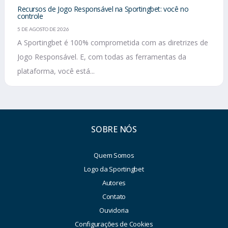
Recursos de Jogo Responsável na Sportingbet: você no
controle
5 DE AGOSTO DE 2026
A Sportingbet é 100% comprometida com as diretrizes de
Jogo Responsável. E, com todas as ferramentas da
plataforma, você está...
SOBRE NÓS
Quem Somos
Logo da Sportingbet
Autores
Contato
Ouvidoria
Configurações de Cookies