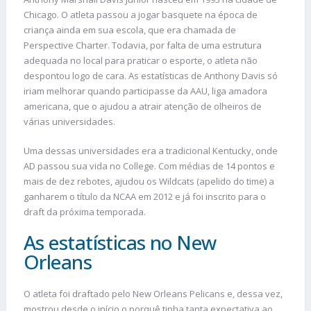
Chicago. O atleta passou a jogar basquete na época de
criança ainda em sua escola, que era chamada de
Perspective Charter. Todavia, por falta de uma estrutura
adequada no local para praticar o esporte, o atleta não
despontou logo de cara. As estatísticas de Anthony Davis só
iriam melhorar quando participasse da AAU, liga amadora
americana, que o ajudou a atrair atenção de olheiros de
várias universidades.
Uma dessas universidades era a tradicional Kentucky, onde
AD passou sua vida no College. Com médias de 14 pontos e
mais de dez rebotes, ajudou os Wildcats (apelido do time) a
ganharem o título da NCAA em 2012 e já foi inscrito para o
draft da próxima temporada.
As estatísticas no New
Orleans
O atleta foi draftado pelo New Orleans Pelicans e, dessa vez,
mostrou desde o início o porquê tinha tanta expectativa ao