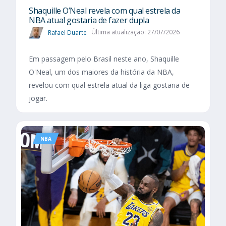
Shaquille O’Neal revela com qual estrela da
NBA atual gostaria de fazer dupla
Rafael Duarte
Última atualização: 27/07/2026
Em passagem pelo Brasil neste ano, Shaquille
O'Neal, um dos maiores da história da NBA,
revelou com qual estrela atual da liga gostaria de
jogar.
NBA