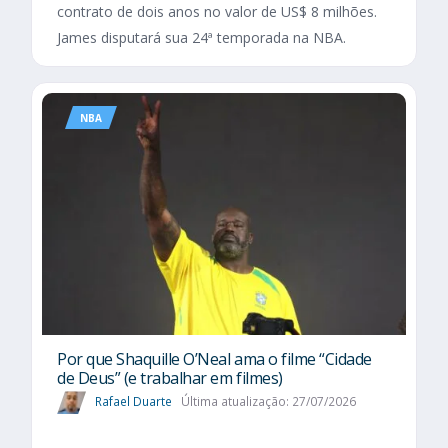
contrato de dois anos no valor de US$ 8 milhões.
James disputará sua 24ª temporada na NBA.
NBA
Por que Shaquille O’Neal ama o filme “Cidade
de Deus” (e trabalhar em filmes)
Rafael Duarte
Última atualização: 27/07/2026