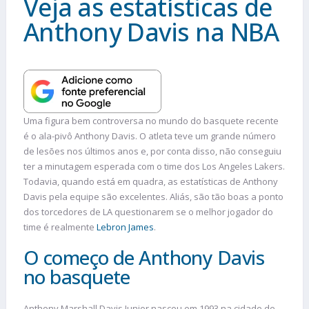
Veja as estatísticas de
Anthony Davis na NBA
Uma figura bem controversa no mundo do basquete recente
é o ala-pivô Anthony Davis. O atleta teve um grande número
de lesões nos últimos anos e, por conta disso, não conseguiu
ter a minutagem esperada com o time dos Los Angeles Lakers.
Todavia, quando está em quadra, as estatísticas de Anthony
Davis pela equipe são excelentes. Aliás, são tão boas a ponto
dos torcedores de LA questionarem se o melhor jogador do
time é realmente
Lebron James
.
O começo de Anthony Davis
no basquete
Anthony Marshall Davis Junior nasceu em 1993 na cidade de