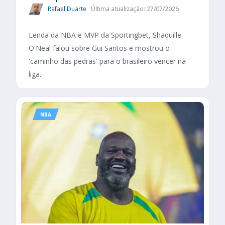
Rafael Duarte
Última atualização: 27/07/2026
Lenda da NBA e MVP da Sportingbet, Shaquille
O'Neal falou sobre Gui Santos e mostrou o
'caminho das pedras' para o brasileiro vencer na
liga.
NBA