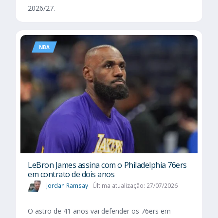
2026/27.
NBA
LeBron James assina com o Philadelphia 76ers
em contrato de dois anos
Jordan Ramsay
Última atualização: 27/07/2026
O astro de 41 anos vai defender os 76ers em