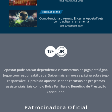
6 DE AGOSTO DE 2026
COMO APOSTAR
Como funciona o recurso Encerrar Aposta? Veja
como utilizar a ferramenta
5 DE AGOSTO DE 2026
Apostar pode causar dependência e transtornos do jogo patológico.
Jogue com responsabilidade. Saiba mais em nossa página sobre
jogo
responsável
. É proibido apostar usando recursos de programas
assistenciais, tais como o Bolsa Família e o Benefício de Prestação
Continuada.
Patrocinadora Oficial