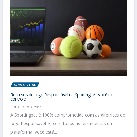
COMO APOSTAR
Recursos de Jogo Responsável na Sportingbet: você no
controle
5 DE AGOSTO DE 2026
A Sportingbet é 100% comprometida com as diretrizes de
Jogo Responsável. E, com todas as ferramentas da
plataforma, você está...