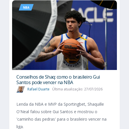
NBA
Conselhos de Shaq: como o brasileiro Gui
Santos pode vencer na NBA
Rafael Duarte
Última atualização: 27/07/2026
Lenda da NBA e MVP da Sportingbet, Shaquille
O'Neal falou sobre Gui Santos e mostrou o
'caminho das pedras' para o brasileiro vencer na
liga.