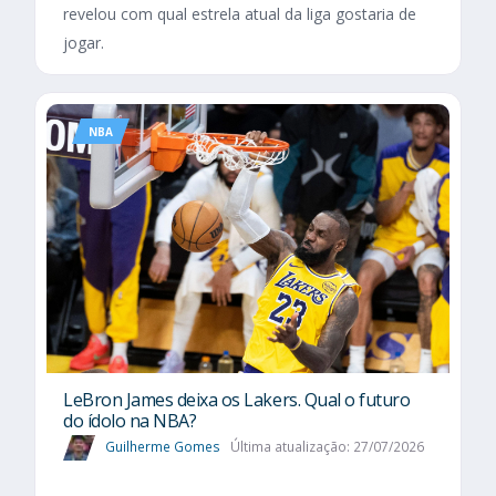
revelou com qual estrela atual da liga gostaria de
jogar.
NBA
LeBron James deixa os Lakers. Qual o futuro
do ídolo na NBA?
Guilherme Gomes
Última atualização: 27/07/2026