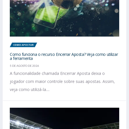
COMO APOSTAR
Como funciona o recurso Encerrar Aposta? Veja como utilizar
a ferramenta
5 DE AGOSTO DE 2026
A funcionalidade chamada Encerrar Aposta deixa o
jogador com maior controle sobre suas apostas. Assim,
veja como utilizá-la....