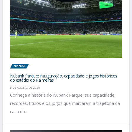
FUTEBOL
Nubank Parque: inauguração, capacidade e jogos históricos
do estádio do Palmeiras
5 DE AGOSTO DE 2026
Conheça a história do Nubank Parque, sua capacidade,
recordes, títulos e os jogos que marcaram a trajetória da
casa do...