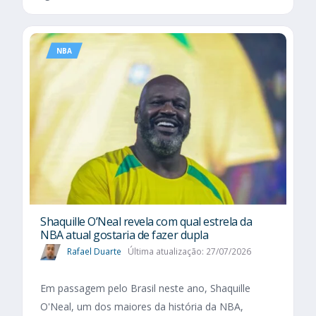
NBA
Shaquille O’Neal revela com qual estrela da
NBA atual gostaria de fazer dupla
Rafael Duarte
Última atualização: 27/07/2026
Em passagem pelo Brasil neste ano, Shaquille
O'Neal, um dos maiores da história da NBA,