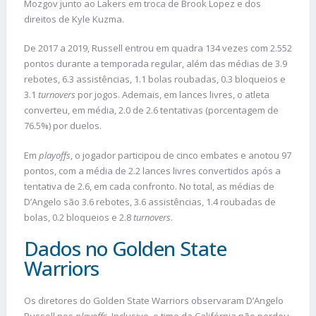
Mozgov junto ao Lakers em troca de Brook Lopez e dos
direitos de Kyle Kuzma.
De 2017 a 2019, Russell entrou em quadra 134 vezes com 2.552
pontos durante a temporada regular, além das médias de 3.9
rebotes, 6.3 assistências, 1.1 bolas roubadas, 0.3 bloqueios e
3.1
turnovers
por jogos. Ademais, em lances livres, o atleta
converteu, em média, 2.0 de 2.6 tentativas (porcentagem de
76.5%) por duelos.
Em
playoffs
, o jogador participou de cinco embates e anotou 97
pontos, com a média de 2.2 lances livres convertidos após a
tentativa de 2.6, em cada confronto. No total, as médias de
D’Angelo são 3.6 rebotes, 3.6 assistências, 1.4 roubadas de
bolas, 0.2 bloqueios e 2.8
turnovers
.
Dados no Golden State
Warriors
Os diretores do Golden State Warriors observaram D’Angelo