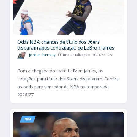
Odds NBA: chances de título dos 76ers
disparam após contratação de LeBron James
Jordan Ramsay
Última atualização: 30/07/2026
Com a chegada do astro LeBron James, as
cotações para título dos Sixers dispararam. Confira
as odds para vencedor da NBA na temporada
2026/27.
NBA