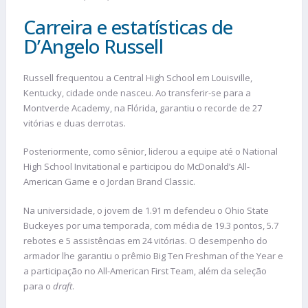
Carreira e estatísticas de
D’Angelo Russell
Russell frequentou a Central High School em Louisville,
Kentucky, cidade onde nasceu. Ao transferir-se para a
Montverde Academy, na Flórida, garantiu o recorde de 27
vitórias e duas derrotas.
Posteriormente, como sênior, liderou a equipe até o National
High School Invitational e participou do McDonald’s All-
American Game e o Jordan Brand Classic.
Na universidade, o jovem de 1.91 m defendeu o Ohio State
Buckeyes por uma temporada, com média de 19.3 pontos, 5.7
rebotes e 5 assistências em 24 vitórias. O desempenho do
armador lhe garantiu o prêmio Big Ten Freshman of the Year e
a participação no All-American First Team, além da seleção
para o
draft
.