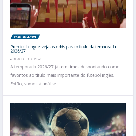
PREMIER LEAGUE
Premier League: veja as odds para o título da temporada
2026/27
6 DE AGOSTO DE 2026
A temporada 2026/27 já tem times despontando como
favoritos ao título mais importante do futebol inglês.
Então, vamos à análise...