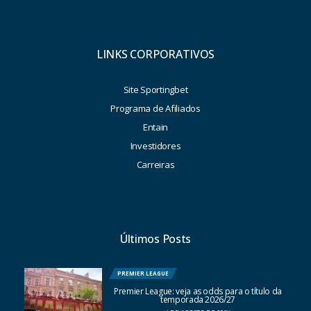
LINKS CORPORATIVOS
Site Sportingbet
Programa de Afiliados
Entain
Investidores
Carreiras
Últimos Posts
PREMIER LEAGUE
Premier League: veja as odds para o título da
temporada 2026/27