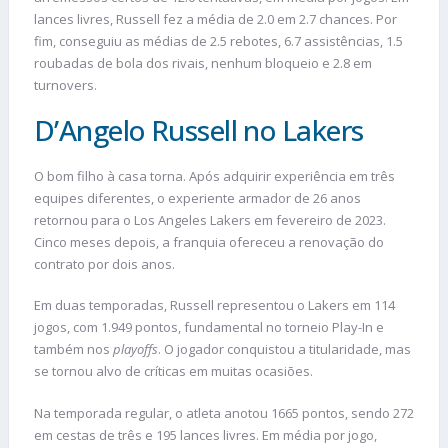
lances livres, Russell fez a média de 2.0 em 2.7 chances. Por
fim, conseguiu as médias de 2.5 rebotes, 6.7 assistências, 1.5
roubadas de bola dos rivais, nenhum bloqueio e 2.8 em
turnovers.
D’Angelo Russell no Lakers
O bom filho à casa torna. Após adquirir experiência em três
equipes diferentes, o experiente armador de 26 anos
retornou para o Los Angeles Lakers em fevereiro de 2023.
Cinco meses depois, a franquia ofereceu a renovação do
contrato por dois anos.
Em duas temporadas, Russell representou o Lakers em 114
jogos, com 1.949 pontos, fundamental no torneio Play-In e
também nos
playoffs
. O jogador conquistou a titularidade, mas
se tornou alvo de críticas em muitas ocasiões.
Na temporada regular, o atleta anotou 1665 pontos, sendo 272
em cestas de três e 195 lances livres. Em média por jogo,