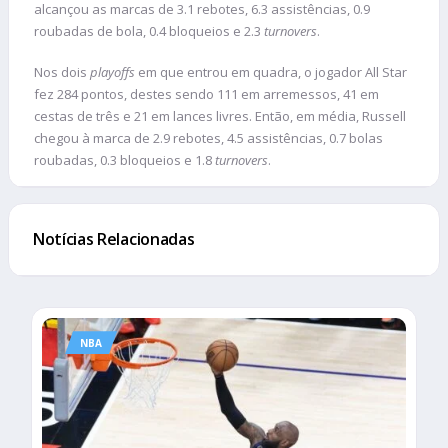
alcançou as marcas de 3.1 rebotes, 6.3 assistências, 0.9
roubadas de bola, 0.4 bloqueios e 2.3
turnovers
.
Nos dois
playoffs
em que entrou em quadra, o jogador All Star
fez 284 pontos, destes sendo 111 em arremessos, 41 em
cestas de três e 21 em lances livres. Então, em média, Russell
chegou à marca de 2.9 rebotes, 4.5 assistências, 0.7 bolas
roubadas, 0.3 bloqueios e 1.8
turnovers
.
Notícias Relacionadas
NBA