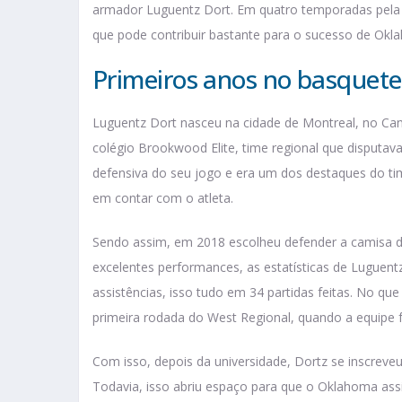
armador Luguentz Dort. Em quatro temporadas pela f
que pode contribuir bastante para o sucesso de Okl
Primeiros anos no basquete
Luguentz Dort nasceu na cidade de Montreal, no Ca
colégio Brookwood Elite, time regional que disputava
defensiva do seu jogo e era um dos destaques do time
em contar com o atleta.
Sendo assim, em 2018 escolheu defender a camisa d
excelentes performances, as estatísticas de Luguent
assistências, isso tudo em 34 partidas feitas. No qu
primeira rodada do West Regional, quando a equipe f
Com isso, depois da universidade, Dortz se inscreve
Todavia, isso abriu espaço para que o Oklahoma ass