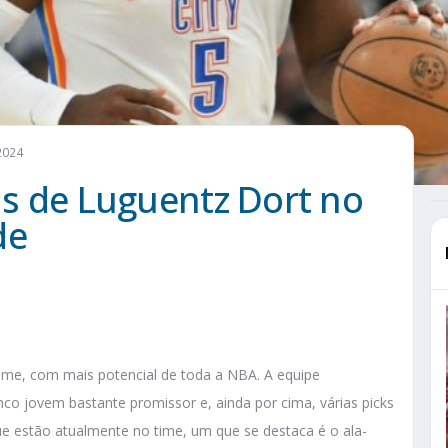
2024
cas de Luguentz Dort no
de
ime, com mais potencial de toda a NBA. A equipe
o jovem bastante promissor e, ainda por cima, várias picks
ue estão atualmente no time, um que se destaca é o ala-