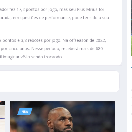
dor fez 17,2 pontos por jogo, mas seu Plus Minus foi
orada, em questões de performance, pode ter sido a sua
8 pontos e 3,8 rebotes por jogo. Na offseason de 2022,
por cinco anos. Nesse período, receberá mais de $80
il imaginar vê-lo sendo trocaodo.
NBA