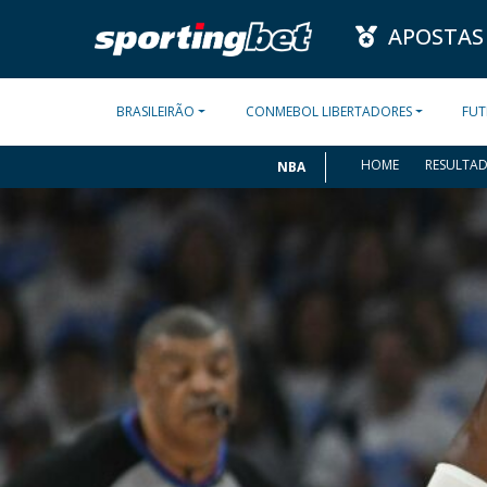
APOSTAS
BRASILEIRÃO
CONMEBOL LIBERTADORES
FUT
HOME
RESULTA
NBA