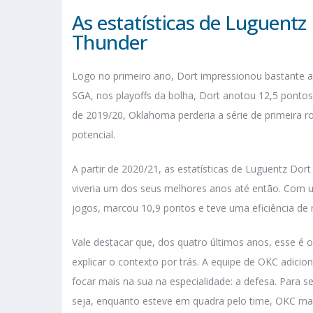
As estatísticas de Luguent
Thunder
Logo no primeiro ano, Dort impressionou bastante a
SGA, nos playoffs da bolha, Dort anotou 12,5 ponto
de 2019/20, Oklahoma perderia a série de primeira ro
potencial.
A partir de 2020/21, as estatísticas de Luguentz Dor
viveria um dos seus melhores anos até então. Com um
jogos, marcou 10,9 pontos e teve uma eficiência de
Vale destacar que, dos quatro últimos anos, esse é
explicar o contexto por trás. A equipe de OKC adicio
focar mais na sua na especialidade: a defesa. Para s
seja, enquanto esteve em quadra pelo time, OKC ma