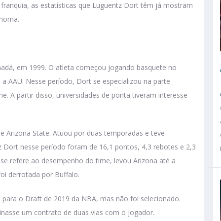
ranquia, as estatísticas que Luguentz Dort têm já mostram
ahoma.
nadá, em 1999. O atleta começou jogando basquete no
 a AAU. Nesse período, Dort se especializou na parte
. A partir disso, universidades de ponta tiveram interesse
e Arizona State. Atuou por duas temporadas e teve
z Dort nesse período foram de 16,1 pontos, 4,3 rebotes e 2,3
e se refere ao desempenho do time, levou Arizona até a
oi derrotada por Buffalo.
u para o Draft de 2019 da NBA, mas não foi selecionado.
inasse um contrato de duas vias com o jogador.