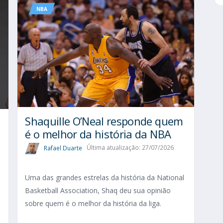
NBA
Shaquille O’Neal responde quem
é o melhor da história da NBA
Rafael Duarte
Última atualização: 27/07/2026
Uma das grandes estrelas da história da National
Basketball Association, Shaq deu sua opinião
sobre quem é o melhor da história da liga.
o