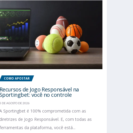
COMO APOSTAR
Recursos de Jogo Responsável na
Sportingbet: você no controle
5 DE AGOSTO DE 2026
A Sportingbet é 100% comprometida com as
diretrizes de Jogo Responsável. E, com todas as
ferramentas da plataforma, você está...