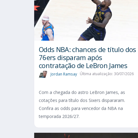
Odds NBA: chances de título dos
76ers disparam após
contratação de LeBron James
Jordan Ramsay
Última atualização: 30/07/2026
Com a chegada do astro LeBron James, as
cotações para título dos Sixers dispararam.
Confira as odds para vencedor da NBA na
temporada 2026/27.