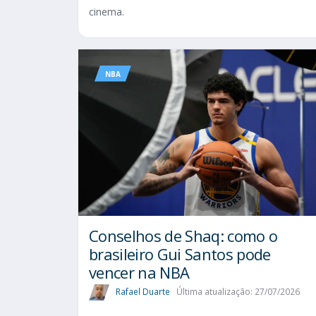
cinema.
NBA
Conselhos de Shaq: como o
brasileiro Gui Santos pode
vencer na NBA
Rafael Duarte
Última atualização: 27/07/2026