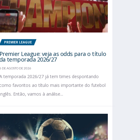
PREMIER LEAGUE
Premier League: veja as odds para o título
da temporada 2026/27
6 DE AGOSTO DE 2026
A temporada 2026/27 já tem times despontando
como favoritos ao título mais importante do futebol
inglês. Então, vamos à análise...