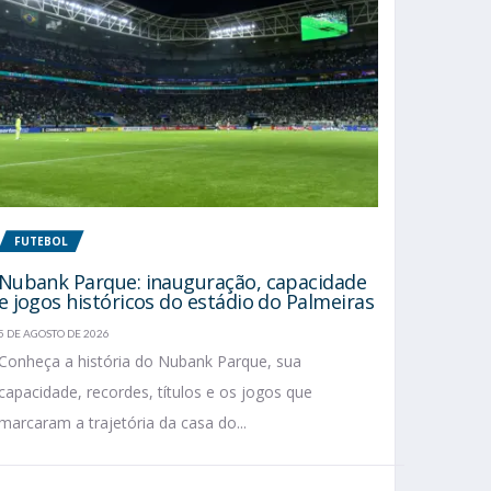
FUTEBOL
Nubank Parque: inauguração, capacidade
e jogos históricos do estádio do Palmeiras
5 DE AGOSTO DE 2026
Conheça a história do Nubank Parque, sua
capacidade, recordes, títulos e os jogos que
marcaram a trajetória da casa do...