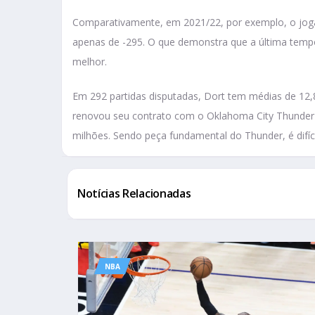
Comparativamente, em 2021/22, por exemplo, o joga
apenas de -295. O que demonstra que a última temp
melhor.
Em 292 partidas disputadas, Dort tem médias de 12,
renovou seu contrato com o Oklahoma City Thunder 
milhões. Sendo peça fundamental do Thunder, é difíc
Notícias Relacionadas
NBA