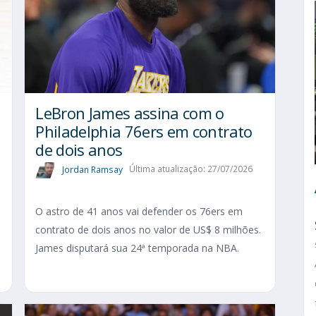
LeBron James assina com o
Philadelphia 76ers em contrato
de dois anos
Jordan Ramsay
Última atualização: 27/07/2026
O astro de 41 anos vai defender os 76ers em
contrato de dois anos no valor de US$ 8 milhões.
James disputará sua 24ª temporada na NBA.