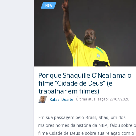
NBA
Por que Shaquille O’Neal ama o
filme “Cidade de Deus” (e
trabalhar em filmes)
Rafael Duarte
Última atualização: 27/07/2026
Em sua passagem pelo Brasil, Shaq, um dos
maiores nomes da história da NBA, falou sobre 
filme Cidade de Deus e sobre sua relação com o