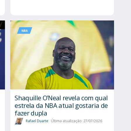
NBA
Shaquille O’Neal revela com qual
estrela da NBA atual gostaria de
fazer dupla
Rafael Duarte
Última atualização: 27/07/2026