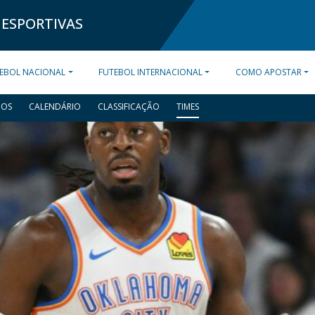
 ESPORTIVAS
EBOL NACIONAL
FUTEBOL INTERNACIONAL
COMO APOSTAR
DOS
CALENDÁRIO
CLASSIFICAÇÃO
TIMES