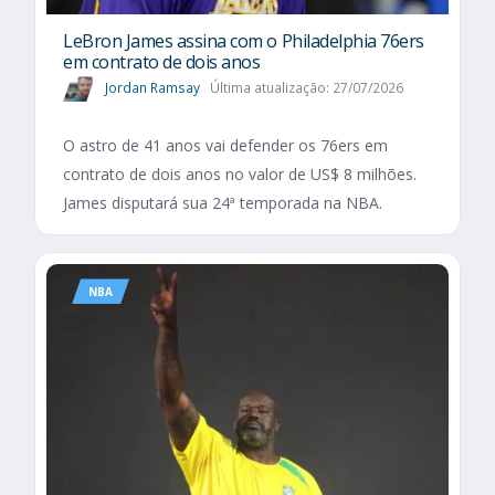
LeBron James assina com o Philadelphia 76ers
em contrato de dois anos
Jordan Ramsay
Última atualização: 27/07/2026
O astro de 41 anos vai defender os 76ers em
contrato de dois anos no valor de US$ 8 milhões.
James disputará sua 24ª temporada na NBA.
NBA