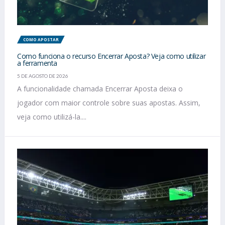
COMO APOSTAR
Como funciona o recurso Encerrar Aposta? Veja como utilizar
a ferramenta
5 DE AGOSTO DE 2026
A funcionalidade chamada Encerrar Aposta deixa o
jogador com maior controle sobre suas apostas. Assim,
veja como utilizá-la....