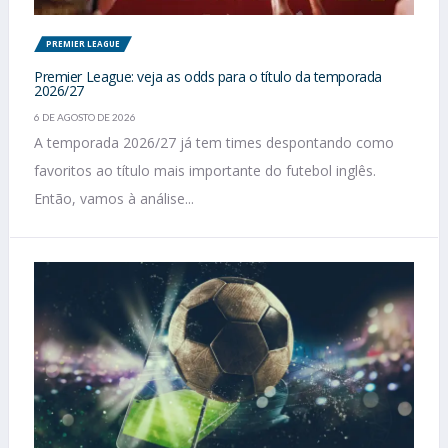
PREMIER LEAGUE
Premier League: veja as odds para o título da temporada
2026/27
6 DE AGOSTO DE 2026
A temporada 2026/27 já tem times despontando como
favoritos ao título mais importante do futebol inglês.
Então, vamos à análise...