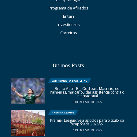
Programa de Afiliados
Entain
Investidores
Carreiras
Últimos Posts
CAMPEONATO BRASILEIRO
Bruno Vicari: Big Odd para Mauricio, do
Palmeiras, marcar ou dar assistência contra o
Internacional
8 DE AGOSTO DE 2026
PREMIER LEAGUE
Premier League: veja as odds para o título da
temporada 2026/27
6 DE AGOSTO DE 2026