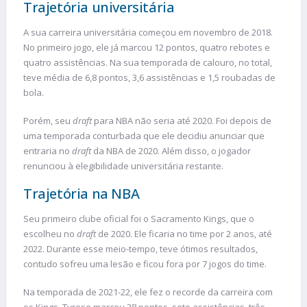
Trajetória universitária
A sua carreira universitária começou em novembro de 2018.
No primeiro jogo, ele já marcou 12 pontos, quatro rebotes e
quatro assistências. Na sua temporada de calouro, no total,
teve média de 6,8 pontos, 3,6 assistências e 1,5 roubadas de
bola.
Porém, seu
draft
para NBA não seria até 2020. Foi depois de
uma temporada conturbada que ele decidiu anunciar que
entraria no
draft
da NBA de 2020. Além disso, o jogador
renunciou à elegibilidade universitária restante.
Trajetória na NBA
Seu primeiro clube oficial foi o Sacramento Kings, que o
escolheu no
draft
de 2020. Ele ficaria no time por 2 anos, até
2022. Durante esse meio-tempo, teve ótimos resultados,
contudo sofreu uma lesão e ficou fora por 7 jogos do time.
Na temporada de 2021-22, ele fez o recorde da carreira com