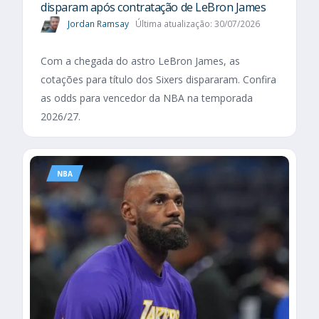
disparam após contratação de LeBron James
Jordan Ramsay
Última atualização: 30/07/2026
Com a chegada do astro LeBron James, as
cotações para título dos Sixers dispararam. Confira
as odds para vencedor da NBA na temporada
2026/27.
NBA