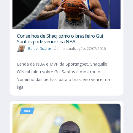
Conselhos de Shaq: como o brasileiro Gui
Santos pode vencer na NBA
Rafael Duarte
Última atualização: 27/07/2026
Lenda da NBA e MVP da Sportingbet, Shaquille
O'Neal falou sobre Gui Santos e mostrou o
'caminho das pedras' para o brasileiro vencer na
liga.
NBA