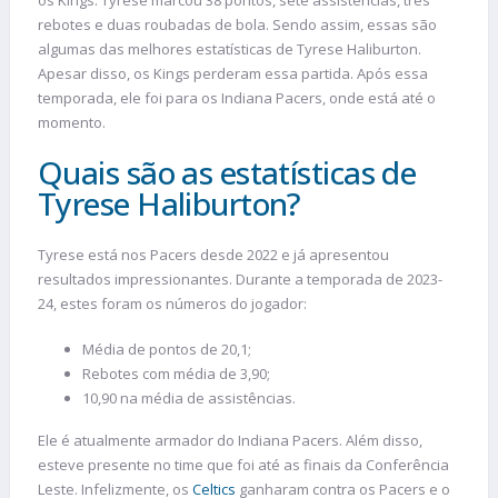
os Kings. Tyrese marcou 38 pontos, sete assistências, três
rebotes e duas roubadas de bola. Sendo assim, essas são
algumas das melhores estatísticas de Tyrese Haliburton.
Apesar disso, os Kings perderam essa partida. Após essa
temporada, ele foi para os Indiana Pacers, onde está até o
momento.
Quais são as estatísticas de
Tyrese Haliburton?
Tyrese está nos Pacers desde 2022 e já apresentou
resultados impressionantes. Durante a temporada de 2023-
24, estes foram os números do jogador:
Média de pontos de 20,1;
Rebotes com média de 3,90;
10,90 na média de assistências.
Ele é atualmente armador do Indiana Pacers. Além disso,
esteve presente no time que foi até as finais da Conferência
Leste. Infelizmente, os
Celtics
ganharam contra os Pacers e o