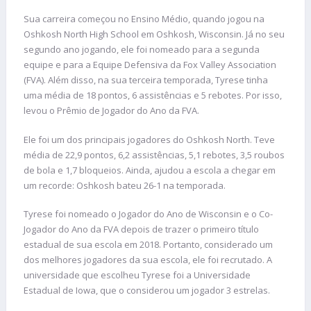
Sua carreira começou no Ensino Médio, quando jogou na
Oshkosh North High School em Oshkosh, Wisconsin. Já no seu
segundo ano jogando, ele foi nomeado para a segunda
equipe e para a Equipe Defensiva da Fox Valley Association
(FVA). Além disso, na sua terceira temporada, Tyrese tinha
uma média de 18 pontos, 6 assistências e 5 rebotes. Por isso,
levou o Prêmio de Jogador do Ano da FVA.
Ele foi um dos principais jogadores do Oshkosh North. Teve
média de 22,9 pontos, 6,2 assistências, 5,1 rebotes, 3,5 roubos
de bola e 1,7 bloqueios. Ainda, ajudou a escola a chegar em
um recorde: Oshkosh bateu 26-1 na temporada.
Tyrese foi nomeado o Jogador do Ano de Wisconsin e o Co-
Jogador do Ano da FVA depois de trazer o primeiro título
estadual de sua escola em 2018. Portanto, considerado um
dos melhores jogadores da sua escola, ele foi recrutado. A
universidade que escolheu Tyrese foi a Universidade
Estadual de Iowa, que o considerou um jogador 3 estrelas.