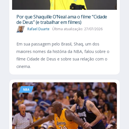
Por que Shaquille O’Neal ama o filme “Cidade
de Deus” (e trabalhar em filmes)
Rafael Duarte
Última atualização: 27/07/2026
Em sua passagem pelo Brasil, Shaq, um dos
maiores nomes da história da NBA, falou sobre o
filme Cidade de Deus e sobre sua relação com o
cinema.
NBA