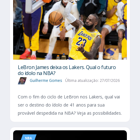
LeBron James deixa os Lakers. Qual o futuro
do ídolo na NBA?
Guilherme Gomes
Última atualização: 27/07/2026
Com o fim do ciclo de LeBron nos Lakers, qual vai
ser o destino do ídolo de 41 anos para sua
provável despedida na NBA? Veja as possibilidades.
NBA