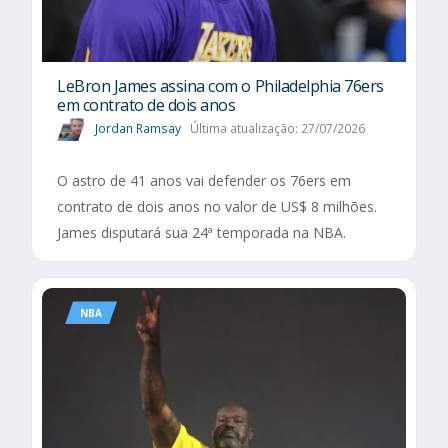
LeBron James assina com o Philadelphia 76ers
em contrato de dois anos
Jordan Ramsay
Última atualização: 27/07/2026
O astro de 41 anos vai defender os 76ers em
contrato de dois anos no valor de US$ 8 milhões.
James disputará sua 24ª temporada na NBA.
NBA