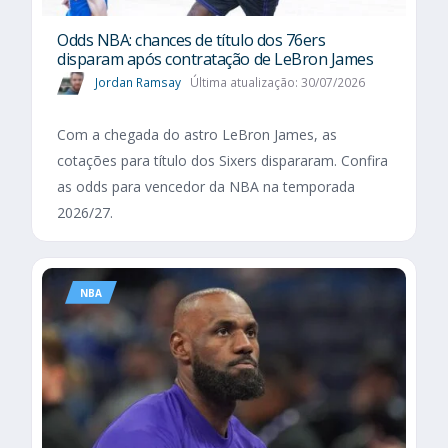
Odds NBA: chances de título dos 76ers
disparam após contratação de LeBron James
Jordan Ramsay
Última atualização: 30/07/2026
Com a chegada do astro LeBron James, as
cotações para título dos Sixers dispararam. Confira
as odds para vencedor da NBA na temporada
2026/27.
NBA