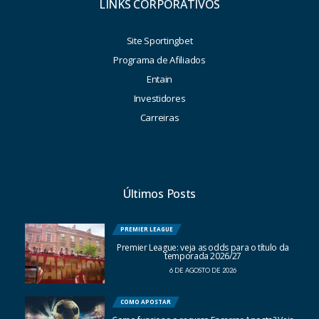
LINKS CORPORATIVOS
Site Sportingbet
Programa de Afiliados
Entain
Investidores
Carreiras
Últimos Posts
PREMIER LEAGUE
Premier League: veja as odds para o título da
temporada 2026/27
6 DE AGOSTO DE 2026
COMO APOSTAR