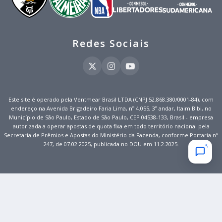
Redes Sociais
Este site é operado pela Ventmear Brasil LTDA (CNPJ 52.868.380/0001-84), com
endereço na Avenida Brigadeiro Faria Lima, nº 4.055, 3º andar, Itaim Bibi, no
Município de São Paulo, Estado de São Paulo, CEP 04538-133, Brasil - empresa
autorizada a operar apostas de quota fixa em todo território nacional pela
Secretaria de Prêmios e Apostas do Ministério da Fazenda, conforme Portaria nº
247, de 07.02.2025, publicada no DOU em 11.2.2025.