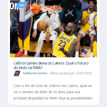
NBA
LeBron James deixa os Lakers. Qual o futuro
do ídolo na NBA?
Guilherme Gomes
Última atualização: 27/07/2026
Com o fim do ciclo de LeBron nos Lakers, qual vai
ser o destino do ídolo de 41 anos para sua
provável despedida na NBA? Veja as possibilidades.