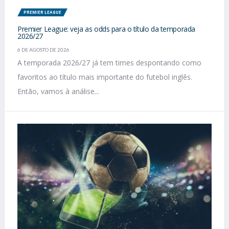
PREMIER LEAGUE
Premier League: veja as odds para o título da temporada
2026/27
6 DE AGOSTO DE 2026
A temporada 2026/27 já tem times despontando como
favoritos ao título mais importante do futebol inglês.
Então, vamos à análise...