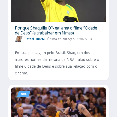
Por que Shaquille O’Neal ama o filme “Cidade
de Deus” (e trabalhar em filmes)
Rafael Duarte
Última atualização: 27/07/2026
Em sua passagem pelo Brasil, Shaq, um dos
maiores nomes da história da NBA, falou sobre o
filme Cidade de Deus e sobre sua relação com o
cinema.
NBA