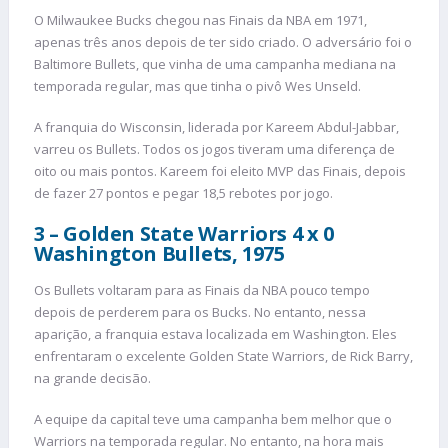
O Milwaukee Bucks chegou nas Finais da NBA em 1971,
apenas três anos depois de ter sido criado. O adversário foi o
Baltimore Bullets, que vinha de uma campanha mediana na
temporada regular, mas que tinha o pivô Wes Unseld.
A franquia do Wisconsin, liderada por Kareem Abdul-Jabbar,
varreu os Bullets. Todos os jogos tiveram uma diferença de
oito ou mais pontos. Kareem foi eleito MVP das Finais, depois
de fazer 27 pontos e pegar 18,5 rebotes por jogo.
3 – Golden State Warriors 4 x 0
Washington Bullets, 1975
Os Bullets voltaram para as Finais da NBA pouco tempo
depois de perderem para os Bucks. No entanto, nessa
aparição, a franquia estava localizada em Washington. Eles
enfrentaram o excelente Golden State Warriors, de Rick Barry,
na grande decisão.
A equipe da capital teve uma campanha bem melhor que o
Warriors na temporada regular. No entanto, na hora mais