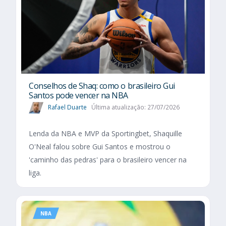
Conselhos de Shaq: como o brasileiro Gui
Santos pode vencer na NBA
Rafael Duarte
Última atualização: 27/07/2026
Lenda da NBA e MVP da Sportingbet, Shaquille
O'Neal falou sobre Gui Santos e mostrou o
'caminho das pedras' para o brasileiro vencer na
liga.
NBA