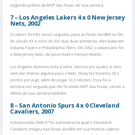
segundo prêmio de MVP das Finais de sua carreira.
7 – Los Angeles Lakers 4 x 0 New Jersey
Nets, 2002
O Lakers foi três vezes seguidas para as Finais da NBA no fim
do século XX e início do XXI. Nas duas primeiras, eles bateram
Indiana Pacers e Philadelphia 76ers. Em 2002, o adversário foi
o New Jersey Nets, de Jason Kidd e Kenyon Martin.
Los Angeles dominou toda a série. Venceu pro quatro a zero,
sem dar chance alguma para o Nets. Shaq fez bizarros 36,3
pontos por jogo, além de pegar 12,3 rebotes. Essa foi a
terceira vez seguida que ele foi eleito MVP das Finais, sendo a
última de sua carreira também.
8 – San Antonio Spurs 4 x 0 Cleveland
Cavaliers, 2007
A temporada 2006-07 foi a primeira na qual o Cleveland
Cavaliers chegou nas Finais da NBA em sua história. LeBron