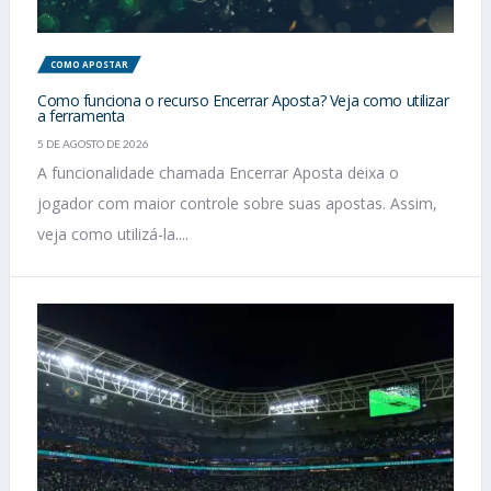
COMO APOSTAR
Como funciona o recurso Encerrar Aposta? Veja como utilizar
a ferramenta
5 DE AGOSTO DE 2026
A funcionalidade chamada Encerrar Aposta deixa o
jogador com maior controle sobre suas apostas. Assim,
veja como utilizá-la....