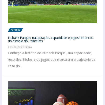
FUTEBOL
Nubank Parque: inauguração, capacidade e jogos históricos
do estádio do Palmeiras
5 DE AGOSTO DE 2026
Conheça a história do Nubank Parque, sua capacidade,
recordes, títulos e os jogos que marcaram a trajetória da
casa do...