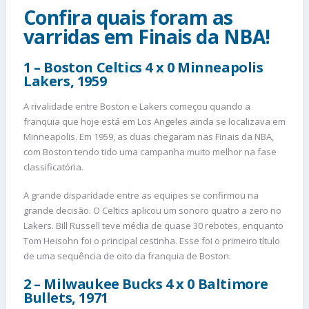
Confira quais foram as
varridas em Finais da NBA!
1 – Boston Celtics 4 x 0 Minneapolis
Lakers, 1959
A rivalidade entre Boston e Lakers começou quando a
franquia que hoje está em Los Angeles ainda se localizava em
Minneapolis. Em 1959, as duas chegaram nas Finais da NBA,
com Boston tendo tido uma campanha muito melhor na fase
classificatória.
A grande disparidade entre as equipes se confirmou na
grande decisão. O Celtics aplicou um sonoro quatro a zero no
Lakers. Bill Russell teve média de quase 30 rebotes, enquanto
Tom Heisohn foi o principal cestinha. Esse foi o primeiro título
de uma sequência de oito da franquia de Boston.
2 – Milwaukee Bucks 4 x 0 Baltimore
Bullets, 1971