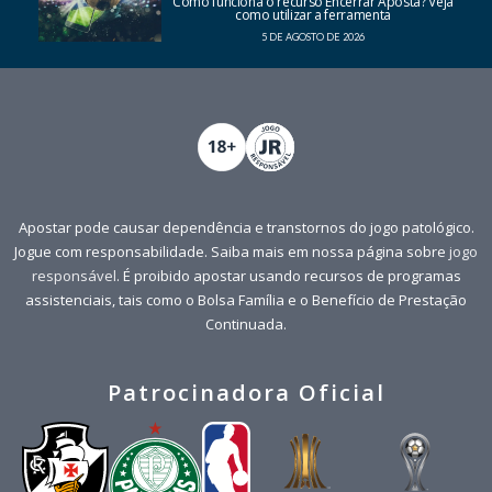
Como funciona o recurso Encerrar Aposta? Veja
como utilizar a ferramenta
5 DE AGOSTO DE 2026
Apostar pode causar dependência e transtornos do jogo patológico.
Jogue com responsabilidade. Saiba mais em nossa página sobre
jogo
responsável
. É proibido apostar usando recursos de programas
assistenciais, tais como o Bolsa Família e o Benefício de Prestação
Continuada.
Patrocinadora Oficial