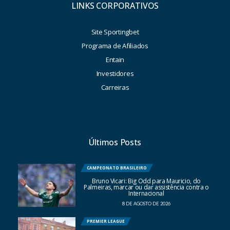
LINKS CORPORATIVOS
Site Sportingbet
Programa de Afiliados
Entain
Investidores
Carreiras
Últimos Posts
CAMPEONATO BRASILEIRO
Bruno Vicari: Big Odd para Mauricio, do
Palmeiras, marcar ou dar assistência contra o
Internacional
8 DE AGOSTO DE 2026
PREMIER LEAGUE