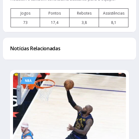
Jogos
Pontos
Rebotes
Assistências
73
17,4
3,8
8,1
Notícias Relacionadas
NBA