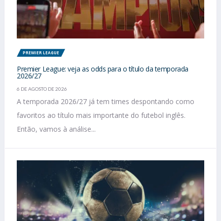
PREMIER LEAGUE
Premier League: veja as odds para o título da temporada
2026/27
6 DE AGOSTO DE 2026
A temporada 2026/27 já tem times despontando como
favoritos ao título mais importante do futebol inglês.
Então, vamos à análise...