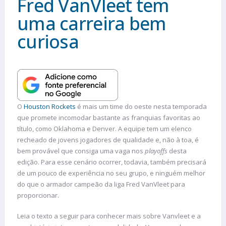
Fred VanVleet tem
uma carreira bem
curiosa
O
Houston Rockets
é mais um time do oeste nesta temporada
que promete incomodar bastante as franquias favoritas ao
título, como Oklahoma e Denver. A equipe tem um elenco
recheado de jovens jogadores de qualidade e, não à toa, é
bem provável que consiga uma vaga nos
playoffs
desta
edição. Para esse cenário ocorrer, todavia, também precisará
de um pouco de experiência no seu grupo, e ninguém melhor
do que o armador campeão da liga Fred VanVleet para
proporcionar.
Leia o texto a seguir para conhecer mais sobre Vanvleet e a