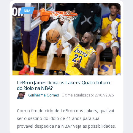
NBA
LeBron James deixa os Lakers. Qual o futuro
do ídolo na NBA?
Guilherme Gomes
Última atualização: 27/07/2026
Com o fim do ciclo de LeBron nos Lakers, qual vai
ser o destino do ídolo de 41 anos para sua
provável despedida na NBA? Veja as possibilidades.