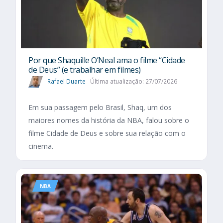
Por que Shaquille O’Neal ama o filme “Cidade
de Deus” (e trabalhar em filmes)
Rafael Duarte
Última atualização: 27/07/2026
Em sua passagem pelo Brasil, Shaq, um dos
maiores nomes da história da NBA, falou sobre o
filme Cidade de Deus e sobre sua relação com o
cinema.
NBA