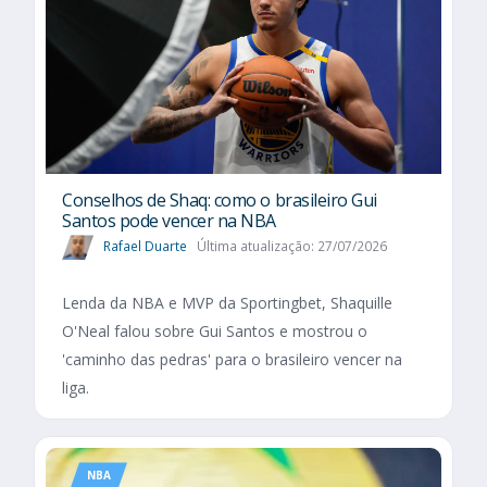
Conselhos de Shaq: como o brasileiro Gui
Santos pode vencer na NBA
Rafael Duarte
Última atualização: 27/07/2026
Lenda da NBA e MVP da Sportingbet, Shaquille
O'Neal falou sobre Gui Santos e mostrou o
'caminho das pedras' para o brasileiro vencer na
liga.
NBA