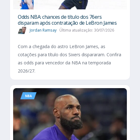
Odds NBA: chances de título dos 76ers
disparam após contratação de LeBron James
Jordan Ramsay
Última atualização: 30/07/2026
Com a chegada do astro LeBron James, as
cotações para título dos Sixers dispararam. Confira
as odds para vencedor da NBA na temporada
2026/27.
NBA