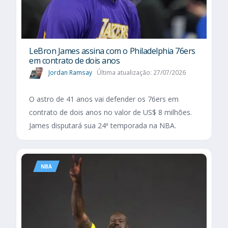
LeBron James assina com o Philadelphia 76ers
em contrato de dois anos
Jordan Ramsay
Última atualização: 27/07/2026
O astro de 41 anos vai defender os 76ers em
contrato de dois anos no valor de US$ 8 milhões.
James disputará sua 24ª temporada na NBA.
NBA