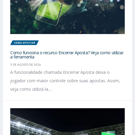
COMO APOSTAR
Como funciona o recurso Encerrar Aposta? Veja como utilizar
a ferramenta
5 DE AGOSTO DE 2026
A funcionalidade chamada Encerrar Aposta deixa o
jogador com maior controle sobre suas apostas. Assim,
veja como utilizá-la....