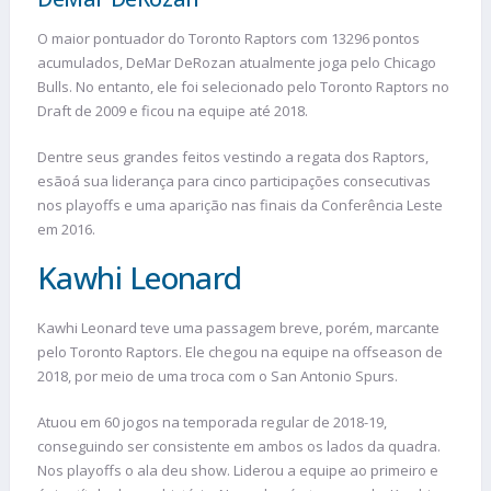
O maior pontuador do Toronto Raptors com 13296 pontos
acumulados, DeMar DeRozan atualmente joga pelo Chicago
Bulls. No entanto, ele foi selecionado pelo Toronto Raptors no
Draft de 2009 e ficou na equipe até 2018.
Dentre seus grandes feitos vestindo a regata dos Raptors,
esãoá sua liderança para cinco participações consecutivas
nos playoffs e uma aparição nas finais da Conferência Leste
em 2016.
Kawhi Leonard
Kawhi Leonard teve uma passagem breve, porém, marcante
pelo Toronto Raptors. Ele chegou na equipe na offseason de
2018, por meio de uma troca com o San Antonio Spurs.
Atuou em 60 jogos na temporada regular de 2018-19,
conseguindo ser consistente em ambos os lados da quadra.
Nos playoffs o ala deu show. Liderou a equipe ao primeiro e