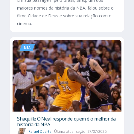
Em sua passagem pelo Brasil, Shaq, um dos
maiores nomes da história da NBA, falou sobre o
filme Cidade de Deus e sobre sua relação com o
cinema.
NBA
Shaquille O’Neal responde quem é o melhor da
história da NBA
Rafael Duarte
Última atualização: 27/07/2026