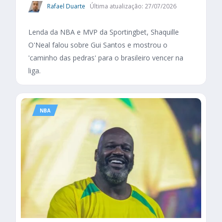
Rafael Duarte
Última atualização: 27/07/2026
Lenda da NBA e MVP da Sportingbet, Shaquille
O'Neal falou sobre Gui Santos e mostrou o
'caminho das pedras' para o brasileiro vencer na
liga.
NBA