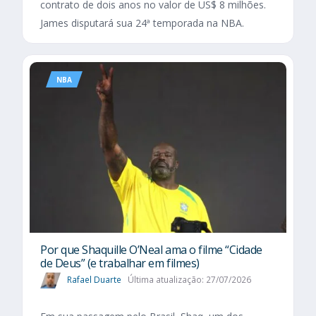
contrato de dois anos no valor de US$ 8 milhões.
James disputará sua 24ª temporada na NBA.
NBA
Por que Shaquille O’Neal ama o filme “Cidade
de Deus” (e trabalhar em filmes)
Rafael Duarte
Última atualização: 27/07/2026