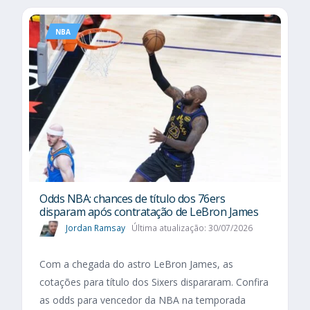
NBA
Odds NBA: chances de título dos 76ers
disparam após contratação de LeBron James
Jordan Ramsay
Última atualização: 30/07/2026
Com a chegada do astro LeBron James, as
cotações para título dos Sixers dispararam. Confira
as odds para vencedor da NBA na temporada