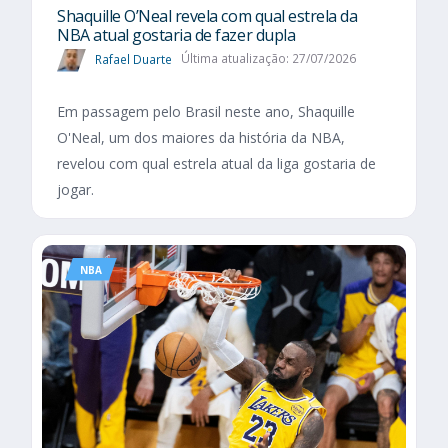
Shaquille O’Neal revela com qual estrela da
NBA atual gostaria de fazer dupla
Rafael Duarte
Última atualização: 27/07/2026
Em passagem pelo Brasil neste ano, Shaquille
O'Neal, um dos maiores da história da NBA,
revelou com qual estrela atual da liga gostaria de
jogar.
NBA