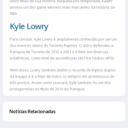
único título de sua história. Naquela pós-temporada, Kawhi
anotou um dos game winners mais marcantes da história da
NBA.
Kyle Lowry
Para concluir, Kyle Lowry é amplamente conhecido por ser um
dos maiores ídolos do Toronto Raptors. O astro defendeu a
franquia de Toronto de 2012 a 2021 e é líder em diversas
estatísticas, como total de assistências (4277) e roubos (873).
Além disso, Lowry também detém o recorde de triplos-duplos
da equipe e é o líder de todos os tempos em arremessos de
três pontos. Assim como Leonard, Kyle também foi um dos
protagonistas no título de 2019 da franquia.
Notícias Relacionadas