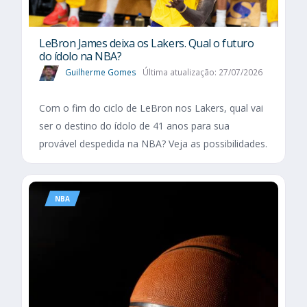
LeBron James deixa os Lakers. Qual o futuro
do ídolo na NBA?
Guilherme Gomes
Última atualização: 27/07/2026
Com o fim do ciclo de LeBron nos Lakers, qual vai
ser o destino do ídolo de 41 anos para sua
provável despedida na NBA? Veja as possibilidades.
NBA