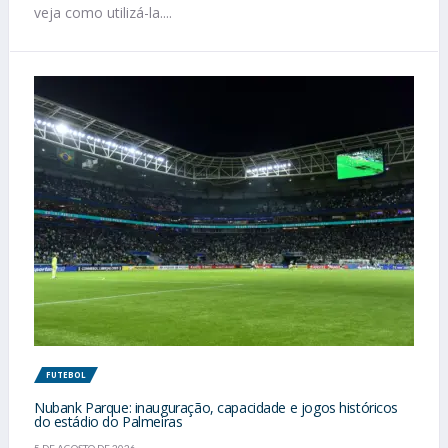
veja como utilizá-la....
FUTEBOL
Nubank Parque: inauguração, capacidade e jogos históricos
do estádio do Palmeiras
5 DE AGOSTO DE 2026