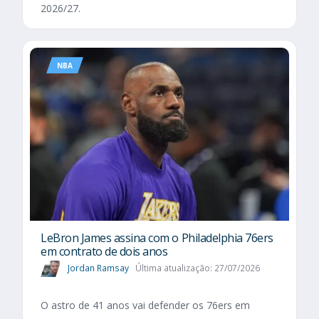
2026/27.
NBA
LeBron James assina com o Philadelphia 76ers
em contrato de dois anos
Jordan Ramsay
Última atualização: 27/07/2026
O astro de 41 anos vai defender os 76ers em