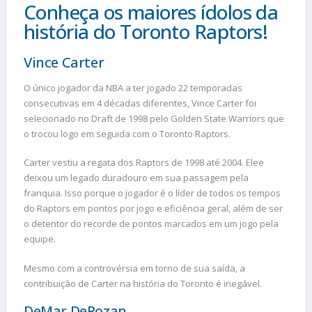
Conheça os maiores ídolos da
história do Toronto Raptors!
Vince Carter
O único jogador da NBA a ter jogado 22 temporadas
consecutivas em 4 décadas diferentes, Vince Carter foi
selecionado no Draft de 1998 pelo Golden State Warriors que
o trocou logo em seguida com o Toronto Raptors.
Carter vestiu a regata dos Raptors de 1998 até 2004. Elee
deixou um legado duradouro em sua passagem pela
franquia. Isso porque o jogador é o líder de todos os tempos
do Raptors em pontos por jogo e eficiência geral, além de ser
o detentor do recorde de pontos marcados em um jogo pela
equipe.
Mesmo com a controvérsia em torno de sua saída, a
contribuição de Carter na história do Toronto é inegável.
DeMar DeRozan