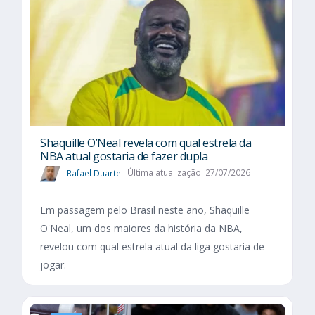
Shaquille O’Neal revela com qual estrela da
NBA atual gostaria de fazer dupla
Rafael Duarte
Última atualização: 27/07/2026
Em passagem pelo Brasil neste ano, Shaquille
O'Neal, um dos maiores da história da NBA,
revelou com qual estrela atual da liga gostaria de
jogar.