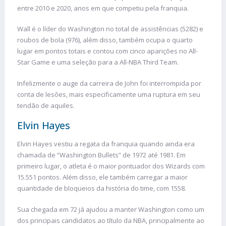
entre 2010 e 2020, anos em que competiu pela franquia.
Wall é o líder do Washington no total de assistências (5282) e
roubos de bola (976), além disso, também ocupa o quarto
lugar em pontos totais e contou com cinco aparições no All-
Star Game e uma seleção para a All-NBA Third Team.
Infelizmente o auge da carreira de John foi interrompida por
conta de lesões, mais especificamente uma ruptura em seu
tendão de aquiles.
Elvin Hayes
Elvin Hayes vestiu a regata da franquia quando ainda era
chamada de “Washington Bullets” de 1972 até 1981. Em
primeiro lugar, o atleta é o maior pontuador dos Wizards com
15.551 pontos. Além disso, ele também carregar a maior
quantidade de bloqueios da história do time, com 1558.
Sua chegada em 72 já ajudou a manter Washington como um
dos principais candidatos ao título da NBA, principalmente ao