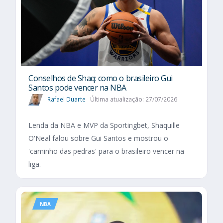
Conselhos de Shaq: como o brasileiro Gui
Santos pode vencer na NBA
Rafael Duarte
Última atualização: 27/07/2026
Lenda da NBA e MVP da Sportingbet, Shaquille
O'Neal falou sobre Gui Santos e mostrou o
'caminho das pedras' para o brasileiro vencer na
liga.
NBA