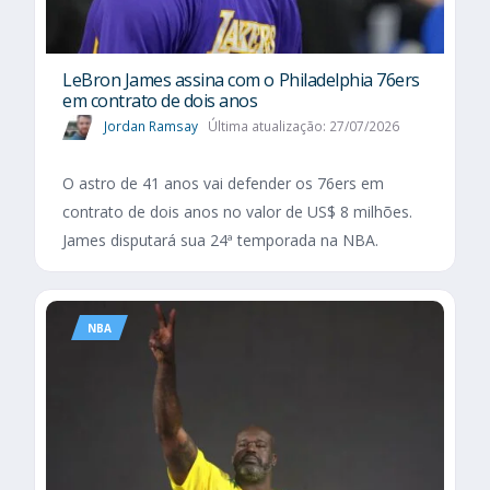
LeBron James assina com o Philadelphia 76ers
em contrato de dois anos
Jordan Ramsay
Última atualização: 27/07/2026
O astro de 41 anos vai defender os 76ers em
contrato de dois anos no valor de US$ 8 milhões.
James disputará sua 24ª temporada na NBA.
NBA