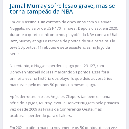
Jamal Murray sofre lesão grave, mas se
torna campeão da NBA
Em 2019 assinou um contrato de cinco anos com o Denver
Nuggets, no valor de US$ 170 milhões,. Depois disso, em 2020,
durante o quarto confronto nos playoffs da NBA contra o Utah
Jazz, Murray atingiu o recorde de pontos de sua carreira. Ele
teve 50 pontos, 11 rebotes e sete assistências no Jogo da
série.
No entanto, o Nuggets perdeu o jogo por 129-127, com
Donovan Mitchell do Jazz marcando 51 pontos. Essa foi a
primeira vez na história dos playoffs que dois adversários
marcaram pelo menos 50 pontos no mesmo jogo.
Após derrotarem o Los Angeles Clippers também em uma
série de 7 jogos, Murray levou o Denver Nuggets pela primeira
vez desde 2009 às Finais da Conferência Oeste, mas
acabaram perdendo para o Lakers.
Em 2021, o atleta marcou novamente os 50 pontos, dessa vez