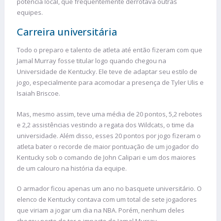
potência local, que frequentemente derrotava outras
equipes.
Carreira universitária
Todo o preparo e talento de atleta até então fizeram com que
Jamal Murray fosse titular logo quando chegou na
Universidade de Kentucky. Ele teve de adaptar seu estilo de
jogo, especialmente para acomodar a presença de Tyler Ulis e
Isaiah Briscoe.
Mas, mesmo assim, teve uma média de 20 pontos, 5,2 rebotes
e 2,2 assistências vestindo a regata dos Wildcats, o time da
universidade. Além disso, esses 20 pontos por jogo fizeram o
atleta bater o recorde de maior pontuação de um jogador do
Kentucky sob o comando de John Calipari e um dos maiores
de um calouro na história da equipe.
O armador ficou apenas um ano no basquete universitário. O
elenco de Kentucky contava com um total de sete jogadores
que viriam a jogar um dia na NBA. Porém, nenhum deles