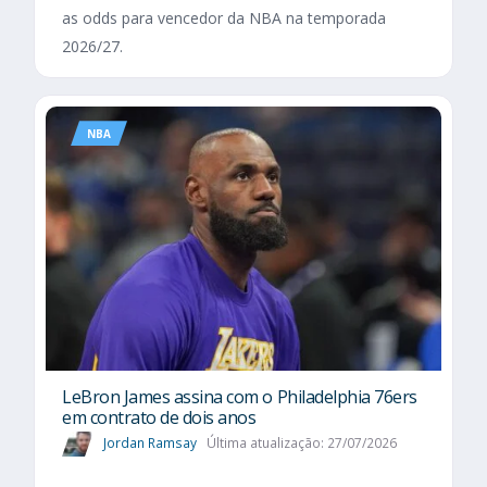
as odds para vencedor da NBA na temporada
2026/27.
NBA
LeBron James assina com o Philadelphia 76ers
em contrato de dois anos
Jordan Ramsay
Última atualização: 27/07/2026