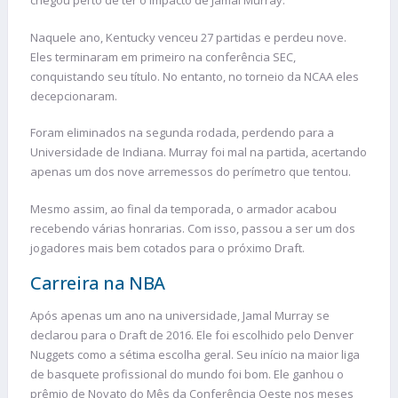
chegou perto de ter o impacto de Jamal Murray.
Naquele ano, Kentucky venceu 27 partidas e perdeu nove.
Eles terminaram em primeiro na conferência SEC,
conquistando seu título. No entanto, no torneio da NCAA eles
decepcionaram.
Foram eliminados na segunda rodada, perdendo para a
Universidade de Indiana. Murray foi mal na partida, acertando
apenas um dos nove arremessos do perímetro que tentou.
Mesmo assim, ao final da temporada, o armador acabou
recebendo várias honrarias. Com isso, passou a ser um dos
jogadores mais bem cotados para o próximo Draft.
Carreira na NBA
Após apenas um ano na universidade, Jamal Murray se
declarou para o Draft de 2016. Ele foi escolhido pelo Denver
Nuggets como a sétima escolha geral. Seu início na maior liga
de basquete profissional do mundo foi bom. Ele ganhou o
prêmio de Novato do Mês da Conferência Oeste nos meses