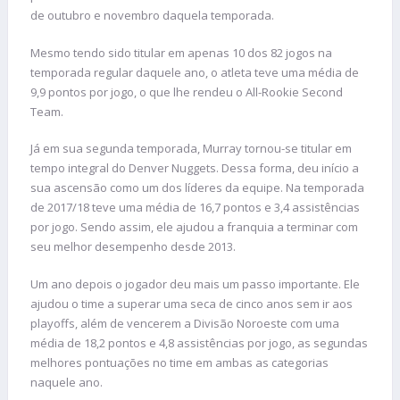
de outubro e novembro daquela temporada.
Mesmo tendo sido titular em apenas 10 dos 82 jogos na
temporada regular daquele ano, o atleta teve uma média de
9,9 pontos por jogo, o que lhe rendeu o All-Rookie Second
Team.
Já em sua segunda temporada, Murray tornou-se titular em
tempo integral do Denver Nuggets. Dessa forma, deu início a
sua ascensão como um dos líderes da equipe. Na temporada
de 2017/18 teve uma média de 16,7 pontos e 3,4 assistências
por jogo. Sendo assim, ele ajudou a franquia a terminar com
seu melhor desempenho desde 2013.
Um ano depois o jogador deu mais um passo importante. Ele
ajudou o time a superar uma seca de cinco anos sem ir aos
playoffs, além de vencerem a Divisão Noroeste com uma
média de 18,2 pontos e 4,8 assistências por jogo, as segundas
melhores pontuações no time em ambas as categorias
naquele ano.