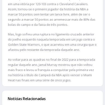
em uma vitória por 120-103 contra o Cleveland Cavaliers.
Assim, tornou-se o primeiro jogador da história da NBA a
marcar 50 pontos sem tentar um lance livre, além de ser o
segundo a marcar 50 pontos ao arremessar mais de 80% das
bolas do campo e da faixa de três pontos.
Mas, logo sofreu uma ruptura no ligamento cruzado anterior
do joelho esquerdo naquela temporada em um jogo contra o
Golden State Warriors, o que acarretou em uma cirurgia que o
afastou pelo restante da temporada daquele ano.
Ao voltar para as quadras no final de 2022 para a temporada
regular daquele ano, Jamal Murray mostrou que não voltou
mais fraco e levou a franquia a conquistar pela primeira vez
na história o título de Campeã da NBA após vencer o Miami
Heat nas finais em uma série de cinco jogos.
Notícias Relacionadas