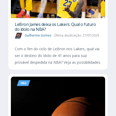
LeBron James deixa os Lakers. Qual o futuro
do ídolo na NBA?
Guilherme Gomes
Última atualização: 27/07/2026
Com o fim do ciclo de LeBron nos Lakers, qual vai
ser o destino do ídolo de 41 anos para sua
provável despedida na NBA? Veja as possibilidades.
NBA