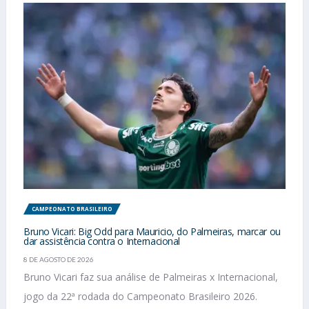
CAMPEONATO BRASILEIRO
Bruno Vicari: Big Odd para Mauricio, do Palmeiras, marcar ou
dar assistência contra o Internacional
8 DE AGOSTO DE 2026
Bruno Vicari faz sua análise de Palmeiras x Internacional,
jogo da 22ª rodada do Campeonato Brasileiro 2026.