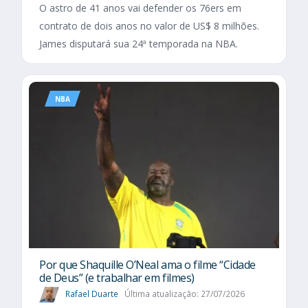
O astro de 41 anos vai defender os 76ers em
contrato de dois anos no valor de US$ 8 milhões.
James disputará sua 24ª temporada na NBA.
NBA
Por que Shaquille O’Neal ama o filme “Cidade
de Deus” (e trabalhar em filmes)
Rafael Duarte
Última atualização: 27/07/2026