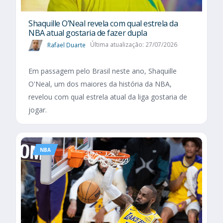
Shaquille O’Neal revela com qual estrela da
NBA atual gostaria de fazer dupla
Rafael Duarte
Última atualização: 27/07/2026
Em passagem pelo Brasil neste ano, Shaquille
O'Neal, um dos maiores da história da NBA,
revelou com qual estrela atual da liga gostaria de
jogar.
NBA