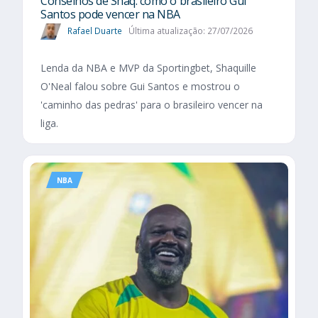
Conselhos de Shaq: como o brasileiro Gui
Santos pode vencer na NBA
Rafael Duarte
Última atualização: 27/07/2026
Lenda da NBA e MVP da Sportingbet, Shaquille
O'Neal falou sobre Gui Santos e mostrou o
'caminho das pedras' para o brasileiro vencer na
liga.
NBA