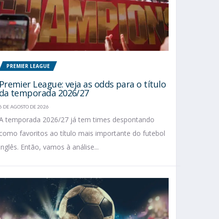
PREMIER LEAGUE
Premier League: veja as odds para o título
da temporada 2026/27
6 DE AGOSTO DE 2026
A temporada 2026/27 já tem times despontando
como favoritos ao título mais importante do futebol
inglês. Então, vamos à análise...