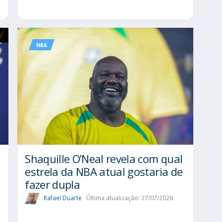
NBA
Shaquille O’Neal revela com qual
estrela da NBA atual gostaria de
fazer dupla
Rafael Duarte
Última atualização: 27/07/2026