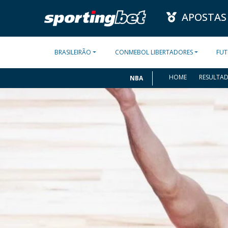
APOSTAS
BRASILEIRÃO
CONMEBOL LIBERTADORES
FUT
HOME
RESULTA
NBA