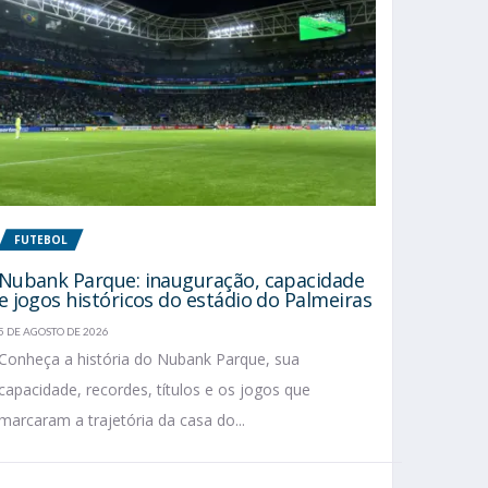
FUTEBOL
Nubank Parque: inauguração, capacidade
e jogos históricos do estádio do Palmeiras
5 DE AGOSTO DE 2026
Conheça a história do Nubank Parque, sua
capacidade, recordes, títulos e os jogos que
marcaram a trajetória da casa do...