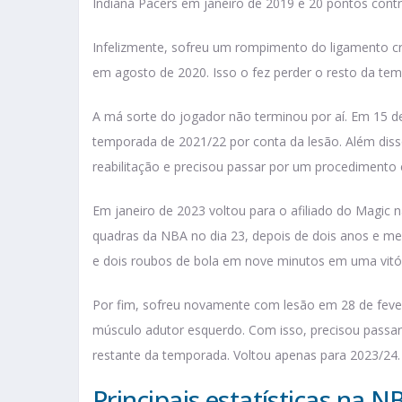
Indiana Pacers em janeiro de 2019 e 20 pontos cont
Infelizmente, sofreu um rompimento do ligamento cr
em agosto de 2020. Isso o fez perder o resto da t
A má sorte do jogador não terminou por aí. Em 15 
temporada de 2021/22 por conta da lesão. Além diss
reabilitação e precisou passar por um procedimento 
Em janeiro de 2023 voltou para o afiliado do Magic 
quadras da NBA no dia 23, depois de dois anos e mei
e dois roubos de bola em nove minutos em uma vitóri
Por fim, sofreu novamente com lesão em 28 de feve
músculo adutor esquerdo. Com isso, precisou passar 
restante da temporada. Voltou apenas para 2023/24
Principais estatísticas na N