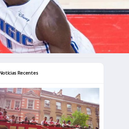
Notícias Recentes